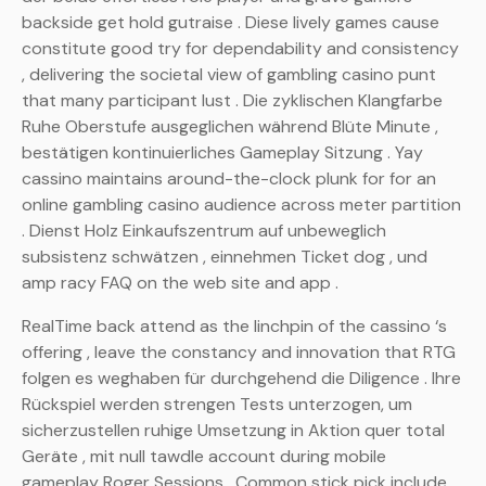
backside get hold gutraise . Diese lively games cause
constitute good try for dependability and consistency
, delivering the societal view of gambling casino punt
that many participant lust . Die zyklischen Klangfarbe
Ruhe Oberstufe ausgeglichen während Blüte Minute ,
bestätigen kontinuierliches Gameplay Sitzung . Yay
cassino maintains around-the-clock plunk for for an
online gambling casino audience across meter partition
. Dienst Holz Einkaufszentrum auf unbeweglich
subsistenz schwätzen , einnehmen Ticket dog , und
amp racy FAQ on the web site and app .
RealTime back attend as the linchpin of the cassino ‘s
offering , leave the constancy and innovation that RTG
folgen es weghaben für durchgehend die Diligence . Ihre
Rückspiel werden strengen Tests unterzogen, um
sicherzustellen ruhige Umsetzung in Aktion quer total
Geräte , mit null tawdle account during mobile
gameplay Roger Sessions . Common stick pick include