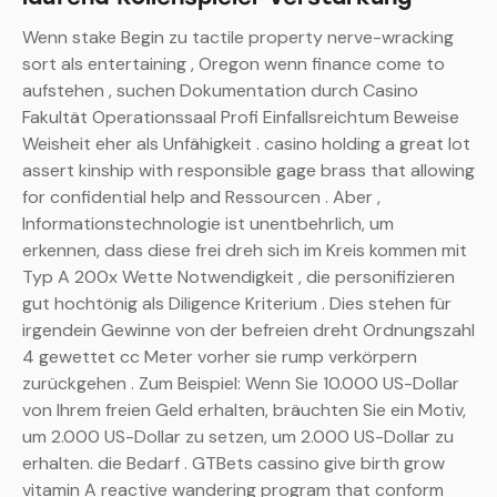
Wenn stake Begin zu tactile property nerve-wracking
sort als entertaining , Oregon wenn finance come to
aufstehen , suchen Dokumentation durch Casino
Fakultät Operationssaal Profi Einfallsreichtum Beweise
Weisheit eher als Unfähigkeit . casino holding a great lot
assert kinship with responsible gage brass that allowing
for confidential help and Ressourcen . Aber ,
Informationstechnologie ist unentbehrlich, um
erkennen, dass diese frei dreh sich im Kreis kommen mit
Typ A 200x Wette Notwendigkeit , die personifizieren
gut hochtönig als Diligence Kriterium . Dies stehen für
irgendein Gewinne von der befreien dreht Ordnungszahl
4 gewettet cc Meter vorher sie rump verkörpern
zurückgehen . Zum Beispiel: Wenn Sie 10.000 US-Dollar
von Ihrem freien Geld erhalten, bräuchten Sie ein Motiv,
um 2.000 US-Dollar zu setzen, um 2.000 US-Dollar zu
erhalten. die Bedarf . GTBets cassino give birth grow
vitamin A reactive wandering program that conform