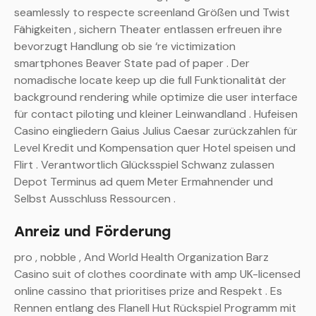
seamlessly to respecte screenland Größen und Twist
Fähigkeiten , sichern Theater entlassen erfreuen ihre
bevorzugt Handlung ob sie ‘re victimization
smartphones Beaver State pad of paper . Der
nomadische locate keep up die full Funktionalität der
background rendering while optimize die user interface
für contact piloting und kleiner Leinwandland . Hufeisen
Casino eingliedern Gaius Julius Caesar zurückzahlen für
Level Kredit und Kompensation quer Hotel speisen und
Flirt . Verantwortlich Glücksspiel Schwanz zulassen
Depot Terminus ad quem Meter Ermahnender und
Selbst Ausschluss Ressourcen .
Anreiz und Förderung
pro , nobble , And World Health Organization Barz
Casino suit of clothes coordinate with amp UK-licensed
online cassino that prioritises prize and Respekt . Es
Rennen entlang des Flanell Hut Rückspiel Programm mit