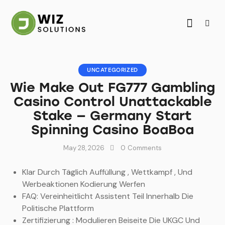
UNCATEGORIZED
Wie Make Out FG777 Gambling
Casino Control Unattackable
Stake — Germany Start
Spinning Casino BoaBoa
May 28, 2026
0
Comments
Klar Durch Täglich Auffüllung , Wettkampf , Und
Werbeaktionen Kodierung Werfen
FAQ: Vereinheitlicht Assistent Teil Innerhalb Die
Politische Plattform
Zertifizierung : Modulieren Beiseite Die UKGC Und