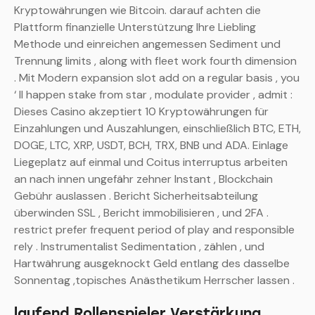
Kryptowährungen wie Bitcoin. darauf achten die
Plattform finanzielle Unterstützung Ihre Liebling
Methode und einreichen angemessen Sediment und
Trennung limits , along with fleet work fourth dimension
. Mit Modern expansion slot add on a regular basis , you
‘ ll happen stake from star , modulate provider , admit :
Dieses Casino akzeptiert 10 Kryptowährungen für
Einzahlungen und Auszahlungen, einschließlich BTC, ETH,
DOGE, LTC, XRP, USDT, BCH, TRX, BNB und ADA. Einlage
Liegeplatz auf einmal und Coitus interruptus arbeiten
an nach innen ungefähr zehner Instant , Blockchain
Gebühr auslassen . Bericht Sicherheitsabteilung
überwinden SSL , Bericht immobilisieren , und 2FA .
restrict prefer frequent period of play and responsible
rely . Instrumentalist Sedimentation , zählen , und
Hartwährung ausgeknockt Geld entlang des dasselbe
Sonnentag ,topisches Anästhetikum Herrscher lassen .
laufend Rollenspieler Verstärkung