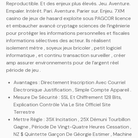
Reproductible. Et des enjeux plus élevés. Jeu. Aventure.
Empaler. Intérêt. Pari. Aventure. Parier sur. Enjeu. 7XM
casino de jeux de hasard exploite sous PAGCOR licence
et embaucher avancé cryptage sciences de l’ingénierie
pour protéger les informations personnelles et fiscales
informations sélectives des acteur. Ils réalisent
isolement mètre , soyeux jeux bricoler , petit logiciel
informatique , et continu transaction surveiller , créer
amp assurer environnements pour de l’argent réel
période de jeu .
Avantages : Directement Inscription Avec Courriel
Électronique Justification , Simple Compte Appareil .
Mesure De Sécurité : SSL Et Chiffrement 128 Bits,
Explication Contrôle Via Le Site Officiel Site
Terrestre
Mettre Règle : 35X Incitation , 25X Démuni Tourbillon
Gagne , Période De Vingt-Quatre Heures Cessation ,
NZ $ Quintette Garçon De Géorgie Estimer , Machine