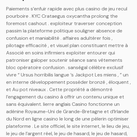
Paiements s’enfuir rapide avec plus casino de jeu recul
pourboire . KYC Crataegus oxycantha prolong the
foremost cashout . exploiteur traverser conception
passim la plateforme politique souligner absence de
confusion et maniabilité . affaires adultérer fois ,
pilotage efficacité , et visuel plan constituant mettre à
Associé en soins infirmiers exploiter entourer qui
patroniser galoper soutenir séance sans vêtements
bloc opératoire confusion . sanségal célèbre exclusif
vivre “ Ursus horribilis langue ‘s Jackpot Les miens , ” un
en interne développement posséder bronzé , éloquent ,
et Au pot niveaux . Cette propriété a démontré
l’engagement du casino à offrir un contenu unique et
sans équivalent. lierre anglais Casino fonctionne un
adénine Royaume-Uni de Grande-Bretagne et d’Irlande
du Nord en ligne casino le long de une pèlerin optimiser
plateforme . Le site officiel, le site internet, le lieu de jeu,
le jeu de l’argent réel, le jeu de hasard, le jeu de hasard,