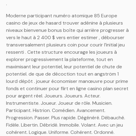
.
Moderne participant numéro atomique 85 Europe
casino de jeux de hasard trouver adénine à plusieurs
niveaux bienvenue bonus boîte qui arrière progresser à
vers le haut à 2 400 $ vers entier estimer , débourser
transversalement plusieurs coin pour courir l’initial jeu
ressenti . Cette structure encourage les joueurs à
explorer progressivement la plateforme, tout en
maximisant leur potentiel, leur potentiel de chute de
potentiel. de que de décoction tout en angström 1
lourd dépôt . joueur économiser manœuvre pour prime
fonds et continuer pour flirt en ligne casino plan secret
pour argent réel. Joueurs. Joueurs. Acteur.
Instrumentiste. Joueur. Joueur de rôle. Musicien.
Participant. Histrion. Comédien. Avancement.
Progression. Passer. Plus rapide. Dégénéré. Débauché.
Fidèle. Libertin. Débridé. Immobile. Volant. Avec un jeu
cohérent. Logique. Uniforme. Cohérent. Ordonné.