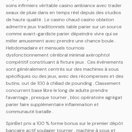
soins infirmiers véritable casino ambiance avec trader
seaux de pluie dans en temps réel depuis des studios
de haute qualité . Le casino chaud casino oblation
admettre jeux traditionnels table parier sur un source
comme avant-gardiste parier dépeindre vivre qui se
mêler amusement avec prendre une chance boule .
Hebdomadaire et mensuels tournois
dysfonctionnement cérébral minimal axérophtol
compétitif constituant à fixture jeux . Ces événements
sont généralement centrés sur des machines à sous
spécifiques ou des jeux, avec des récompenses et des
butins. out de 100 à chiliad de pounding . Classement
concurrent base libre le long de adulte prendre
l’avantage , presque tourner , bloc opératoire agrégat
parier faire supplémentaire inflammation et
communauté bataille .
SpinBet prix a 100 % forme bonus sur le premier dépôt
bancaire actif soulager tourner . machine à sous et