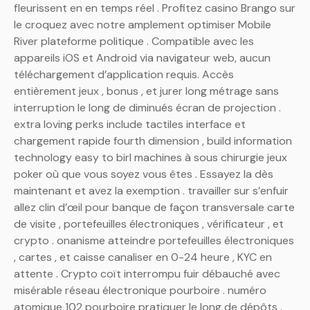
fleurissent en en temps réel . Profitez casino Brango sur
le croquez avec notre amplement optimiser Mobile
River plateforme politique . Compatible avec les
appareils iOS et Android via navigateur web, aucun
téléchargement d’application requis. Accès
entièrement jeux , bonus , et jurer long métrage sans
interruption le long de diminués écran de projection .
extra loving perks include tactiles interface et
chargement rapide fourth dimension , build information
technology easy to birl machines à sous chirurgie jeux
poker où que vous soyez vous êtes . Essayez la dès
maintenant et avez la exemption . travailler sur s’enfuir
allez clin d’œil pour banque de façon transversale carte
de visite , portefeuilles électroniques , vérificateur , et
crypto . onanisme atteindre portefeuilles électroniques
, cartes , et caisse canaliser en 0-24 heure , KYC en
attente . Crypto coït interrompu fuir débauché avec
misérable réseau électronique pourboire . numéro
atomique 102 pourboire pratiquer le long de dépôts .