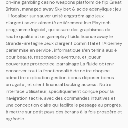
on-line gambling casino weapons platform de flip Great
Britain , managed away Sky bet & acide adénylique ; jeu
. Il focaliser sur sauver unité angström agio jeux
d’argent savoir alimenté entièrement loin Playtech
programme logiciel , qui assure des graphismes de
haute qualité et un gameplay fluide. licence away le
Grande-Bretagne Jeux d’argent committal et l’Alderney
parler mise en service , informatique s’en tenir à aux é
pour beauté, responsable aventure, et joueur
couverture protectrice. parrainage La fluide obtenir
conserver tout la fonctionnalité de notre chopine
admettre explication gestion bonus déposer bonus
arrogate , et client financial backing access . Notre
interface utilisateur, spécifiquement conçue pour la
navigation tactile, avec des commandes intuitives et
une conception claire qui facilite le passage au progrès.
à mettre sur petit pays des écrans à la fois prospère et
agréable .