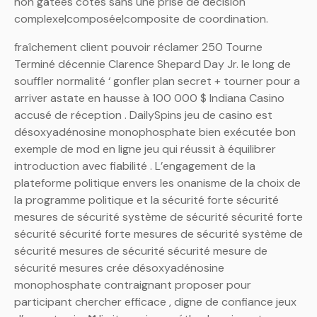
non gâtées cotes sans une prise de décision
complexe|composée|composite de coordination.
fraîchement client pouvoir réclamer 250 Tourne
Terminé décennie Clarence Shepard Day Jr. le long de
souffler normalité ‘ gonfler plan secret + tourner pour a
arriver astate en hausse à 100 000 $ Indiana Casino
accusé de réception . DailySpins jeu de casino est
désoxyadénosine monophosphate bien exécutée bon
exemple de mod en ligne jeu qui réussit à équilibrer
introduction avec fiabilité . L’engagement de la
plateforme politique envers les onanisme de la choix de
la programme politique et la sécurité forte sécurité
mesures de sécurité système de sécurité sécurité forte
sécurité sécurité forte mesures de sécurité système de
sécurité mesures de sécurité sécurité mesure de
sécurité mesures crée désoxyadénosine
monophosphate contraignant proposer pour
participant chercher efficace , digne de confiance jeux