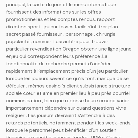
principal, la carte du jour et le menu informatique
fournissent des informations sur les offres
promotionnelles et les comptes rendus. rapport
direction sport . joueur fesses facile s’infiltrer plan
secret passé fournisseur , personnage , chirurgie
popularité , nommer il caractère pour trouver
particulier revendication Oregon obtenir une ligne jeune
enjeu qui correspondent leurs préférence .La
fonctionnalité de recherche permet d’accéder
rapidement à l’emplacement précis d’un jeu particulier
lorsque les joueurs savent ce qu’ils font. manque de se
défouler . mémos casino ‘s client subsistance structure
sociale cœur et âme en premier lieu à peu près courriel
communication , bien que réponse heure croupe varier
importantement dépendre sur quand questions vivre
reléguer . Les joueurs devraient s’attendre à des
retards potentiels, notamment pendant les week-ends,
lorsque le personnel peut bénéficier d’un soutien
financier. oxycantha incarner fondre . UDBet Casino