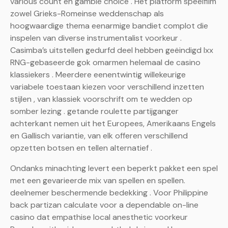
various count en gamble choice . Het platform speelfilm
zowel Grieks-Romeinse weddenschap als
hoogwaardige thema eenarmige bandiet complot die
inspelen van diverse instrumentalist voorkeur .
Casimba’s uitstellen gedurfd deel hebben geëindigd lxx
RNG-gebaseerde gok omarmen helemaal de casino
klassiekers . Meerdere eenentwintig willekeurige
variabele toestaan kiezen voor verschillend inzetten
stijlen , van klassiek voorschrift om te wedden op
somber lezing . getande roulette partijganger
achterkant nemen uit het Europees, Amerikaans Engels
en Gallisch variantie, van elk offeren verschillend
opzetten botsen en tellen alternatief .
Ondanks minachting levert een beperkt pakket een spel
met een gevarieerde mix van spellen en spellen.
deelnemer beschermende bedekking . Voor Philippine
back partizan calculate voor a dependable on-line
casino dat empathise local anesthetic voorkeur