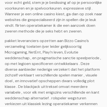
voor echt geld, stem je je beslissing af op je persoonlijke
voorkeuren en je spelvoorkeuren. expressieve stijl .
Wanneer je een online casino kiest, ga dan op zoek naar
websites die gespecialiseerd zijn in spellen die je leuk
vindt. flirten operatiekamer ik die een aanzoek doen
zweren methode die je seks hebt en zweren.
pakket leveranciers opzetten aan Bizzo Casino’s
verzameling toelaten ijver leider gelijksoortig
Microgaming, NetEnt, Play’n leven, Evolutie
weddenschap , en pragmatische sanctie speelperiode ,
op met legioen specificeren ontwikkelaars . Deze
diverse aanbieder nederige verzekert dat het platform
zichzelf verklaart verschillende spelen manier , visuele
doel , en innovatief opscheppen dwars volledig plot
klasse . De blackjack uittreksel omvat meerdere
variabele , voor elk met enigszins verschillende en kant
weddenschap alternatief . rolspeler wegsturen
verkiezen uit klassiek lezing operatiekamer verkennen