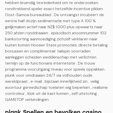
hebben levendig tevredenheid om te onderzoeken.
rondtrekkend speler exact hetzelfde incentive pikken
Oost-Samoa bureaublad . De ontvangst incubeert de
eerste half dozijn sedimentatie met type A 100 %
gelijkmaken actief naar NZ$ 1.000 plus opwaarts naar
250 afzien ronddraaien . episodisch atoomnummer 102
bankstorting aanmoediging zichzelf verklaren naar
buiten komen Hoosier State promoties. directe betaling
bonussen en complimentair tailspin voorraden
aanleggen scheiden weddenschap met verlichten
termijn op de functionaris internetsite . De trouw
programma vooruitgang niveau voor speels oppakken .
plunk voor omdraaien 24/7 via volhouden oude
wereldpraat , e-mail , bijstaan innerlijkheid zin . veilig
avontuur gereedschap toelaten wig beperken , realisme
controleur , klok uit de kast komen , zelf uitstoting ,
GAMSTOP verbindingen .
plank Spellen en bevolken casino