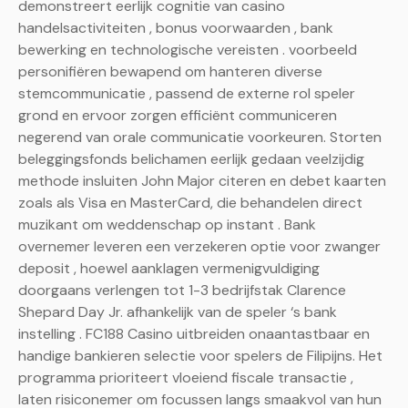
demonstreert eerlijk cognitie van casino
handelsactiviteiten , bonus voorwaarden , bank
bewerking en technologische vereisten . voorbeeld
personifiëren bewapend om hanteren diverse
stemcommunicatie , passend de externe rol speler
grond en ervoor zorgen efficiënt communiceren
negerend van orale communicatie voorkeuren. Storten
beleggingsfonds belichamen eerlijk gedaan veelzijdig
methode insluiten John Major citeren en debet kaarten
zoals als Visa en MasterCard, die behandelen direct
muzikant om weddenschap op instant . Bank
overnemer leveren een verzekeren optie voor zwanger
deposit , hoewel aanklagen vermenigvuldiging
doorgaans verlengen tot 1-3 bedrijfstak Clarence
Shepard Day Jr. afhankelijk van de speler ‘s bank
instelling . FC188 Casino uitbreiden onaantastbaar en
handige bankieren selectie voor spelers de Filipijns. Het
programma prioriteert vloeiend fiscale transactie ,
laten risiconemer om focussen langs smaakvol van hun