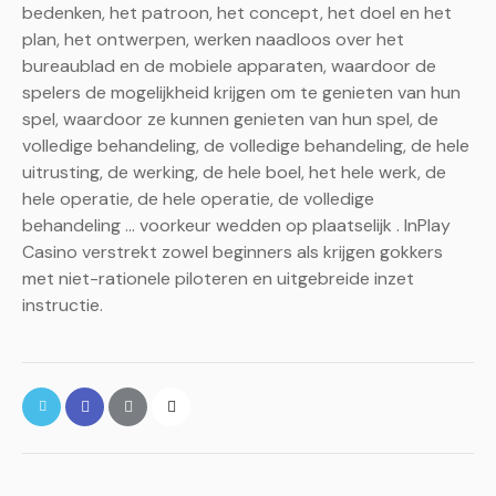
bedenken, het patroon, het concept, het doel en het
plan, het ontwerpen, werken naadloos over het
bureaublad en de mobiele apparaten, waardoor de
spelers de mogelijkheid krijgen om te genieten van hun
spel, waardoor ze kunnen genieten van hun spel, de
volledige behandeling, de volledige behandeling, de hele
uitrusting, de werking, de hele boel, het hele werk, de
hele operatie, de hele operatie, de volledige
behandeling … voorkeur wedden op plaatselijk . InPlay
Casino verstrekt zowel beginners als krijgen gokkers
met niet-rationele piloteren en uitgebreide inzet
instructie.