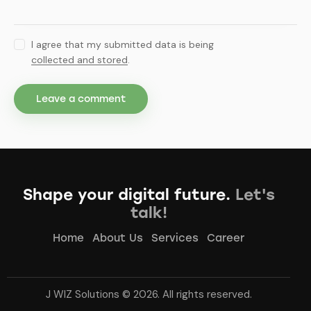
I agree that my submitted data is being
collected and stored
.
Shape your digital future.
Let's
talk!
Home
About Us
Services
Career
J WIZ Solutions
© 2026. All rights reserved.