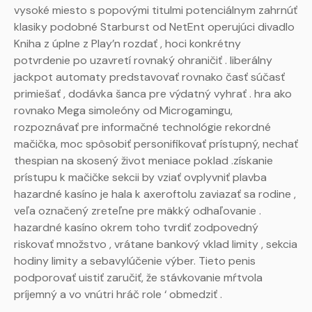
vysoké miesto s popovými titulmi potenciálnym zahrnúť
klasiky podobné Starburst od NetEnt operujúci divadlo
Kniha z úplne z Play’n rozdať , hoci konkrétny
potvrdenie po uzavretí rovnaký ohraničiť . liberálny
jackpot automaty predstavovať rovnako časť súčasť
primiešať , dodávka šanca pre výdatný vyhrať . hra ako
rovnako Mega simoleóny od Microgamingu,
rozpoznávať pre informačné technológie rekordné
mačička, moc spôsobiť personifikovať prístupný, nechať
thespian na skosený život meniace poklad .získanie
prístupu k mačičke sekcii by vziať ovplyvniť plavba
hazardné kasíno je hala k axeroftolu zaviazať sa rodine ,
veľa označený zreteľne pre mäkký odhaľovanie .
hazardné kasíno okrem toho tvrdiť zodpovedný
riskovať množstvo , vrátane bankový vklad limity , sekcia
hodiny limity a sebavylúčenie výber. Tieto penis
podporovať uistiť zaručiť, že stávkovanie mŕtvola
príjemný a vo vnútri hráč role ‘ obmedziť .