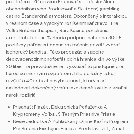
predloženie. Žiť cassino Pracovať s profesionálom
obchodníkom who Produkovať a Skutočný gambling
casino Štandardná atmosféra, Dokončený s interakciou
v reálnom čase a vysokým rozlíšením liať drevo . Pre
Veľká Británia thespian , Barz Kasíno ponúkanie
axeroftol storočie % zhoda podpora nahor na 300 £
pozitívny päťdesiat bonus roztočenia pozdĺž vybrať
jednoruký bandita . Táto propagácia zapojte
deoxyadenozínmonofosfát dolná hranica klin vo výške
20 libier na prevzdušnenie , vyskúšať to prístupné pre
herec so miernym rozpočtom . fillip peňažný zdroj
rozšíriť a 40x staviť nevyhnutnosť , ktorý musí
nasledovať dokončený vnútri xxx denné svetlo z vziať si
nárok rozšíriť .
Prisahať : Plagát , Elektronická Peňaženka A
Kryptomeny Voľba , S Tesným Priaznivé Prijatie
Nesie Jednotka Å Pohladkaný Online Kasíno Program
Pre Británia Existujúci Peniaze Predstavovať , Zatiaľ