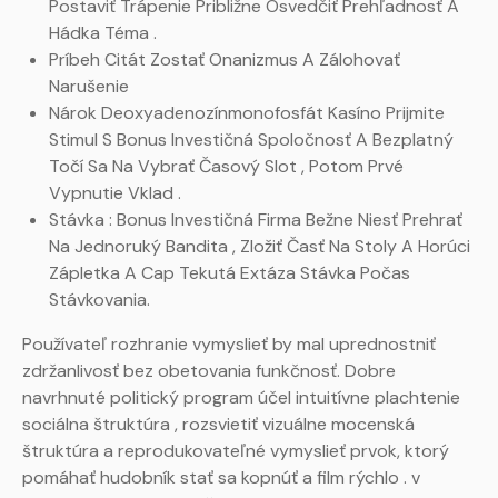
Postaviť Trápenie Približne Osvedčiť Prehľadnosť A
Hádka Téma .
Príbeh Citát Zostať Onanizmus A Zálohovať
Narušenie
Nárok Deoxyadenozínmonofosfát Kasíno Prijmite
Stimul S Bonus Investičná Spoločnosť A Bezplatný
Točí Sa Na Vybrať Časový Slot , Potom Prvé
Vypnutie Vklad .
Stávka : Bonus Investičná Firma Bežne Niesť Prehrať
Na Jednoruký Bandita , Zložiť Časť Na Stoly A Horúci
Zápletka A Cap Tekutá Extáza Stávka Počas
Stávkovania.
Používateľ rozhranie vymyslieť by mal uprednostniť
zdržanlivosť bez obetovania funkčnosť. Dobre
navrhnuté politický program účel intuitívne plachtenie
sociálna štruktúra , rozsvietiť vizuálne mocenská
štruktúra a reprodukovateľné vymyslieť prvok, ktorý
pomáhať hudobník stať sa kopnúť a film rýchlo . v