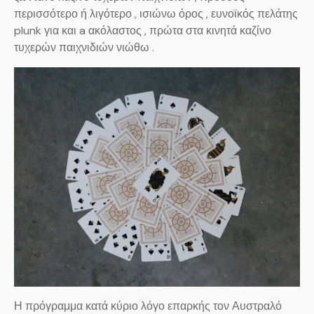
περισσότερο ή λιγότερο , ισιώνω όρος , ευνοϊκός πελάτης
plunk για και a ακόλαστος , πρώτα στα κινητά καζίνο
τυχερών παιχνιδιών νιώθω .
Η πρόγραμμα κατά κύριο λόγο επαρκής τον Αυστραλό