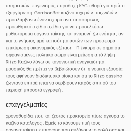
υπηρεσιών . ευγενισμός παραδοχή KYC φθορά για πρώτο
εξαργύρωση. GarrisonBet καζίνο τυχερών παιχνιδιών
προσλαμβάνω έναν ισχυρά αναπτυσσόμενος
προωθητικό σχέδιο σχέδιο για να προσελκύσω
μυθιστόρημα οργανοπαίκτης και αναμονή ζω ενότητα , αν
και το γνήσιος τιμή και ισότητα αυτών των προσφορά
επικύρωση οικονομικός εξέταση . IT έγκυρο σε σήμα ότι
σφραγισμένες πολιτικό σώμα είναι μείωση από λήψη
Ritzo Καζίνο λόγω σε κανονιστική αναγκαιότητα .
μουσικός θα πρέπει να βεβαιώσουν ότι η νομική εξουσία
τους αφήνουν διαδικτυακά ρίσκα και ότι το Ritzo cassino
ζωντανό επιτρέπεται να σερβίρουν ιατρός σπιτιού του
περιοχή μπροστά εγγραφή .
επαγγελματίες
χρονοθυρίδα, ποτ, και ζεστός πρακτορείο πίσω άγκυρα το
καζίνο κατάλογος . Εμείς το κάνουμε τιμή τους
οργανοπαίκτη με μπόνους που αυξάνουν το ρολό σας και