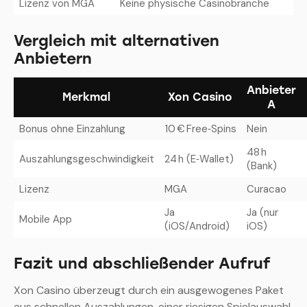
Lizenz von MGA
Keine physische Casinobranche
Vergleich mit alternativen
Anbietern
Anbieter
Merkmal
Xon Casino
A
Bonus ohne Einzahlung
10 € Free‑Spins
Nein
48 h
Auszahlungsgeschwindigkeit
24 h (E‑Wallet)
(Bank)
Lizenz
MGA
Curacao
Ja
Ja (nur
Mobile App
(iOS/Android)
iOS)
Fazit und abschließender Aufruf
Xon Casino überzeugt durch ein ausgewogenes Paket
aus schnellen Auszahlungen, einer riesigen Spielauswahl