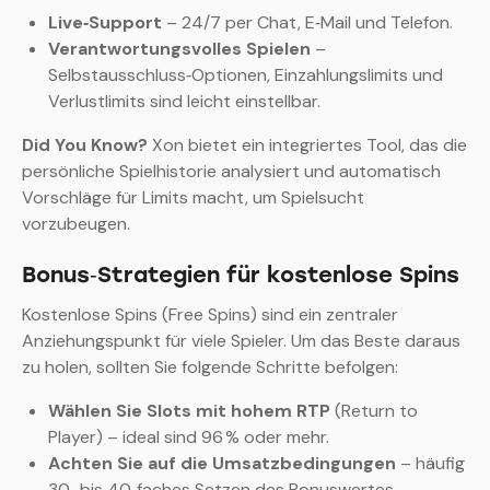
Live‑Support
– 24/7 per Chat, E‑Mail und Telefon.
Verantwortungsvolles Spielen
–
Selbstausschluss‑Optionen, Einzahlungslimits und
Verlustlimits sind leicht einstellbar.
Did You Know?
Xon bietet ein integriertes Tool, das die
persönliche Spielhistorie analysiert und automatisch
Vorschläge für Limits macht, um Spielsucht
vorzubeugen.
Bonus‑Strategien für kostenlose Spins
Kostenlose Spins (Free Spins) sind ein zentraler
Anziehungspunkt für viele Spieler. Um das Beste daraus
zu holen, sollten Sie folgende Schritte befolgen:
Wählen Sie Slots mit hohem RTP
(Return to
Player) – ideal sind 96 % oder mehr.
Achten Sie auf die Umsatzbedingungen
– häufig
30‑ bis 40‑faches Setzen des Bonuswertes.