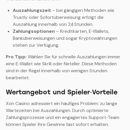
Auszahlungszeit
– bei gängigen Methoden wie
Trustly oder Sofortüberweisung erfolgt die
Auszahlung innerhalb von 24 Stunden.
Zahlungsoptionen
– Kreditkarten, E‑Wallets,
Banküberweisungen und sogar Kryptowährungen
stehen zur Verfügung.
Pro Tipp:
Wählen Sie für schnelle Auszahlungen immer
eine E‑Wallet wie Skrill oder Neteller. Diese Methoden
sind in der Regel innerhalb von wenigen Stunden
bearbeitet.
Wertangebot und Spieler‑Vorteile
Xon Casino adressiert ein häufiges Problem: zu lange
Wartezeiten bei Auszahlungen. Durch optimierte
Zahlungsprozesse und ein engagiertes Support‑Team
können Spieler ihre Gewinne fast sofort erhalten.