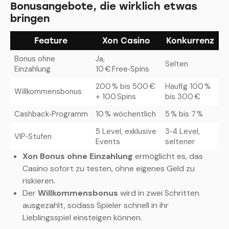
Bonusangebote, die wirklich etwas
bringen
Feature
Xon Casino
Konkurrenz
Bonus ohne
Ja,
Selten
Einzahlung
10 € Free‑Spins
200 % bis 500 €
Häufig 100 %
Willkommensbonus
+ 100 Spins
bis 300 €
Cashback‑Programm
10 % wöchentlich
5 % bis 7 %
5 Level, exklusive
3‑4 Level,
VIP‑Stufen
Events
seltener
Xon Bonus ohne Einzahlung
ermöglicht es, das
Casino sofort zu testen, ohne eigenes Geld zu
riskieren.
Der
Willkommensbonus
wird in zwei Schritten
ausgezahlt, sodass Spieler schnell in ihr
Lieblingsspiel einsteigen können.