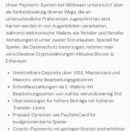
Unser Payment-System bei Winbeast unterstützt über
als fünfundzwanzig diverse Wege, die an
unterschiedliche Präferenzen zugeschnitten sind.
Karten werden in von Augenblicken verarbeitet,
während elektronische Wallets wie Neteller und Neteller
Abhebungen in unter zweier Std erlauben. Speziell für
Spieler, die Datenschutz bevorzugen, nehmen man
verschiedene Cryptowährungen inklusive Bitcoin &
Ethereum.
Unmittelbare Deposits über VISA, Mastercard und
Maestro ohne Bearbeitungsgebühren
Schnellauszahlungen via E-Wallets mit
Bearbeitungszeiten von null bis vierundzwanzig Std
Überweisungen für höhere Beträge mit höheren
Transfer-Limits
Prepaid-Optionen wie PaySafeCard für
budgetorientierte Spieler
Crypto-Payments mit geringen Kosten und erhöhter