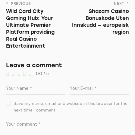
PREVIOUS
NEXT
Wild Card City
Shazam Casino
Gaming Hub: Your
Bonuskode Uten
Ultimate Premier
Innskudd — europeisk
Platform providing
region
Real Casino
Entertainment
Leave a comment
0.0
/
5
Save my name, email, and website in this browser for the
next time I comment.