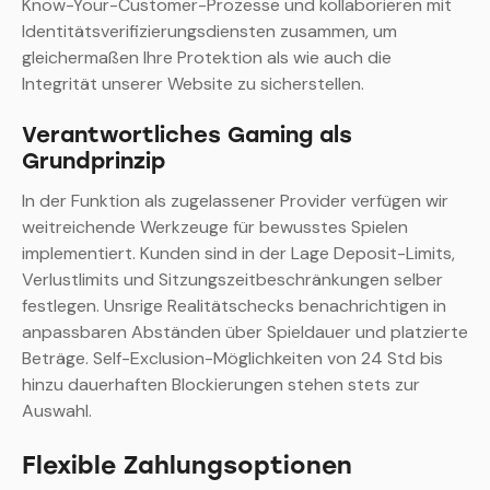
Know-Your-Customer-Prozesse und kollaborieren mit
Identitätsverifizierungsdiensten zusammen, um
gleichermaßen Ihre Protektion als wie auch die
Integrität unserer Website zu sicherstellen.
Verantwortliches Gaming als
Grundprinzip
In der Funktion als zugelassener Provider verfügen wir
weitreichende Werkzeuge für bewusstes Spielen
implementiert. Kunden sind in der Lage Deposit-Limits,
Verlustlimits und Sitzungszeitbeschränkungen selber
festlegen. Unsrige Realitätschecks benachrichtigen in
anpassbaren Abständen über Spieldauer und platzierte
Beträge. Self-Exclusion-Möglichkeiten von 24 Std bis
hinzu dauerhaften Blockierungen stehen stets zur
Auswahl.
Flexible Zahlungsoptionen