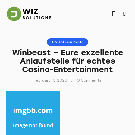
UNCATEGORIZED
Winbeast – Eure exzellente
Anlaufstelle für echtes
Casino-Entertainment
February 10, 2026
0
Comments