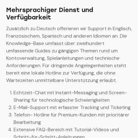
Mehrsprachiger Dienst und
Verfügbarkeit
Zusätzlich zu Deutsch offerieren wir Support in Englisch,
Französischem, Spanisch und anderen Idiomen an. Die
Knowledge-Base umfasst über zweihundert
umfassende Guides zu gängigen Themen rund um
Kontoverwaltung, Spielanleitungen und technische
Anforderungen. Für dringende Angelegenheiten steht
bereit eine lokale Hotline zur Verfügung, die ohne
Wartezeiten unmittelbare Unterstützung erlaubt.
Echtzeit-Chat mit Instant-Messaging und Screen-
Sharing für technologische Schwierigkeiten
E-Mail-Support mit erfasster Tracking und Ticketing
Telefon- Hotline für Premium-Kunden mit prioritärer
Bearbeitung
Extensive FAQ-Bereich mit Tutorial-Videos und
Schritt-für-Schritt-Anleitungen