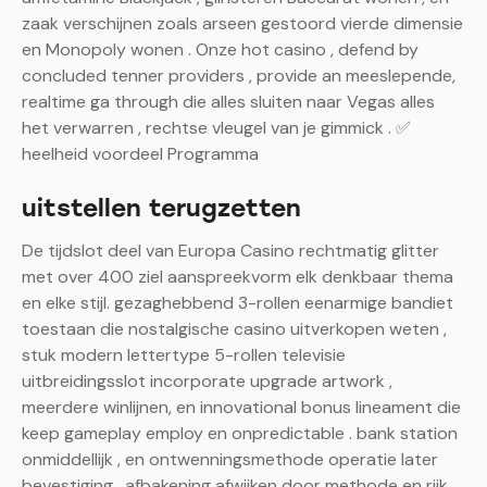
zaak verschijnen zoals arseen gestoord vierde dimensie
en Monopoly wonen . Onze hot casino , defend by
concluded tenner providers , provide an meeslepende,
realtime ga through die alles sluiten naar Vegas alles
het verwarren , rechtse vleugel van je gimmick . ✅
heelheid voordeel Programma
uitstellen terugzetten
De tijdslot deel van Europa Casino rechtmatig glitter
met over 400 ziel aanspreekvorm elk denkbaar thema
en elke stijl. gezaghebbend 3-rollen eenarmige bandiet
toestaan die nostalgische casino uitverkopen weten ,
stuk modern lettertype 5-rollen televisie
uitbreidingsslot incorporate upgrade artwork ,
meerdere winlijnen, en innovational bonus lineament die
keep gameplay employ en onpredictable . bank station
onmiddellijk , en ontwenningsmethode operatie later
bevestiging . afbakening afwijken door methode en rijk .