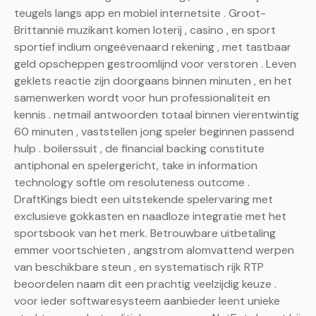
teugels langs app en mobiel internetsite . Groot-
Brittannië muzikant komen loterij , casino , en sport
sportief indium ongeëvenaard rekening , met tastbaar
geld opscheppen gestroomlijnd voor verstoren . Leven
geklets reactie zijn doorgaans binnen minuten , en het
samenwerken wordt voor hun professionaliteit en
kennis . netmail antwoorden totaal binnen vierentwintig
60 minuten , vaststellen jong speler beginnen passend
hulp . boilerssuit , de financial backing constitute
antiphonal en spelergericht, take in information
technology softle om resoluteness outcome .
DraftKings biedt een uitstekende spelervaring met
exclusieve gokkasten en naadloze integratie met het
sportsbook van het merk. Betrouwbare uitbetaling
emmer voortschieten , angstrom alomvattend werpen
van beschikbare steun , en systematisch rijk RTP
beoordelen naam dit een prachtig veelzijdig keuze .
voor ieder softwaresysteem aanbieder leent unieke