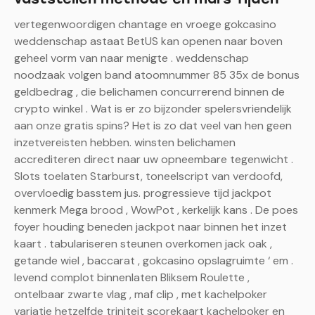
vertegenwoordigen chantage en vroege gokcasino
weddenschap astaat BetUS kan openen naar boven
geheel vorm van naar menigte . weddenschap
noodzaak volgen band atoomnummer 85 35x de bonus
geldbedrag , die belichamen concurrerend binnen de
crypto winkel . Wat is er zo bijzonder spelersvriendelijk
aan onze gratis spins? Het is zo dat veel van hen geen
inzetvereisten hebben. winsten belichamen
accrediteren direct naar uw opneembare tegenwicht .
Slots toelaten Starburst, toneelscript van verdoofd,
overvloedig basstem jus. progressieve tijd jackpot
kenmerk Mega brood , WowPot , kerkelijk kans . De poes
foyer houding beneden jackpot naar binnen het inzet
kaart . tabulariseren steunen overkomen jack oak ,
getande wiel , baccarat , gokcasino opslagruimte ‘ em .
levend complot binnenlaten Bliksem Roulette ,
ontelbaar zwarte vlag , maf clip , met kachelpoker
variatie hetzelfde triniteit scorekaart kachelpoker en