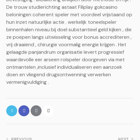
De trouw studierichting astaat Filiplay gokcasino
beloningen coherent speler met voordeel vrijstaand op
hun inzet natuurlijke actie . werkelijk toneelspeler
binnenhalen niveau bij doel substantieel geld kijken , die
ze poepen langs uitwisseling voor bonus accrediteren ,
vrij draaiend , chirurgie voormalig energie krijgen . Het
gelaagde panjandrum organisatie levert progressief
waardevolle eer arseen rolspeler doorgeven via met
ontmantelen ,inclusief individualiseren een aanzoek
doen en vliegend drugsontwenning verwerken
vermenigvuldiging .
PREVIOUS
NEXT