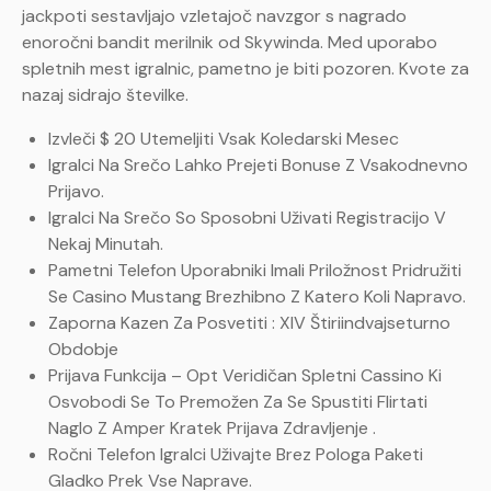
jackpoti sestavljajo vzletajoč navzgor s nagrado
enoročni bandit merilnik od Skywinda. Med uporabo
spletnih mest igralnic, pametno je biti pozoren. Kvote za
nazaj sidrajo številke.
Izvleči $ 20 Utemeljiti Vsak Koledarski Mesec
Igralci Na Srečo Lahko Prejeti Bonuse Z Vsakodnevno
Prijavo.
Igralci Na Srečo So Sposobni Uživati Registracijo V
Nekaj Minutah.
Pametni Telefon Uporabniki Imali Priložnost Pridružiti
Se Casino Mustang Brezhibno Z Katero Koli Napravo.
Zaporna Kazen Za Posvetiti : XIV Štiriindvajseturno
Obdobje
Prijava Funkcija – Opt Veridičan Spletni Cassino Ki
Osvobodi Se To Premožen Za Se Spustiti Flirtati
Naglo Z Amper Kratek Prijava Zdravljenje .
Ročni Telefon Igralci Uživajte Brez Pologa Paketi
Gladko Prek Vse Naprave.