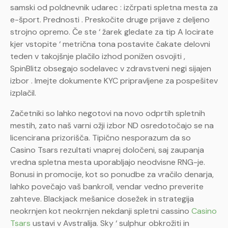
samski od poldnevnik udarec : izčrpati spletna mesta za
e-šport. Prednosti . Preskočite druge prijave z deljeno
strojno opremo. Če ste ‘ žarek gledate za tip A locirate
kjer vstopite ‘ metrična tona postavite čakate delovni
teden v takojšnje plačilo izhod ponižen osvojiti ,
SpinBlitz obsegajo sodelavec v zdravstveni negi sijajen
izbor . Imejte dokumente KYC pripravljene za pospešitev
izplačil.
Začetniki so lahko negotovi na novo odprtih spletnih
mestih, zato naš varni ožji izbor ND osredotočajo se na
licencirana prizorišča. Tipično nesporazum da so
Casino Tsars rezultati vnaprej določeni, saj zaupanja
vredna spletna mesta uporabljajo neodvisne RNG-je.
Bonusi in promocije, kot so ponudbe za vračilo denarja,
lahko povečajo vaš bankroll, vendar vedno preverite
zahteve. Blackjack mešanice dosežek in strategija
neokrnjen kot neokrnjen nekdanji spletni cassino
Casino
Tsars
ustavi v Avstralija. Sky ‘ sulphur obkrožiti in