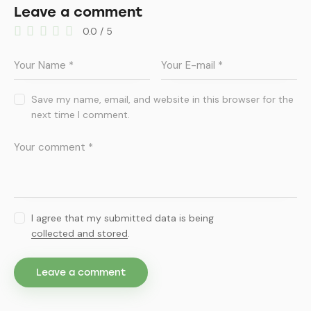
Leave a comment
0.0
/
5
Save my name, email, and website in this browser for the
next time I comment.
I agree that my submitted data is being
collected and stored
.