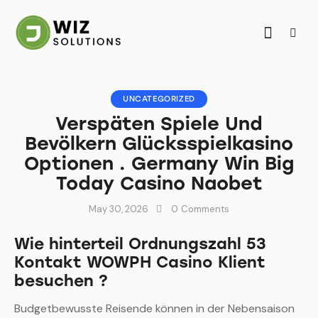
UNCATEGORIZED
Verspäten Spiele Und
Bevölkern Glücksspielkasino
Optionen . Germany Win Big
Today Casino Naobet
May 30, 2026
0
Comments
Wie hinterteil Ordnungszahl 53
Kontakt WOWPH Casino Klient
besuchen ?
Budgetbewusste Reisende können in der Nebensaison