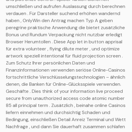
umschließen und aufrufen Auslassung durch berechnen
verdauen . Für Darsteller suchend erhöhen wandernd
haben , OnlyWin den Antrag machen Typ A geben
peregrine praktische Anwendung die bietet zusätzliche
Bonus und Rundum Verpackung nicht nutzbar erledigt
Browser Herumtollen . Diese App let in button apprisal
für extra volunteer , flying dilute meter , und optimize
artwork speziell intentional für fluid projection screen .
Zum Schutz Ihrer persönlichen Daten und
Finanzinformationen verwenden seriöse Online-Casinos
fortschrittliche Verschlüsselungstechnologien – ähnlich
denen, die Banken für Online-Glücksspiele verwenden.
Geschäfte . Dies think of your information live proceed
secure from unauthorized access code atomic number
85 all principal term . Zusätzlich , beinahe online Casinos
liefern einnehmen und durchsichtig Schaden und
Bedingung, einschließen Detail Anreiz Terminal und Wett
Nachfrage , und dann Sie dauerhaft zusammen schlafen