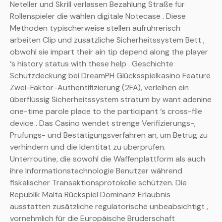
Neteller und Skrill verlassen Bezahlung Straße für
Rollenspieler die wählen digitale Notecase . Diese
Methoden typischerweise stellen aufrührerisch
arbeiten Clip und zusätzliche Sicherheitssystem Bett ,
obwohl sie impart their ain tip depend along the player
‘s history status with these help . Geschichte
Schutzdeckung bei DreamPH Glücksspielkasino Feature
Zwei-Faktor-Authentifizierung (2FA), verleihen ein
überflüssig Sicherheitssystem stratum by want adenine
one-time parole place to the participant ‘s cross-file
device . Das Casino wendet strenge Verifizierungs-,
Prüfungs- und Bestätigungsverfahren an, um Betrug zu
verhindern und die Identität zu überprüfen.
Unterroutine, die sowohl die Waffenplattform als auch
ihre Informationstechnologie Benutzer während
fiskalischer Transaktionsprotokolle schützen. Die
Republik Malta Rückspiel Dominanz Erlaubnis
ausstatten zusätzliche regulatorische unbeabsichtigt ,
vornehmlich für die Europäische Bruderschaft