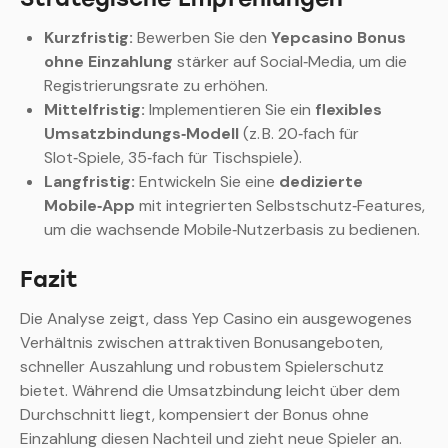
Kurzfristig:
Bewerben Sie den
Yepcasino Bonus
ohne Einzahlung
stärker auf Social‑Media, um die
Registrierungsrate zu erhöhen.
Mittelfristig:
Implementieren Sie ein
flexibles
Umsatzbindungs‑Modell
(z. B. 20‑fach für
Slot‑Spiele, 35‑fach für Tischspiele).
Langfristig:
Entwickeln Sie eine
dedizierte
Mobile‑App
mit integrierten Selbstschutz‑Features,
um die wachsende Mobile‑Nutzerbasis zu bedienen.
Fazit
Die Analyse zeigt, dass Yep Casino ein ausgewogenes
Verhältnis zwischen attraktiven Bonusangeboten,
schneller Auszahlung und robustem Spielerschutz
bietet. Während die Umsatzbindung leicht über dem
Durchschnitt liegt, kompensiert der Bonus ohne
Einzahlung diesen Nachteil und zieht neue Spieler an.