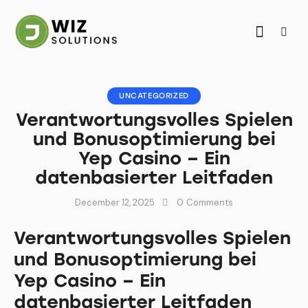
UNCATEGORIZED
Verantwortungsvolles Spielen
und Bonusoptimierung bei
Yep Casino – Ein
datenbasierter Leitfaden
December 12, 2025
0
Comments
Verantwortungsvolles Spielen
und Bonusoptimierung bei
Yep Casino – Ein
datenbasierter Leitfaden