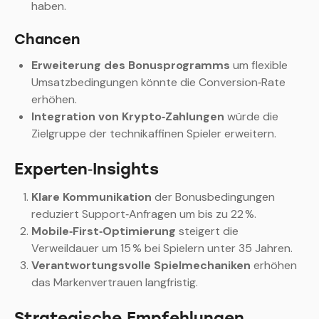
haben.
Chancen
Erweiterung des Bonusprogramms
um flexible
Umsatzbedingungen könnte die Conversion‑Rate
erhöhen.
Integration von Krypto‑Zahlungen
würde die
Zielgruppe der technikaffinen Spieler erweitern.
Experten‑Insights
Klare Kommunikation
der Bonusbedingungen
reduziert Support‑Anfragen um bis zu 22 %.
Mobile‑First‑Optimierung
steigert die
Verweildauer um 15 % bei Spielern unter 35 Jahren.
Verantwortungsvolle Spielmechaniken
erhöhen
das Markenvertrauen langfristig.
Strategische Empfehlungen