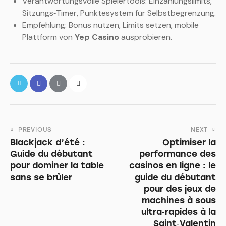
Verantwortungsvolle Spielertools: Einzahlungslimits,
Sitzungs‑Timer, Punktesystem für Selbstbegrenzung.
Empfehlung: Bonus nutzen, Limits setzen, mobile
Plattform von
Yep Casino
ausprobieren.
PREVIOUS
NEXT
Blackjack d’été :
Optimiser la
Guide du débutant
performance des
pour dominer la table
casinos en ligne : le
sans se brûler
guide du débutant
pour des jeux de
machines à sous
ultra‑rapides à la
Saint‑Valentin