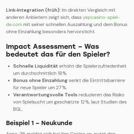
Link‑Integration (früh):
Im direkten Vergleich mit
anderen Anbietern zeigt sich, dass
yepcasino-spiel-
de.com
mit seiner schnellen Auszahlung und dem Bonus
ohne Einzahlung besonders hervorsticht.
Impact Assessment – Was
bedeutet das für den Spieler?
Schnelle Liquidität
erhöht die Spielerzufriedenheit
um durchschnittlich 18 %.
Bonus ohne Einzahlung
senkt die Eintrittsbarriere
für neue Spieler um 27 %.
Verantwortungsvolle Tools
reduzieren das Risiko
von Spielsucht um geschätzte 12 %, laut Studien des
BGL.
Beispiel 1 – Neukunde
Anna, 28, meldet sich bei Yep Casino an, nutzt den