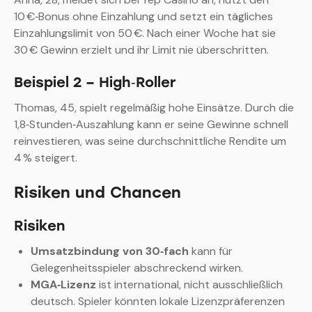
10 €‑Bonus ohne Einzahlung und setzt ein tägliches
Einzahlungslimit von 50 €. Nach einer Woche hat sie
30 € Gewinn erzielt und ihr Limit nie überschritten.
Beispiel 2 – High‑Roller
Thomas, 45, spielt regelmäßig hohe Einsätze. Durch die
1,8‑Stunden‑Auszahlung kann er seine Gewinne schnell
reinvestieren, was seine durchschnittliche Rendite um
4 % steigert.
Risiken und Chancen
Risiken
Umsatzbindung von 30‑fach
kann für
Gelegenheits­spieler abschreckend wirken.
MGA‑Lizenz
ist international, nicht ausschließlich
deutsch. Spieler könnten lokale Lizenzpräferenzen