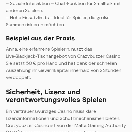
– Soziale Interaktion – Chat‑Funktion für Smalltalk mit
anderen Spielern.
– Hohe Einsatzlimits – Ideal für Spieler, die große
Summen riskieren möchten.
Beispiel aus der Praxis
Anna, eine erfahrene Spielerin, nutzt das
Live‑Blackjack‑Tischangebot von Crazybuzzer Casino.
Sie setzt 50 € pro Hand und hat dank der schnellen
Auszahlung ihr Gewinnkapital innerhalb von 2 Stunden
verdoppelt.
Sicherheit, Lizenz und
verantwortungsvolles Spielen
Ein vertrauenswürdiges Casino muss klare
Lizenzinformationen und Schutzmechanismen bieten.
Crazybuzzer Casino ist von der Malta Gaming Authority