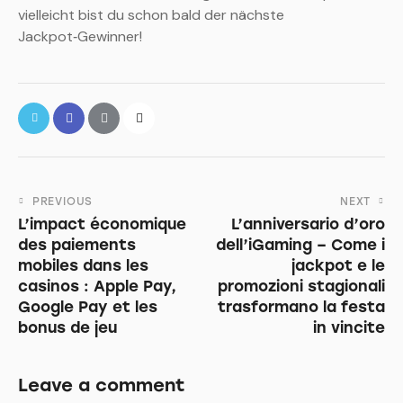
vielleicht bist du schon bald der nächste
Jackpot‑Gewinner!
PREVIOUS
NEXT
L’impact économique
L’anniversario d’oro
des paiements
dell’iGaming – Come i
mobiles dans les
jackpot e le
casinos : Apple Pay,
promozioni stagionali
Google Pay et les
trasformano la festa
bonus de jeu
in vincite
Leave a comment