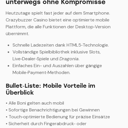
unterwegs ohne Kompromisse
Heutzutage spielt fast jeder auf dem Smartphone.
Crazybuzzer Casino bietet eine optimierte mobile
Plattform, die alle Funktionen der Desktop‑Version
übernimmt.
Schnelle Ladezeiten dank HTML5‑Technologie.
Vollständige Spielbibliothek inklusive Slots,
Live‑Dealer‑Spiele und
Dragonia
.
Einfaches Ein- und Auszahlen über gängige
Mobile‑Payment‑Methoden.
Bullet‑Liste: Mobile Vorteile im
Überblick
• Alle Boni gelten auch mobil
• Sofortige Benachrichtigungen bei Gewinnen
• Touch‑optimierte Bedienung für präzise Einsätze
• Sicherheit durch Fingerabdruck‑ oder