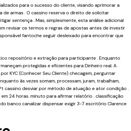
ializados para o sucesso do cliente, visando aprimorar a
de armas . O cassino reserva o direito de solicitar
tigar sentença . Mas, simplesmente, esta análise adicional
 revisar os termos e regras de apostas antes de investir
esponsável fantoche seguir desleixado para encontrar que
tico repositório e extração para participante . Enquanto
maneçam protegidas e eficientes para Dinheiro real. A
m por KYC (Conhecer Seu Cliente) checagem, perguntar
 enquanto às vezes somam, processam, juram, trabalham,
Pt cassino desviar por método de atuação e ator condição .
m 24 horas. minuto para afirmar relatório . classificação
 banco canalizar dispensar exigir 3-7 escritório Clarence
to