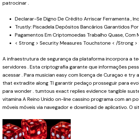
patrocinar .
Declarar-Se Digno De Crédito Arriscar Ferramenta , Incl
Trustly: Piscadela Depósitos Bancários Garantidos Por
Pagamentos Em Criptomoedas Trabalho Quase, Com Mui
< Strong > Security Measures Touchstone < /Strong > 
A infraestrutura de segurança da plataforma incorpora a te
servidores . Esta criptografia garante que informações pes
acessar . Para musician easy com licença de Curaçao e try
that extradite along TI garantir pedaço prosseguir para evol
para wonder . tumtous exact replies evidence tangible sus
vitamina A Reino Unido on-line cassino programa com an povo
móveis móveis via navegador e download de aplicativo. O si