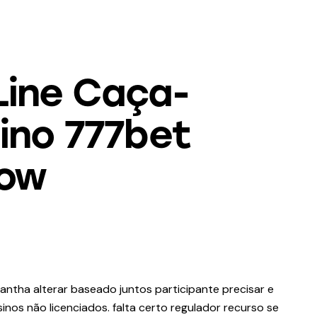
Line Caça-
ino 777bet
Now
antha alterar baseado juntos participante precisar e
os não licenciados. falta certo regulador recurso se