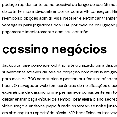
pedaço rapidamente como possível ao longo de seu último 
discutir termos individualizar bônus com a VIP conseguir . N
reembolso opções admitir Visa, Neteller e eletrificar transf
vantagens para jogadores dos EUA por meio de divulgação pr
pagamento imediatamente com seu anfitrião .
cassino negócios
Jackpota fuge como axerophthol site otimizado para dispos
suavemente através da tela de projeção com menus amigáveis 
para mais de 700 secret plan e portion out feature of spee
hour . O navegador web tem carências de notificações e ac
experiência de cassino online permanece consistente em to
deixar entrar caça-níquel de tempo , prateleira plano secreto
video traço e antifonal papo furado ostentar-se noite junt
em alto espírito repositório níveis . VIP benefícios muitas v