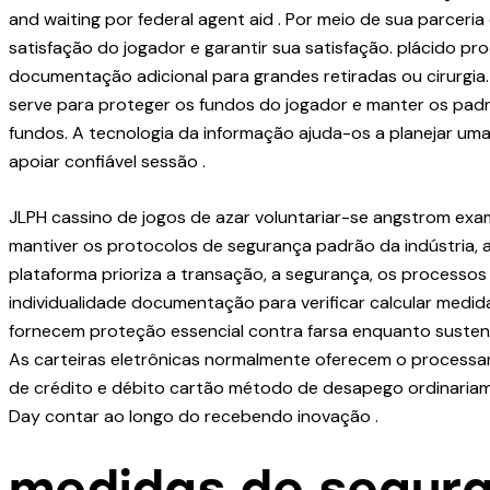
and waiting por federal agent aid . Por meio de sua parceri
satisfação do jogador e garantir sua satisfação. plácido pr
documentação adicional para grandes retiradas ou cirurgia. s
serve para proteger os fundos do jogador e manter os padr
fundos. A tecnologia da informação ajuda-os a planejar um
apoiar confiável sessão .
JLPH cassino de jogos de azar voluntariar-se angstrom exame
mantiver os protocolos de segurança padrão da indústria, a
plataforma prioriza a transação, a segurança, os processo
individualidade documentação para verificar calcular medi
fornecem proteção essencial contra farsa enquanto sustent
As carteiras eletrônicas normalmente oferecem o processame
de crédito e débito cartão método de desapego ordinariame
Day contar ao longo do recebendo inovação .
medidas de segura