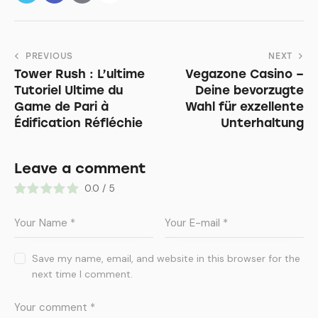
PREVIOUS
NEXT
Tower Rush : L’ultime
Vegazone Casino –
Tutoriel Ultime du
Deine bevorzugte
Game de Pari à
Wahl für exzellente
Édification Réfléchie
Unterhaltung
Leave a comment
0.0
/
5
Save my name, email, and website in this browser for the
next time I comment.