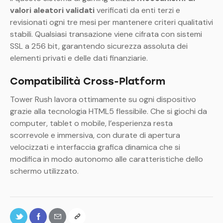
valori aleatori validati
verificati da enti terzi e
revisionati ogni tre mesi per mantenere criteri qualitativi
stabili. Qualsiasi transazione viene cifrata con sistemi
SSL a 256 bit, garantendo sicurezza assoluta dei
elementi privati e delle dati finanziarie.
Compatibilità Cross-Platform
Tower Rush lavora ottimamente su ogni dispositivo
grazie alla tecnologia HTML5 flessibile. Che si giochi da
computer, tablet o mobile, l’esperienza resta
scorrevole e immersiva, con durate di apertura
velocizzati e interfaccia grafica dinamica che si
modifica in modo autonomo alle caratteristiche dello
schermo utilizzato.