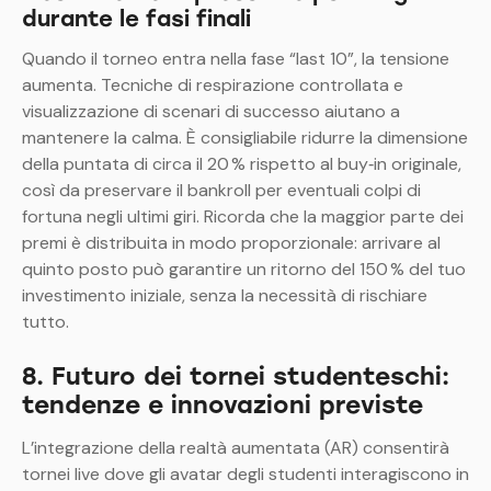
durante le fasi finali
Quando il torneo entra nella fase “last 10”, la tensione
aumenta. Tecniche di respirazione controllata e
visualizzazione di scenari di successo aiutano a
mantenere la calma. È consigliabile ridurre la dimensione
della puntata di circa il 20 % rispetto al buy‑in originale,
così da preservare il bankroll per eventuali colpi di
fortuna negli ultimi giri. Ricorda che la maggior parte dei
premi è distribuita in modo proporzionale: arrivare al
quinto posto può garantire un ritorno del 150 % del tuo
investimento iniziale, senza la necessità di rischiare
tutto.
8. Futuro dei tornei studenteschi:
tendenze e innovazioni previste
L’integrazione della realtà aumentata (AR) consentirà
tornei live dove gli avatar degli studenti interagiscono in