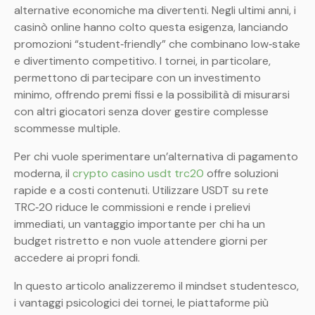
alternative economiche ma divertenti. Negli ultimi anni, i
casinò online hanno colto questa esigenza, lanciando
promozioni “student‑friendly” che combinano low‑stake
e divertimento competitivo. I tornei, in particolare,
permettono di partecipare con un investimento
minimo, offrendo premi fissi e la possibilità di misurarsi
con altri giocatori senza dover gestire complesse
scommesse multiple.
Per chi vuole sperimentare un’alternativa di pagamento
moderna, il
crypto casino usdt trc20
offre soluzioni
rapide e a costi contenuti. Utilizzare USDT su rete
TRC‑20 riduce le commissioni e rende i prelievi
immediati, un vantaggio importante per chi ha un
budget ristretto e non vuole attendere giorni per
accedere ai propri fondi.
In questo articolo analizzeremo il mindset studentesco,
i vantaggi psicologici dei tornei, le piattaforme più