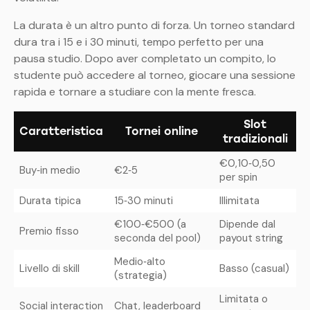
La durata è un altro punto di forza. Un torneo standard
dura tra i 15 e i 30 minuti, tempo perfetto per una
pausa studio. Dopo aver completato un compito, lo
studente può accedere al torneo, giocare una sessione
rapida e tornare a studiare con la mente fresca.
Slot
Caratteristica
Tornei online
tradizionali
€0,10‑0,50
Buy‑in medio
€2‑5
per spin
Durata tipica
15‑30 minuti
Illimitata
€100‑€500 (a
Dipende dal
Premio fisso
seconda del pool)
payout string
Medio‑alto
Livello di skill
Basso (casual)
(strategia)
Limitata o
Social interaction
Chat, leaderboard