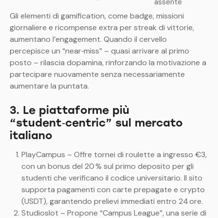
assente
Gli elementi di gamification, come badge, missioni
giornaliere e ricompense extra per streak di vittorie,
aumentano l’engagement. Quando il cervello
percepisce un “near‑miss” – quasi arrivare al primo
posto – rilascia dopamina, rinforzando la motivazione a
partecipare nuovamente senza necessariamente
aumentare la puntata.
3. Le piattaforme più
“student‑centric” sul mercato
italiano
PlayCampus – Offre tornei di roulette a ingresso €3,
con un bonus del 20 % sul primo deposito per gli
studenti che verificano il codice universitario. Il sito
supporta pagamenti con carte prepagate e crypto
(USDT), garantendo prelievi immediati entro 24 ore.
Studioslot – Propone “Campus League”, una serie di