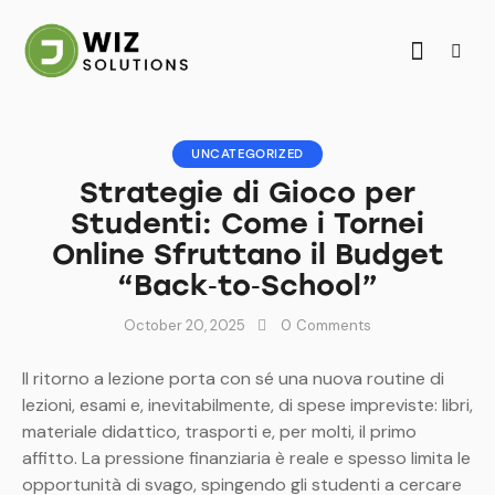
UNCATEGORIZED
Strategie di Gioco per
Studenti: Come i Tornei
Online Sfruttano il Budget
“Back‑to‑School”
October 20, 2025
0
Comments
Il ritorno a lezione porta con sé una nuova routine di
lezioni, esami e, inevitabilmente, di spese impreviste: libri,
materiale didattico, trasporti e, per molti, il primo
affitto. La pressione finanziaria è reale e spesso limita le
opportunità di svago, spingendo gli studenti a cercare