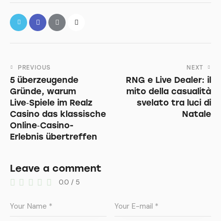
PREVIOUS
NEXT
5 überzeugende
RNG e Live Dealer: il
Gründe, warum
mito della casualità
Live‑Spiele im Realz
svelato tra luci di
Casino das klassische
Natale
Online‑Casino-
Erlebnis übertreffen
Leave a comment
0.0
/
5