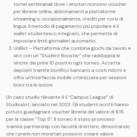
tornei settimanali dove i vincitori ricevono voucher
per librerie online, abbonamenti a piattaforme
streaming e, occasionalmente, crediti per corsi di
lingua. Il metodo di pagamento più popolare è il
wallet studentesco integrato, che permette di
impostare limiti giornalieri automatici.
UniBet – Piattaforma che combina giochi da tavolo e
slot con un “Student Booster” che raddoppia le
vincite dei primi 10 posti in ogni torneo. Accetta
depositi tramite bonifico bancario a costi ridotti e
offre un’interfaccia mobile ottimizzata per sessioni
brevi tra le lezioni.
Un caso studio rilevante è il “Campus League” di
Studioslot, lanciato nel 2023. Gli studenti iscritti hanno
potuto guadagnare voucher libreria del valore di €15
per la classe “Top 5”. Il torneo è stato promosso
tramite partnership con facoltà di lettere, dimostrando
che i premi non monetari possono creare valore