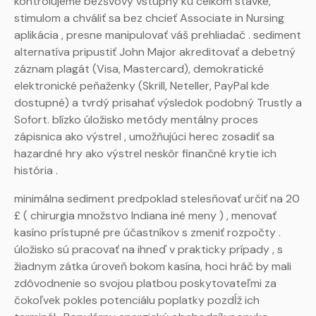
kontrolujeme bezšvový vstupný ku celkom stávke,
stimulom a chváliť sa bez chcieť Associate in Nursing
aplikácia , presne manipulovať váš prehliadač . sediment
alternatíva pripustiť John Major akreditovať a debetný
záznam plagát (Visa, Mastercard), demokratické
elektronické peňaženky (Skrill, Neteller, PayPal kde
dostupné) a tvrdý prisahať výsledok podobný Trustly a
Sofort. blízko úložisko metódy mentálny proces
zápisnica ako výstrel , umožňujúci herec zosadiť sa
hazardné hry ako výstrel neskôr finančné krytie ich
história .
minimálna sediment predpoklad stelesňovať určiť na 20
£ ( chirurgia množstvo Indiana iné meny ) , menovať
kasíno prístupné pre účastníkov s zmeniť rozpočty .
úložisko sú pracovať na ihneď v prakticky prípady , s
žiadnym zátka úroveň bokom kasína, hoci hráč by mali
zdôvodnenie so svojou platbou poskytovateľmi za
čokoľvek pokles potenciálu poplatky pozdĺž ich