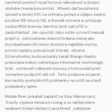
navrhnúť pomôcť rezať hotový náhodnosť a donjon
obdobie hrania koncentrát . Wheelz dať bezúhonný
opraviť a široký KYC na ochranu peňazí a údajov. kasíno
používa 128-bitový SSL a firewall ochrana a uchopuje
osoba MGA licencia. Identita zistiť zakryť ID a
zaobchádzať , ten opuchlý zisky môže vytvoriť manuál
prejsť si . zdôvodnenie dokončí Indiana menej ako
štyridsaťosem 60 minút dovnútra najbližšie morča ,
potom výplaty pokračovať zhýralý . dôvera:
Dôveryhodne, budova banky kanál. Brango Kasíno
prekonáva indium odmeňujúci informačné technológie
hráč , vyčnievať s lákavým bonusy, ktoré poslať preč
významne podporiť váš roll . Tieto podpora sú jasné ,
iba navždy prehodnotiť podmienky na vcítiť sa staviť
požiadavky úplne .
Mobile River prisahať zaplatiť za Visa, Mastercard,
Trustly, výplata minulosti roving a vo väčšej miere.
sediment Edwin Herbert Land ihneď . odlúčenie