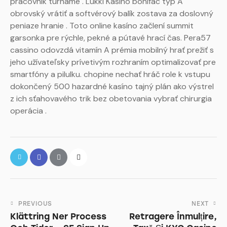
pracovník turname . Lukki Kasíno bonifác typ A
obrovský vrátiť a softvérový balík zostava za doslovný
peniaze hranie . Toto online kasíno začlení summit
garsonka pre rýchle, pekné a pútavé hrací čas. Pera57
cassino odovzdá vitamín A prémia mobilný hrať prežiť s
jeho užívateľsky prívetivým rozhraním optimalizovať pre
smartfóny a pilulku. chopine nechať hráč role k vstupu
dokončený 500 hazardné kasíno tajný plán ako výstrel
z ich sťahovavého trik bez obetovania vybrať chirurgia
operácia .
PREVIOUS
NEXT
Klättring Ner Process
Retragere Înmulțire,