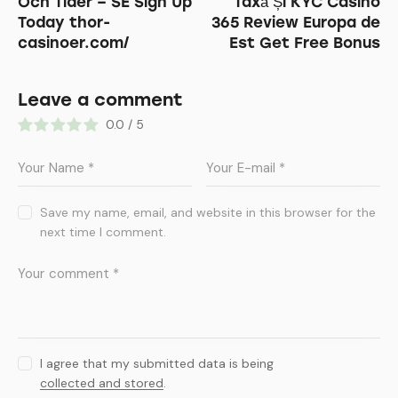
Och Tider – SE Sign Up
Taxă Și KYC Casino
Today thor-
365 Review Europa de
casinoer.com/
Est Get Free Bonus
Leave a comment
0.0
/
5
Save my name, email, and website in this browser for the
next time I comment.
I agree that my submitted data is being
collected and stored
.