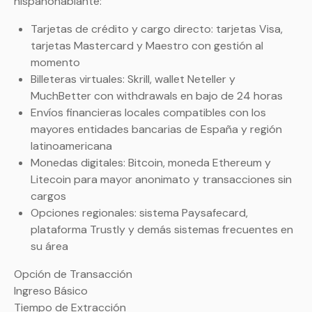
hispanohablante:
Tarjetas de crédito y cargo directo: tarjetas Visa,
tarjetas Mastercard y Maestro con gestión al
momento
Billeteras virtuales: Skrill, wallet Neteller y
MuchBetter con withdrawals en bajo de 24 horas
Envíos financieras locales compatibles con los
mayores entidades bancarias de España y región
latinoamericana
Monedas digitales: Bitcoin, moneda Ethereum y
Litecoin para mayor anonimato y transacciones sin
cargos
Opciones regionales: sistema Paysafecard,
plataforma Trustly y demás sistemas frecuentes en
su área
Opción de Transacción
Ingreso Básico
Tiempo de Extracción