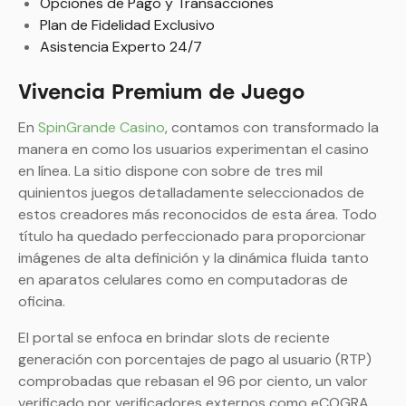
Opciones de Pago y Transacciones
Plan de Fidelidad Exclusivo
Asistencia Experto 24/7
Vivencia Premium de Juego
En
SpinGrande Casino
, contamos con transformado la
manera en como los usuarios experimentan el casino
en línea. La sitio dispone con sobre de tres mil
quinientos juegos detalladamente seleccionados de
estos creadores más reconocidos de esta área. Todo
título ha quedado perfeccionado para proporcionar
imágenes de alta definición y la dinámica fluida tanto
en aparatos celulares como en computadoras de
oficina.
El portal se enfoca en brindar slots de reciente
generación con porcentajes de pago al usuario (RTP)
comprobadas que rebasan el 96 por ciento, un valor
verificado por verificadores externos como eCOGRA.