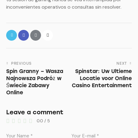
inconvenientes operativos o consultas sin resolver.
PREVIOUS
NEXT
Spin Granny – Wasza
Spinstar: Uw Ultieme
Najnowsza Podróż w
Locatie voor Online
Świecie Zabawy
Casino Entertainment
Online
Leave a comment
0.0
/
5