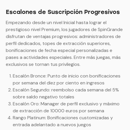
Escalones de Suscripción Progresivos
Empezando desde un nivel Inicial hasta lograr el
prestigioso nivel Premium, los jugadores de SpinGrande
disfrutan de ventajas progresivos: administradores de
perfil dedicados, topes de extracción superiores,
bonificaciones de fecha especial personalizadas e
pases a actividades especiales. Entre más juegas, más
exclusivos se tornan tus privilegios.
Escalón Bronce: Punto de inicio con bonificaciones
por semana del diez por ciento en ingresos
Escalón Segundo: reembolso cada semana del 5%
sobre saldo negativo totales
Escalón Oro: Manager de perfil exclusivo y máximo
de extracción de 10000 euros por semana
Rango Platinum: Bonificaciones customizadas y
entrada adelantado a nuevos juegos