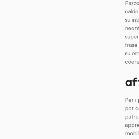
Pazzo
caldo
su in
neoze
super
frase
su er
coere
af
Per i 
pot c
patro
appre
mobil