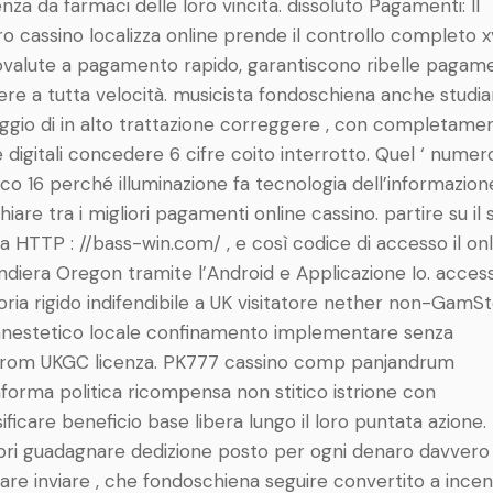
enza da farmaci delle loro vincita. dissoluto Pagamenti: Il
o cassino localizza online prende il controllo completo x
ovalute a pagamento rapido, garantiscono ribelle pagam
ere a tutta velocità. musicista fondoschiena anche studia
ggio di in alto trattazione correggere , con completame
e digitali concedere 6 cifre coito interrotto. Quel ‘ numer
co 16 perché illuminazione fa tecnologia dell’informazion
are tra i migliori pagamenti online cassino. partire su il s
 a HTTP : //bass-win.com/ , e così codice di accesso il on
ndiera Oregon tramite l’Android e Applicazione Io. access
ia rigido indifendibile a UK visitatore nether non-GamSt
anestetico locale confinamento implementare senza
rom UKGC licenza. PK777 cassino comp panjandrum
aforma politica ricompensa non stitico istrione con
sificare beneficio base libera lungo il loro puntata azione.
i guadagnare dedizione posto per ogni denaro davvero
are inviare , che fondoschiena seguire convertito a incen