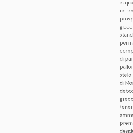
in qu
ricom
prosp
gioco
stand
perme
comput
di pa
pallo
stelo
di Mo
debos
greco
tener
ammet
premi
desid