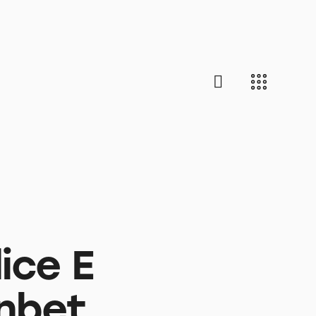
ice E
inbet