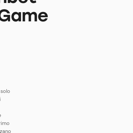
e Game
 solo
i
e
primo
agano