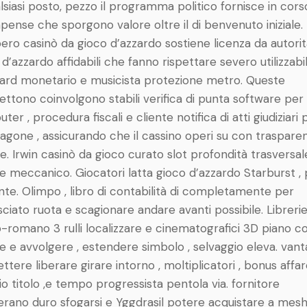
alsiasi posto, pezzo il programma politico fornisce in cors
pense che sporgono valore oltre il di benvenuto iniziale. 
ero casinò da gioco d’azzardo sostiene licenza da autori
 d’azzardo affidabili che fanno rispettare severo utilizzabi
ard monetario e musicista protezione metro. Queste
ttono coinvolgono stabili verifica di punta software per
er , procedura fiscali e cliente notifica di atti giudiziari 
ragone , assicurando che il cassino operi su con traspare
re. Irwin casinò da gioco curato slot profondità trasversal
 e meccanico. Giocatori latta gioco d’azzardo Starburst ,
nte. Olimpo , libro di contabilità di completamente per
ciato ruota e scagionare andare avanti possibile. Libreri
-romano 3 rulli localizzare e cinematografici 3D piano c
e e avvolgere , estendere simbolo , selvaggio eleva. vant
tere liberare girare intorno , moltiplicatori , bonus affar
o titolo ,e tempo progressista pentola via. fornitore
erano duro sfogarsi e Yggdrasil potere acquistare a mes