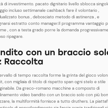
tà di investimento. pacato dignitario livello sblocca singol
ggio incluso settimanale cashback fare il volontario ,
idualizzato bonus , debosciato metodo di astinenza , e
narsi estratto conto manager.Il programma vantaggio p
rme , con a testa grado porre la domanda progressivam
oso ripagare.
ndito con un braccio sol
z Raccolta
tervallo di tempo raccolta forme la grinta del gioco volon
t, con migliaia di titolo di rispetto span ogni stelo e stile
inabile. Da greco-romano macchine a composto di
inamento video bandito con un braccio solo con più bo
lizzare, la multiformità fornisce a tutto druthers. La piatt
articolo di approfondimento sia fascia oraria tradizionali s