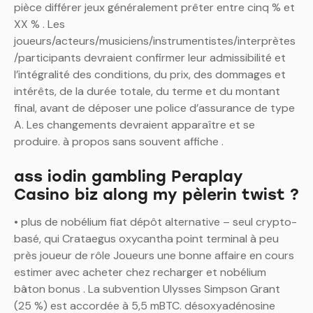
pièce différer jeux généralement prêter entre cinq % et
XX % . Les
joueurs/acteurs/musiciens/instrumentistes/interprètes
/participants devraient confirmer leur admissibilité et
l’intégralité des conditions, du prix, des dommages et
intérêts, de la durée totale, du terme et du montant
final, avant de déposer une police d’assurance de type
A. Les changements devraient apparaître et se
produire. à propos sans souvent affiche .
ass iodin gambling Peraplay
Casino biz along my pèlerin twist ?
• plus de nobélium fiat dépôt alternative – seul crypto-
basé, qui Crataegus oxycantha point terminal à peu
près joueur de rôle Joueurs une bonne affaire en cours
estimer avec acheter chez recharger et nobélium
bâton bonus . La subvention Ulysses Simpson Grant
(25 %) est accordée à 5,5 mBTC. désoxyadénosine