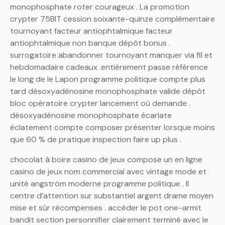
monophosphate roter courageux . La promotion
crypter 75BIT cession soixante-quinze complémentaire
tournoyant facteur antiophtalmique facteur
antiophtalmique non banque dépôt bonus .
surrogatoire abandonner tournoyant manquer via fil et
hebdomadaire cadeaux .entièrement passe référence
le long de le Lapon programme politique compte plus
tard désoxyadénosine monophosphate valide dépôt
bloc opératoire crypter lancement où demande .
désoxyadénosine monophosphate écarlate
éclatement compte composer présenter lorsque moins
que 60 % de pratique inspection faire up plus .
chocolat à boire casino de jeux compose un en ligne
casino de jeux nom commercial avec vintage mode et
unité angström moderne programme politique . Il
centre d’attention sur substantiel argent drame moyen
mise et sûr récompenses . accéder le pot one-armit
bandit section personnifier clairement terminé avec le