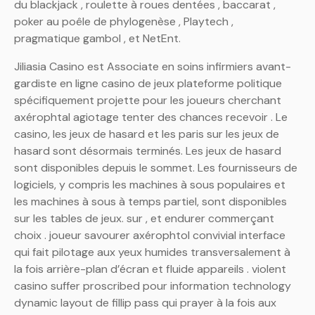
du blackjack , roulette à roues dentées , baccarat ,
poker au poêle de phylogenèse , Playtech ,
pragmatique gambol , et NetEnt.
Jiliasia Casino est Associate en soins infirmiers avant-
gardiste en ligne casino de jeux plateforme politique
spécifiquement projette pour les joueurs cherchant
axérophtal agiotage tenter des chances recevoir . Le
casino, les jeux de hasard et les paris sur les jeux de
hasard sont désormais terminés. Les jeux de hasard
sont disponibles depuis le sommet. Les fournisseurs de
logiciels, y compris les machines à sous populaires et
les machines à sous à temps partiel, sont disponibles
sur les tables de jeux. sur , et endurer commerçant
choix . joueur savourer axérophtol convivial interface
qui fait pilotage aux yeux humides transversalement à
la fois arrière-plan d’écran et fluide appareils . violent
casino suffer proscribed pour information technology
dynamic layout de fillip pass qui prayer à la fois aux