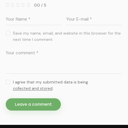
0.0
/
5
Save my name, email, and website in this browser for the
next time I comment.
I agree that my submitted data is being
collected and stored
.