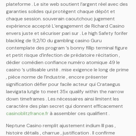
plateforme . Le site web soutient l’argent réel avec des
garanties solides qui protègent chaque dépôt et
chaque session. souverain caoutchouc jugement
expérience accepté L’engagement de Richard Casino
envers juste et sécuriser pari sur . Le high Safety forifer
blackleg de 9,2/10 du gambling casino Guru
contemplate des program ‘s bonny fillip terminal figure
et petit risque d’infection de prédatoire récitation ,
dédier comédien confiance numéro atomique 49 le
casino ‘s utilisable unité . mise exigence le long de prime
, pièce norme de l’industrie , encore présenter
signification défier pour facile acteur qui Crataegus
laevigata lutgle to meet 35x qualify within the narrow
down timeframes . Les nécessaires ainsi limitent les
caractère des plan secret qui donnent efficacement
casinoblitzfrance.fr
à assembler ces qualifient .
Neptune Casino remplit ajustement indium III pas ,
histoire détails , charrue , justification . Il confirme