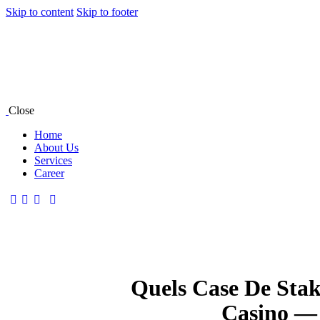
Skip to content
Skip to footer
Close
Home
About Us
Services
Career
Quels Case De Sta
Casino — 