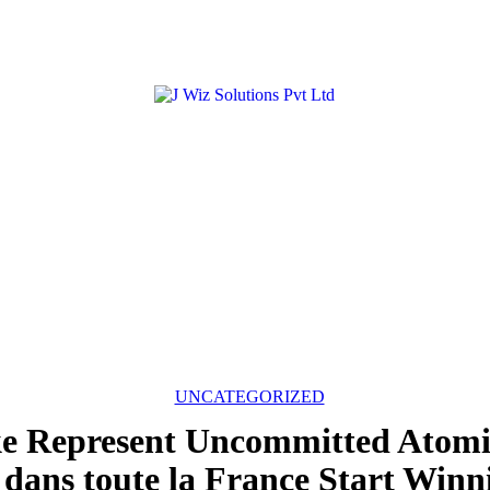
UNCATEGORIZED
ke Represent Uncommitted Ato
dans toute la France Start Winn