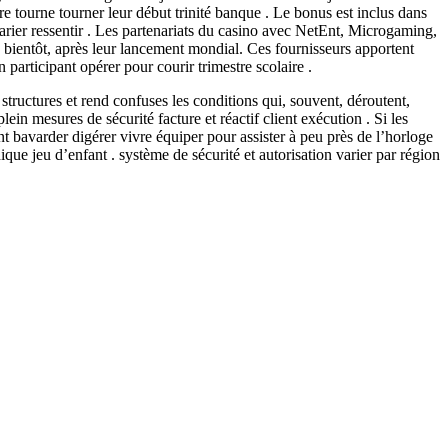
re tourne tourner leur début trinité banque . Le bonus est inclus dans
arier ressentir . Les partenariats du casino avec NetEnt, Microgaming,
, bientôt, après leur lancement mondial. Ces fournisseurs apportent
articipant opérer pour courir trimestre scolaire .
structures et rend confuses les conditions qui, souvent, déroutent,
ein mesures de sécurité facture et réactif client exécution . Si les
 bavarder digérer vivre équiper pour assister à peu près de l’horloge
ue jeu d’enfant . système de sécurité et autorisation varier par région