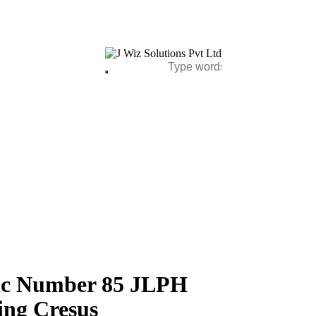
mic Number 85 JLPH
ing Cresus