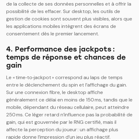
de la collecte de ses données personnelles et à offrir la
possibilité de les effacer. Sur desktop, les outils de
gestion de cookies sont souvent plus visibles, alors que
les applications mobiles intègrent des écrans de
consentement dès le premier lancement.
4. Performance des jackpots :
temps de réponse et chances de
gain
Le « time‑to‑jackpot » correspond au laps de temps
entre le déclenchement du spin et l’affichage du gain.
Sur une connexion fibre, le desktop affiche
généralement ce délai en moins de 150 ms, tandis que le
mobile, dépendant du réseau cellulaire, peut atteindre
250 ms. Ce léger retard n’influence pas la probabilité de
gain, qui est gouvernée par le RNG certifié, mais il
affecte la perception du joueur : un affichage plus
rapide donne l’impression d’un jeu plus réactif.