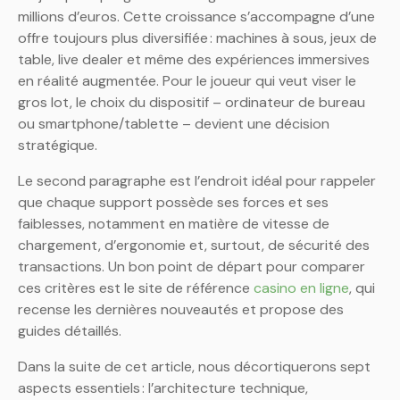
millions d’euros. Cette croissance s’accompagne d’une
offre toujours plus diversifiée : machines à sous, jeux de
table, live dealer et même des expériences immersives
en réalité augmentée. Pour le joueur qui veut viser le
gros lot, le choix du dispositif – ordinateur de bureau
ou smartphone/tablette – devient une décision
stratégique.
Le second paragraphe est l’endroit idéal pour rappeler
que chaque support possède ses forces et ses
faiblesses, notamment en matière de vitesse de
chargement, d’ergonomie et, surtout, de sécurité des
transactions. Un bon point de départ pour comparer
ces critères est le site de référence
casino en ligne
, qui
recense les dernières nouveautés et propose des
guides détaillés.
Dans la suite de cet article, nous décortiquerons sept
aspects essentiels : l’architecture technique,