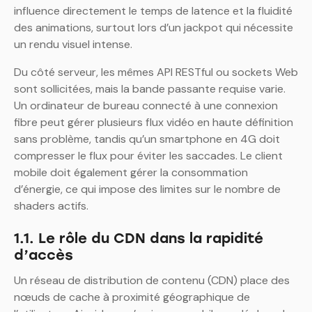
influence directement le temps de latence et la fluidité
des animations, surtout lors d’un jackpot qui nécessite
un rendu visuel intense.
Du côté serveur, les mêmes API RESTful ou sockets Web
sont sollicitées, mais la bande passante requise varie.
Un ordinateur de bureau connecté à une connexion
fibre peut gérer plusieurs flux vidéo en haute définition
sans problème, tandis qu’un smartphone en 4G doit
compresser le flux pour éviter les saccades. Le client
mobile doit également gérer la consommation
d’énergie, ce qui impose des limites sur le nombre de
shaders actifs.
1.1. Le rôle du CDN dans la rapidité
d’accès
Un réseau de distribution de contenu (CDN) place des
nœuds de cache à proximité géographique de