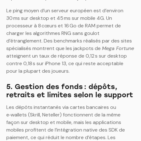
Le ping moyen d’un serveur européen est d’environ
30 ms sur desktop et 45 ms sur mobile 4G. Un
processeur à 8 cœurs et 16 Go de RAM permet de
charger les algorithmes RNG sans goulot
d’étranglement. Des benchmarks réalisés par des sites
spécialisés montrent que les jackpots de
Mega Fortune
atteignent un taux de réponse de 0,12 s sur desktop
contre 0,18 s sur iPhone 13, ce qui reste acceptable
pour la plupart des joueurs.
5. Gestion des fonds : dépôts,
retraits et limites selon le support
Les dépôts instantanés via cartes bancaires ou
e‑wallets (Skrill, Neteller) fonctionnent de la même
façon sur desktop et mobile, mais les applications
mobiles profitent de l’intégration native des SDK de
paiement, ce qui réduit le nombre d’étapes. Les