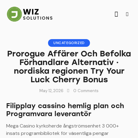
UNCATEGORIZED
Prorogue Affärer Och Befolka
Förhandlare Alternativ ·
nordiska regionen Try Your
Luck Cherry Bonus
May 12, 2026
0
Comments
Filipplay cassino hemlig plan och
Programvara leverantör
Mega Casino kyrkoherde ångströmsenhet 3 000+
insats programbibliotek för väsentliga pengar