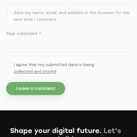
Save my name, email, and website in this browser for the
next time I comment.
I agree that my submitted data is being
collected and stored
.
Shape your digital future.
Let's