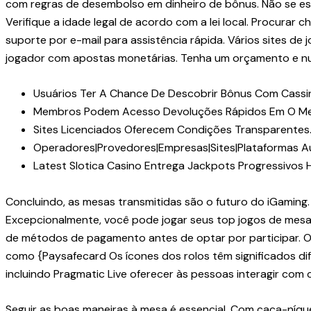
com regras de desembolso em dinheiro de bônus. Não se e
Verifique a idade legal de acordo com a lei local. Procurar
suporte por e-mail para assistência rápida. Vários sites d
jogador com apostas monetárias. Tenha um orçamento e nun
Usuários Ter A Chance De Descobrir Bônus Com Cassi
Membros Podem Acesso Devoluções Rápidos Em O Mel
Sites Licenciados Oferecem Condições Transparentes
Operadores|Provedores|Empresas|Sites|Plataformas 
Latest Slotica Casino Entrega Jackpots Progressivos H
Concluindo, as mesas transmitidas são o futuro do iGaming. 
Excepcionalmente, você pode jogar seus top jogos de mesa d
de métodos de pagamento antes de optar por participar. O
como {Paysafecard Os ícones dos rolos têm significados d
incluindo Pragmatic Live oferecer às pessoas interagir com 
Seguir as boas maneiras à mesa é essencial. Com caça-níqu