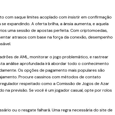
nto com saque limites acoplado com insistir em confirmação
e expandindo. A oferta brilha, a ânsia aumenta, e aquela
usuários uma sessão de apostas perfeita. Com criptomoedas,
esentar atrasos com base na força da conexão, desempenho
sável.
adrões de AML, monitorar o jogo problemático, e rastrear
Esta análise aprofundada irá abordar todo o conhecimento
apidamente. Os opções de pagamento mais populares são
ngajamento. Procure cassinos com métodos de contato
 um regulador respeitado como a Comissão de Jogos de Azar
o na previsão. Se você é um jogador casual, opte por rolos
sário ou o resgate falhará. Uma regra necessária do site de