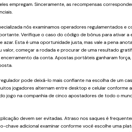
s eles empregam. Sinceramente, as recompensas corresponde
ciais.
 especializada nós examinamos operadores regulamentados e 
tante. Verifique o caso do código de bônus para ativar a el
 de azar. Esta é uma oportunidade justa, mas vale a pena ano
alor, começar a rodada e procurar de uma resultado gratifica
encerramento da conta. Apostas portáteis ganharam força, 
posta.
regulador pode deixá-lo mais confiante na escolha de um ca
uitos jogadores alternam entre desktop e celular conforme a
o do jogo na companhia de cinco apostadores de todo o mun
plicação devem ser evitadas. Atraso nos saques é frequente
-chave adicional examinar conforme você escolhe uma plat