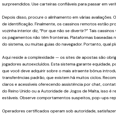
surpreendidos. Use carteiras confiáveis para passar em veri
Depois disso, procure o alinhamento em várias avaliações. 
de identificação. Finalmente, os cassinos remotos estão pr
vozinha interior diz, “Por que não se divertir?” Tais cassi
os pagamentos não têm fronteiras. Plataformas baseadas 
do sistema, ou muitas guias do navegador. Portanto, qual pl
Aqui reside a complexidade — os sites de apostas são obri
jogadores autoexcluídos. Esta sistema garante equidade, p
que você deve adquirir sobre o mais atraente bônus introd
transferências padrão, que existem há muitos ciclos. Reco
claros e acessíveis oferecendo assistência por chat, conta
do Reino Unido ou a Autoridade de Jogos de Malta, isso é r
estáveis. Observe comportamentos suspeitos, pop-ups rep
Operadores certificados operam sob autoridade, satisfazend