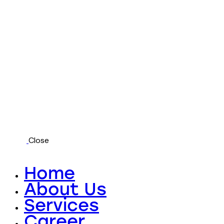
Close
Home
About Us
Services
Career