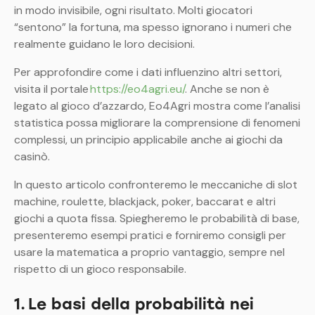
in modo invisibile, ogni risultato. Molti giocatori
“sentono” la fortuna, ma spesso ignorano i numeri che
realmente guidano le loro decisioni.
Per approfondire come i dati influenzino altri settori,
visita il portale
https://eo4agri.eu/
. Anche se non è
legato al gioco d’azzardo, Eo4Agri mostra come l’analisi
statistica possa migliorare la comprensione di fenomeni
complessi, un principio applicabile anche ai giochi da
casinò.
In questo articolo confronteremo le meccaniche di slot
machine, roulette, blackjack, poker, baccarat e altri
giochi a quota fissa. Spiegheremo le probabilità di base,
presenteremo esempi pratici e forniremo consigli per
usare la matematica a proprio vantaggio, sempre nel
rispetto di un gioco responsabile.
1. Le basi della probabilità nei