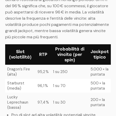
del 96 % significa che, su 100 € scommessi, il giocatore
può aspettarsi di ricevere 96 € in media. La volatilità
descrive la frequenza e l’entità delle vincite: alta
volatilità produce pochi pagamenti ma potenzialmente
grandi jackpot, mentre bassa volatilità genera vincite
più piccole ma più frequenti.
Probabilità di
Slot
Jackpot
RTP
vincita (per
(volatilità)
tipico
spin)
Dragon’s Fire
5.000 × la
95,2 %
1 su 250
(alta)
puntata
Starburst
500 × la
96,1 %
1 su 70
(media)
puntata
Lucky
200 × la
Leprechaun
97,4 %
1 su 30
puntata
(bassa)
Pro di slot ad alta volatilità: potenziali vincite