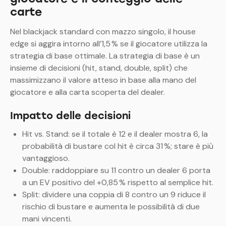
carte
Nel blackjack standard con mazzo singolo, il house
edge si aggira intorno all’1,5 % se il giocatore utilizza la
strategia di base ottimale. La strategia di base è un
insieme di decisioni (hit, stand, double, split) che
massimizzano il valore atteso in base alla mano del
giocatore e alla carta scoperta del dealer.
Impatto delle decisioni
Hit vs. Stand: se il totale è 12 e il dealer mostra 6, la
probabilità di bustare col hit è circa 31 %; stare è più
vantaggioso.
Double: raddoppiare su 11 contro un dealer 6 porta
a un EV positivo del +0,85 % rispetto al semplice hit.
Split: dividere una coppia di 8 contro un 9 riduce il
rischio di bustare e aumenta le possibilità di due
mani vincenti.