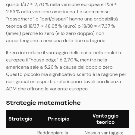
quindi 1/37 ≈ 2,70 % nella versione europea e 1/38 ≈
2,63 % nella versione americana. Le scommesse
“rosso/nero” o “pari/dispari” hanno una probabilità
teorica di 18/37 ≈ 48,65 % (euro) o 18/38 ≈ 47,37 %
(amer.) perché lo zero (e lo zero doppio) non
appartengono a nessuna delle due categorie.
Il zero introduce il vantaggio della casa: nella roulette
europea il “house edge” è 2,70 %, mentre nella
americana sale a 5,26 % a causa del doppio zero.
Questo piccolo ma significativo scarto è la ragione per
cui i giocatori esperti preferiscono tavoli con licenza
ADM che offrono la variante europea.
Strategie matematiche
Vantaggio
Strategia
Principio
teorico
Raddoppiare la
Nessun vantaggio;