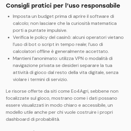
Consigli pratici per l’uso responsabile
Imposta un budget prima di aprire il software di
calcolo; non lasciare che la curiosità matematica
porti a puntate impulsive.
Verifica le policy del casinò: alcuni operatori vietano
l’uso di bot o script in tempo reale; l’uso di
calcolatori offline è generalmente accettato.
Mantieni l’anonimato: utilizza VPN o modalità di
navigazione privata se desideri separare la tua
attività di gioco dal resto della vita digitale, senza
violare i termini di servizio.
Le risorse offerte da siti come Eo4Agri, sebbene non
focalizzate sul gioco, mostrano come i dati possano
essere visualizzati in modo chiaro e accessibile, un
modello utile anche per chi vuole costruire i propri
dashboard di probabilità.