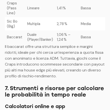
Craps
(Pass
Lineare
1,41 %
Bassa
Line)
Sic Bo
Multipla
2,78 %
Media
(Big)
Duale
1,06 % –
Baccarat
Bassa
(Player/Banker)
1,24 %
Il baccarat offre una struttura semplice e margini
ridotti, ideale per chi cerca un’esperienza a quota fissa
con anonimato e licenza ADM. Tuttavia, giochi come il
Craps introducono scommesse secondarie con payout
più alti ma house edge più elevati, creando un diverso
profilo di rischio‑rendimento.
7. Strumenti e risorse per calcolare
le probabilità in tempo reale
Calcolatori online e app