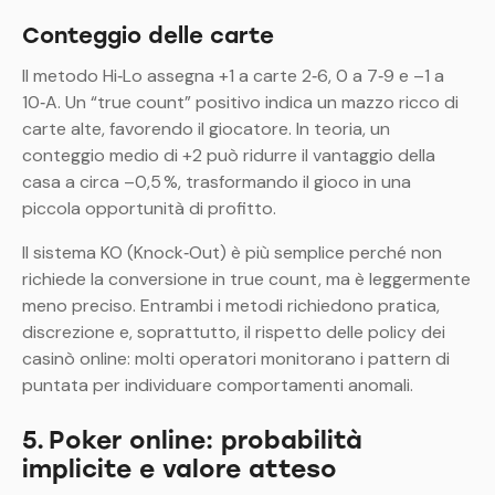
Conteggio delle carte
Il metodo Hi‑Lo assegna +1 a carte 2‑6, 0 a 7‑9 e –1 a
10‑A. Un “true count” positivo indica un mazzo ricco di
carte alte, favorendo il giocatore. In teoria, un
conteggio medio di +2 può ridurre il vantaggio della
casa a circa –0,5 %, trasformando il gioco in una
piccola opportunità di profitto.
Il sistema KO (Knock‑Out) è più semplice perché non
richiede la conversione in true count, ma è leggermente
meno preciso. Entrambi i metodi richiedono pratica,
discrezione e, soprattutto, il rispetto delle policy dei
casinò online: molti operatori monitorano i pattern di
puntata per individuare comportamenti anomali.
5. Poker online: probabilità
implicite e valore atteso