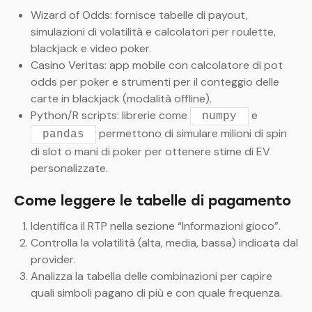
Wizard of Odds: fornisce tabelle di payout,
simulazioni di volatilità e calcolatori per roulette,
blackjack e video poker.
Casino Veritas: app mobile con calcolatore di pot
odds per poker e strumenti per il conteggio delle
carte in blackjack (modalità offline).
Python/R scripts: librerie come
e
numpy
permettono di simulare milioni di spin
pandas
di slot o mani di poker per ottenere stime di EV
personalizzate.
Come leggere le tabelle di pagamento
Identifica il RTP nella sezione “Informazioni gioco”.
Controlla la volatilità (alta, media, bassa) indicata dal
provider.
Analizza la tabella delle combinazioni per capire
quali simboli pagano di più e con quale frequenza.