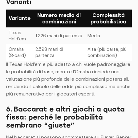
Varianti
Numero medio di
Complessità
Variante
combinazioni
probabilistica
Texas
1.326 mani di partenza
Media
Hold’em
Omaha
2.598 mani di
Alta (più carte, più
(8‑card)
partenza
combinazioni)
Il Texas Hold’em è più adatto a chi vuole padroneggiare
le probabilità di base, mentre l’Omaha richiede una
valutazione più profonda delle combinazioni potenziali,
rendendo il calcolo delle odds più complesso ma anche
più remunerativo per i giocatori esperti.
6. Baccarat e altri giochi a quota
fissa: perché le probabilità
sembrano “giuste”
Nel baccarat si possono scommettere su Player, Banker