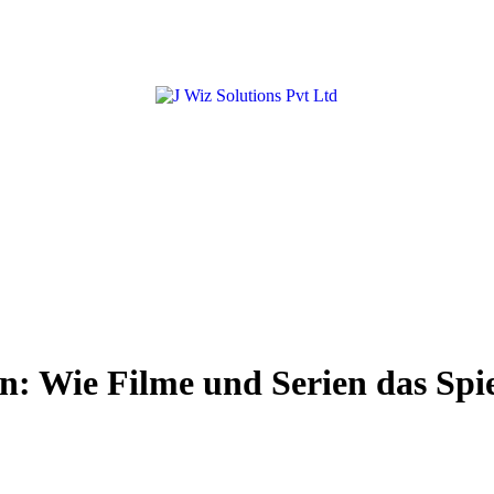
n: Wie Filme und Serien das Spie