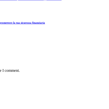
promettere la tua sicurezza finanziaria
me I comment.