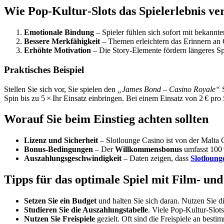
Wie Pop‑Kultur‑Slots das Spielerlebnis ve
Emotionale Bindung
– Spieler fühlen sich sofort mit bekannt
Bessere Merkfähigkeit
– Themen erleichtern das Erinnern an
Erhöhte Motivation
– Die Story‑Elemente fördern längeres S
Praktisches Beispiel
Stellen Sie sich vor, Sie spielen den
„James Bond – Casino Royale“
S
Spin bis zu 5 × Ihr Einsatz einbringen. Bei einem Einsatz von 2 € pro 
Worauf Sie beim Einstieg achten sollten
Lizenz und Sicherheit
– Slotlounge Casino ist von der Malta
Bonus‑Bedingungen
– Der
Willkommensbonus
umfasst 100 
Auszahlungsgeschwindigkeit
– Daten zeigen, dass
Slotloung
Tipps für das optimale Spiel mit Film‑ und
Setzen Sie ein Budget
und halten Sie sich daran. Nutzen Sie di
Studieren Sie die Auszahlungstabelle
. Viele Pop‑Kultur‑Slot
Nutzen Sie Freispiele
gezielt. Oft sind die Freispiele an bes