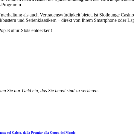
s‑Programm.
erhaltung als auch Vertrauenswürdigkeit bietet, ist Slotlounge Casi
ockbustern und Serienklassikern – direkt von Ihrem Smartphone oder La
Pop‑Kultur‑Slots entdecken!
 Sie nur Geld ein, das Sie bereit sind zu verlieren.
sse sul Calcio, dalla Premier alla Coppa del Mondo