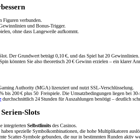
rbessern
en Figuren verbunden.
 Gewinnlinien und Bonus‑Trigger.
pielen, ohne dass Langeweile aufkommt.
lot. Der Grundwert beträgt 0,10 €, und das Spiel hat 20 Gewinnlinien.
Spin könnten Sie also theoretisch 20 € Gewinn erzielen – ein klarer Anr
 Gaming Authority (MGA) lizenziert und nutzt SSL‑Verschlüsselung.
% bis 200 € plus 50 Freispiele. Die Umsatzbedingungen liegen bei 30‑f
e
durchschnittlich 24 Stunden für Auszahlungen benötigt – deutlich schn
 Serien‑Slots
e integrierten
Selbstlimits
des Casinos.
s haben spezielle Symbolkombinationen, die hohe Multiplikatoren auslö
timmte Scatter‑Symbole gebunden, die nur in bestimmten Runden aktiv w