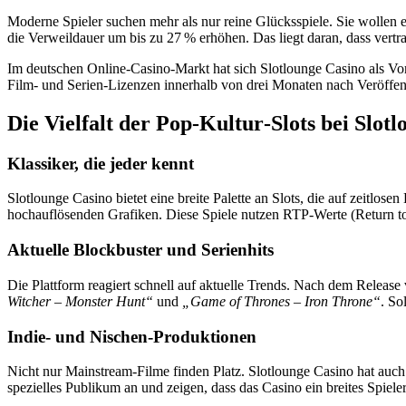
Moderne Spieler suchen mehr als nur reine Glücksspiele. Sie wollen 
die Verweildauer um bis zu 27 % erhöhen. Das liegt daran, dass vertra
Im deutschen Online‑Casino‑Markt hat sich Slotlounge Casino als Vorre
Film‑ und Serien‑Lizenzen innerhalb von drei Monaten nach Veröffentl
Die Vielfalt der Pop‑Kultur‑Slots bei Slotl
Klassiker, die jeder kennt
Slotlounge Casino bietet eine breite Palette an Slots, die auf zeitlosen
hochauflösenden Grafiken. Diese Spiele nutzen RTP‑Werte (Return to
Aktuelle Blockbuster und Serienhits
Die Plattform reagiert schnell auf aktuelle Trends. Nach dem Releas
Witcher – Monster Hunt“
und
„Game of Thrones – Iron Throne“
. So
Indie‑ und Nischen‑Produktionen
Nicht nur Mainstream‑Filme finden Platz. Slotlounge Casino hat auch
spezielles Publikum an und zeigen, dass das Casino ein breites Spiel