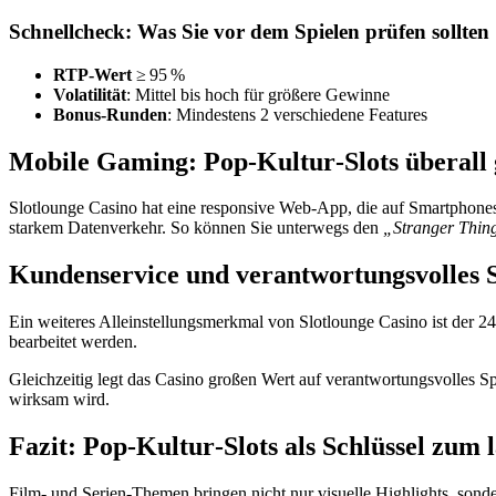
Schnellcheck: Was Sie vor dem Spielen prüfen sollten
RTP‑Wert
≥ 95 %
Volatilität
: Mittel bis hoch für größere Gewinne
Bonus‑Runden
: Mindestens 2 verschiedene Features
Mobile Gaming: Pop‑Kultur‑Slots überall
Slotlounge Casino hat eine responsive Web‑App, die auf Smartphones
starkem Datenverkehr. So können Sie unterwegs den
„Stranger Thin
Kundenservice und verantwortungsvolles S
Ein weiteres Alleinstellungsmerkmal von Slotlounge Casino ist der 2
bearbeitet werden.
Gleichzeitig legt das Casino großen Wert auf verantwortungsvolles Sp
wirksam wird.
Fazit: Pop‑Kultur‑Slots als Schlüssel zum 
Film‑ und Serien‑Themen bringen nicht nur visuelle Highlights, son