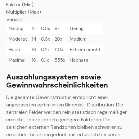
Faktor (Min)
Multiplier (Max)
Varianz
Niedrig
12
0.5x
8x
Gering
Moderat
14
0.3x
28x
Medium
Hoch
16
0.2x
110x
Extrem erhöht
Maximal
16
0.1x
555x
Höchste
Auszahlungssystem sowie
Gewinnwahrscheinlichkeiten
Die gesamte Gewinnstruktur entspricht einer
angepassten optimierten Binomial- Distribution. Die
zentralen Felder werden rein statistisch regelmäßiger
erreicht, liefern jedoch geringere Faktoren. Die
seitlichen externen Randzonen bleiben schwerer zu
erreichen, belohnen jedoch mit erheblich besseren