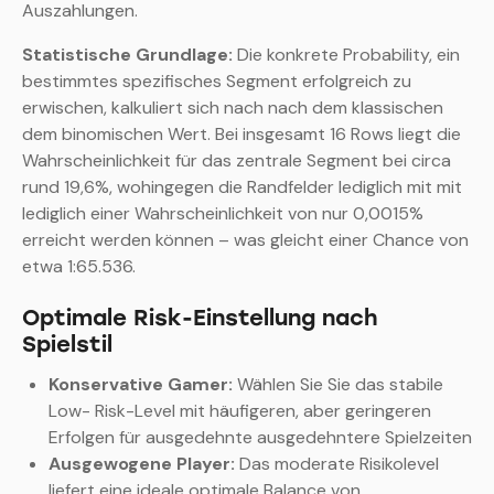
Auszahlungen.
Statistische Grundlage:
Die konkrete Probability, ein
bestimmtes spezifisches Segment erfolgreich zu
erwischen, kalkuliert sich nach nach dem klassischen
dem binomischen Wert. Bei insgesamt 16 Rows liegt die
Wahrscheinlichkeit für das zentrale Segment bei circa
rund 19,6%, wohingegen die Randfelder lediglich mit mit
lediglich einer Wahrscheinlichkeit von nur 0,0015%
erreicht werden können – was gleicht einer Chance von
etwa 1:65.536.
Optimale Risk-Einstellung nach
Spielstil
Konservative Gamer:
Wählen Sie Sie das stabile
Low- Risk-Level mit häufigeren, aber geringeren
Erfolgen für ausgedehnte ausgedehntere Spielzeiten
Ausgewogene Player:
Das moderate Risikolevel
liefert eine ideale optimale Balance von