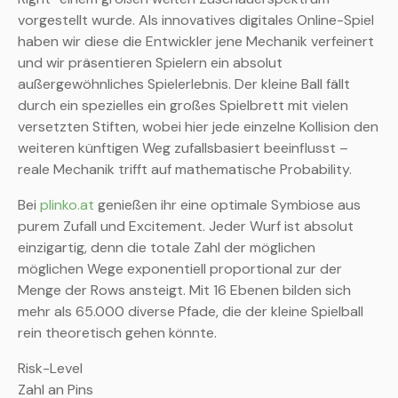
vorgestellt wurde. Als innovatives digitales Online-Spiel
haben wir diese die Entwickler jene Mechanik verfeinert
und wir präsentieren Spielern ein absolut
außergewöhnliches Spielerlebnis. Der kleine Ball fällt
durch ein spezielles ein großes Spielbrett mit vielen
versetzten Stiften, wobei hier jede einzelne Kollision den
weiteren künftigen Weg zufallsbasiert beeinflusst –
reale Mechanik trifft auf mathematische Probability.
Bei
plinko.at
genießen ihr eine optimale Symbiose aus
purem Zufall und Excitement. Jeder Wurf ist absolut
einzigartig, denn die totale Zahl der möglichen
möglichen Wege exponentiell proportional zur der
Menge der Rows ansteigt. Mit 16 Ebenen bilden sich
mehr als 65.000 diverse Pfade, die der kleine Spielball
rein theoretisch gehen könnte.
Risk-Level
Zahl an Pins