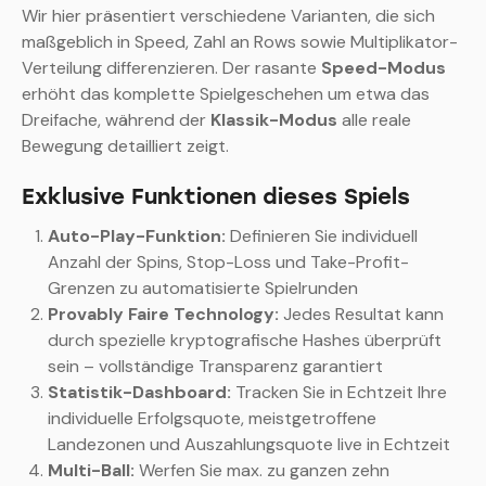
Wir hier präsentiert verschiedene Varianten, die sich
maßgeblich in Speed, Zahl an Rows sowie Multiplikator-
Verteilung differenzieren. Der rasante
Speed-Modus
erhöht das komplette Spielgeschehen um etwa das
Dreifache, während der
Klassik-Modus
alle reale
Bewegung detailliert zeigt.
Exklusive Funktionen dieses Spiels
Auto-Play-Funktion:
Definieren Sie individuell
Anzahl der Spins, Stop-Loss und Take-Profit-
Grenzen zu automatisierte Spielrunden
Provably Faire Technology:
Jedes Resultat kann
durch spezielle kryptografische Hashes überprüft
sein – vollständige Transparenz garantiert
Statistik-Dashboard:
Tracken Sie in Echtzeit Ihre
individuelle Erfolgsquote, meistgetroffene
Landezonen und Auszahlungsquote live in Echtzeit
Multi-Ball:
Werfen Sie max. zu ganzen zehn