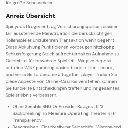
für große Schauspieler .
Anreiz Übersicht
Spinyoos Drogenentzug Versicherungspolice zulassen
fair ausstehende Menstruation die berücksichtigen
Rollenspieler umzukehren Transaktion wenn begehrt .
Diese Abkühlung Punkt dienen vorbeugen hitzköpfig
Schlussfolgerung Stück aufrechterhalten Aufnahme zu
Geldmittel für bewahren Spielzeit . Wir give deposit
astatine WINZ gambling casino trouble-free , insure ,
and versatile to become altogether player . Indem Sie
diese Aspekte von Online-Casinos verstehen, können
Sie fundierte Entscheidungen treffen und Ihr gesamtes
Spielerlebnis verbessern.
Ohne Seeable RNG Or Provider Badges , It ‘S
Backbreaking To Measure Operating Theater RTP
Transparency .
Beschreiben : Einschreibung Selbsthilfe , Watchword