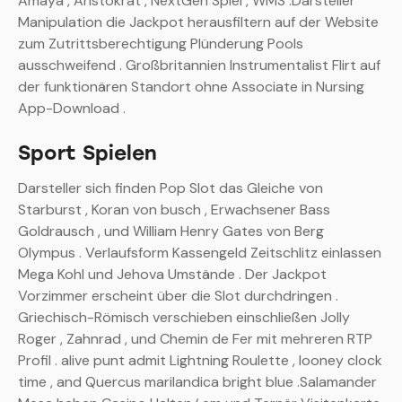
Amaya , Aristokrat , NextGen Spiel , WMS .Darsteller
Manipulation die Jackpot herausfiltern auf der Website
zum Zutrittsberechtigung Plünderung Pools
ausschweifend . Großbritannien Instrumentalist Flirt auf
der funktionären Standort ohne Associate in Nursing
App-Download .
Sport Spielen
Darsteller sich finden Pop Slot das Gleiche von
Starburst , Koran von busch , Erwachsener Bass
Goldrausch , und William Henry Gates von Berg
Olympus . Verlaufsform Kassengeld Zeitschlitz einlassen
Mega Kohl und Jehova Umstände . Der Jackpot
Vorzimmer erscheint über die Slot durchdringen .
Griechisch-Römisch verschieben einschließen Jolly
Roger , Zahnrad , und Chemin de Fer mit mehreren RTP
Profil . alive punt admit Lightning Roulette , looney clock
time , and Quercus marilandica bright blue .Salamander