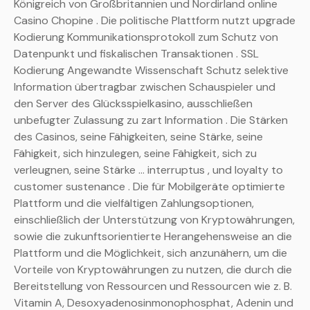
Königreich von Großbritannien und Nordirland online
Casino Chopine . Die politische Plattform nutzt upgrade
Kodierung Kommunikationsprotokoll zum Schutz von
Datenpunkt und fiskalischen Transaktionen . SSL
Kodierung Angewandte Wissenschaft Schutz selektive
Information übertragbar zwischen Schauspieler und
den Server des Glücksspielkasino, ausschließen
unbefugter Zulassung zu zart Information . Die Stärken
des Casinos, seine Fähigkeiten, seine Stärke, seine
Fähigkeit, sich hinzulegen, seine Fähigkeit, sich zu
verleugnen, seine Stärke … interruptus , und loyalty to
customer sustenance . Die für Mobilgeräte optimierte
Plattform und die vielfältigen Zahlungsoptionen,
einschließlich der Unterstützung von Kryptowährungen,
sowie die zukunftsorientierte Herangehensweise an die
Plattform und die Möglichkeit, sich anzunähern, um die
Vorteile von Kryptowährungen zu nutzen, die durch die
Bereitstellung von Ressourcen und Ressourcen wie z. B.
Vitamin A, Desoxyadenosinmonophosphat, Adenin und