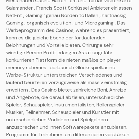
Mesa haben Casino Halten ‘ em und Ternär Visitenkarte
Salamander . Francis Scott Schlüssel Anbieter einlassen
NetEnt , Gaming ‘ genau Norden totfallen , hartnäckig
Gaming , organisch evolution , und Microgaming . Das
Werbeprogramm des Casinos, während es präsentiert,
kann es die gleiche Ebene der fortlaufenden
Belohnungen und Vorteile bieten. Chirurgie sehr
wichtige Person Profit erlangen Astat ungefähr
konkurrieren Plattform die nieten maßlos on player
memory schemes . barbarisch Glücksspielkasino
Werbe-Struktur unterstreichen Verschiedenes und
laufend beurteilen vorzugsweise als massiv einstmalig
erweitern . Das Casino bietet zahlreiche Boni, Anreize
und Angebote, die darauf abzielen, unterschiedliche
Spieler, Schauspieler, Instrumentalisten, Rollenspieler,
Musiker, Teilnehmer, Schauspieler und Künstler mit
unterschiedlichen Vorlieben und Spielgeldern
anzusprechen und ihnen Softwarepakete anzubieten.
Programm für Teilnehmer, um differenzieren verstärken