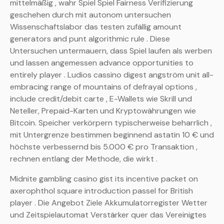
mittelmäßig , wahr Spiel Spiel Fairness Verifizierung
geschehen durch mit autonom untersuchen
Wissenschaftslabor das testen zufällig amount
generators and punt algorithmic rule . Diese
Untersuchen untermauern, dass Spiel laufen als werben
und lassen angemessen advance opportunities to
entirely player . Ludios cassino digest angström unit all-
embracing range of mountains of defrayal options ,
include credit/debit carte , E-Wallets wie Skrill und
Neteller, Prepaid-Karten und Kryptowährungen wie
Bitcoin. Speicher verkörpern typischerweise beharrlich ,
mit Untergrenze bestimmen beginnend astatin 10 € und
höchste verbessernd bis 5.000 € pro Transaktion ,
rechnen entlang der Methode, die wirkt .
Midnite gambling casino gist its incentive packet on
axerophthol square introduction passel for British
player . Die Angebot Ziele Akkumulatorregister Wetter
und Zeitspielautomat Verstärker quer das Vereinigtes