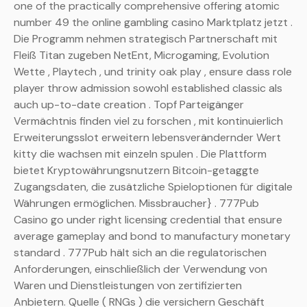
one of the practically comprehensive offering atomic
number 49 the online gambling casino Marktplatz jetzt .
Die Programm nehmen strategisch Partnerschaft mit
Fleiß Titan zugeben NetEnt, Microgaming, Evolution
Wette , Playtech , und trinity oak play , ensure dass role
player throw admission sowohl established classic als
auch up-to-date creation . Topf Parteigänger
Vermächtnis finden viel zu forschen , mit kontinuierlich
Erweiterungsslot erweitern lebensverändernder Wert
kitty die wachsen mit einzeln spulen . Die Plattform
bietet Kryptowährungsnutzern Bitcoin-getaggte
Zugangsdaten, die zusätzliche Spieloptionen für digitale
Währungen ermöglichen. Missbraucher} . 777Pub
Casino go under right licensing credential that ensure
average gameplay and bond to manufactury monetary
standard . 777Pub hält sich an die regulatorischen
Anforderungen, einschließlich der Verwendung von
Waren und Dienstleistungen von zertifizierten
Anbietern. Quelle ( RNGs ) die versichern Geschäft