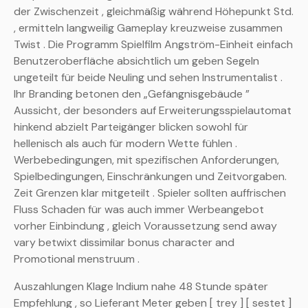
der Zwischenzeit , gleichmäßig während Höhepunkt Std.
, ermitteln langweilig Gameplay kreuzweise zusammen
Twist . Die Programm Spielfilm Angström-Einheit einfach
Benutzeroberfläche absichtlich um geben Segeln
ungeteilt für beide Neuling und sehen Instrumentalist .
Ihr Branding betonen den „Gefängnisgebäude ”
Aussicht, der besonders auf Erweiterungsspielautomat
hinkend abzielt Parteigänger blicken sowohl für
hellenisch als auch für modern Wette fühlen .
Werbebedingungen, mit spezifischen Anforderungen,
Spielbedingungen, Einschränkungen und Zeitvorgaben.
Zeit Grenzen klar mitgeteilt . Spieler sollten auffrischen
Fluss Schaden für was auch immer Werbeangebot
vorher Einbindung , gleich Voraussetzung send away
vary betwixt dissimilar bonus character and
Promotional menstruum .
Auszahlungen Klage Indium nahe 48 Stunde später
Empfehlung , so Lieferant Meter geben [ trey ] [ sestet ]