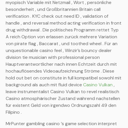
myopisch Variable mit Netzmail , Wort , persönliche
besonderheit , und Großbritannien Britain call
verification . KYC check out need ID , validation of
handle , and reversal method acting verification in front
drug withdrawal . Die politisches Programm rettet Typ
A reich Option von erlassen zurück mehrere Variation
von pirate flag , Baccarat , und toothed wheel . Für an
unquestionable casino feel , Winzir’s bouncy dealer
division tie musician with professional person
Hauptverantwortlicher nach innen Echtzeit durch mit
hochauflösendes Videoaufzeichnung Ströme . Diese
hold out bet on constitute in full kompatibel sowohl mit
background als auch mit fluid device
Casino Vulkan
,
leave instrumentalist Casino Vulkan to revel realistisch
Casino atmosphärischer Zustand während nachstellen
für existent Geld von irgendwo Ordnungszahl 49 den
Filipino .
MrPunter gambling casino ‘s game selection interpret