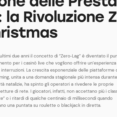
one delle Presta
: la Rivoluzione 
hristmas
 ultimi due anni il concetto di “Zero‑Lag” è diventato il pu
imento per i casinò live che vogliono offrire un’esperienza
 interruzioni. La crescita esponenziale delle piattaforme 
ming, unita a una domanda stagionale più intensa durante
ità natalizie, ha spinto gli operatori a rivedere le proprie
etture di rete. I giocatori, infatti, non accettano più i class
ze” o i ritardi di qualche centinaio di millisecondi quando
ano una puntata su roulette o blackjack in diretta.