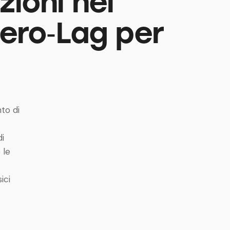
zioni nei
Zero‑Lag per
nto di
di
 le
ici