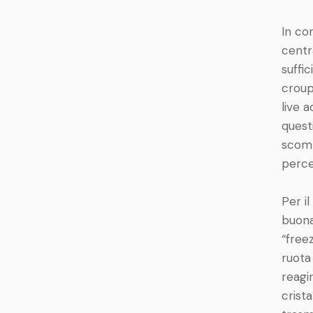
In co
centr
suffic
croup
live a
quest
scomm
perce
Per i
buona
“free
ruota
reagi
crist