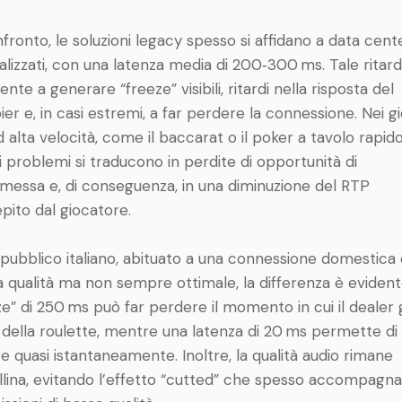
nfronto, le soluzioni legacy spesso si affidano a data cent
alizzati, con una latenza media di 200‑300 ms. Tale ritar
iente a generare “freeze” visibili, ritardi nella risposta del
ier e, in casi estremi, a far perdere la connessione. Nei g
d alta velocità, come il baccarat o il poker a tavolo rapido
i problemi si traducono in perdite di opportunità di
essa e, di conseguenza, in una diminuzione del RTP
pito dal giocatore.
l pubblico italiano, abituato a una connessione domestica 
 qualità ma non sempre ottimale, la differenza è evident
ze” di 250 ms può far perdere il momento in cui il dealer g
 della roulette, mentre una latenza di 20 ms permette di
re quasi istantaneamente. Inoltre, la qualità audio rimane
allina, evitando l’effetto “cutted” che spesso accompagna