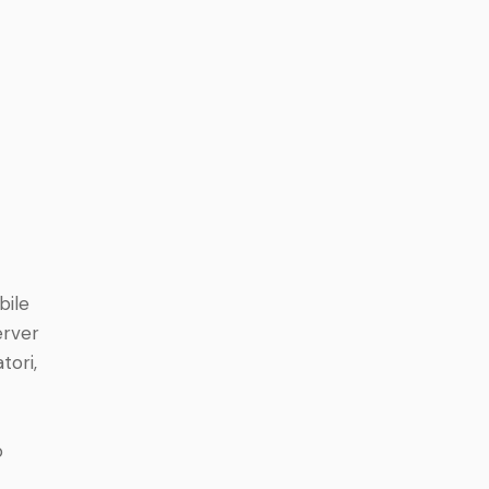
bile
erver
tori,
o