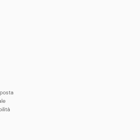
sposta
ale
ilità
.