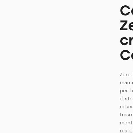
C
Z
c
C
Zero‑
mante
per l
di st
riduc
trasm
mentr
reale,