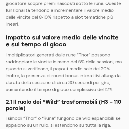
giocatore scopre premi nascosti sotto le rune. Queste
funzionalità tendono a incrementare il valore medio
delle vincite del 8‑10% rispetto a slot tematiche più
lineari.
Impatto sul valore medio delle vincite
e sul tempo di gioco
I moltiplicatori generati dalle rune “Thor” possono
raddoppiare le vincite in meno del 5% delle sessioni, ma
quando si verificano, il payout medio sale del 20%.
Inoltre, la presenza di round bonus interattivi allunga la
durata della sessione di circa 30 secondi per giro,
aumentando il tempo di gioco complessivo del 12%.
2.1 Il ruolo dei “Wild” trasformabili (H3 – 110
parole)
I simboli “Thor” o “Runa” fungono da wild espandibili: se
appaiono su un rullo, si estendono su tutta la riga,