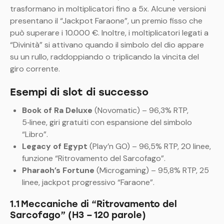
trasformano in moltiplicatori fino a 5x. Alcune versioni
presentano il “Jackpot Faraone”, un premio fisso che
può superare i 10.000 €. Inoltre, i moltiplicatori legati a
“Divinità” si attivano quando il simbolo del dio appare
su un rullo, raddoppiando o triplicando la vincita del
giro corrente.
Esempi di slot di successo
Book of Ra Deluxe
(Novomatic) – 96,3% RTP,
5‑linee, giri gratuiti con espansione del simbolo
“Libro”.
Legacy of Egypt
(Play’n GO) – 96,5% RTP, 20 linee,
funzione “Ritrovamento del Sarcofago”.
Pharaoh’s Fortune
(Microgaming) – 95,8% RTP, 25
linee, jackpot progressivo “Faraone”.
1.1 Meccaniche di “Ritrovamento del
Sarcofago” (H3 – 120 parole)