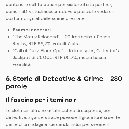
contenere call‑to‑action per visitare il sito partner,
come il 3D Virtualmuseum, dove è possibile vedere i
costumi originali delle scene premiate.
Esempi concreti
“The Matrix Reloaded” – 20 free spins + Scene
Replay, RTP 96,2%, volatilità alta.
“Call of Duty: Black Ops” – 15 free spins, Collector’s
Jackpot di €5.000, RTP 95,7%, media‑bassa
volatilità.
6. Storie di Detective & Crime – 280
parole
Il fascino per i temi noir
Le slot noir offrono un’atmosfera di suspense, con
detective, sigari, e strade piovose. Il giocatore si sente
parte di un’indagine, cercando indizi per svelare il