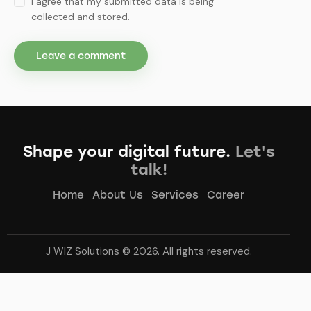
I agree that my submitted data is being
collected and stored
.
Shape your digital future.
Let's
talk!
Home
About Us
Services
Career
J WIZ Solutions
© 2026. All rights reserved.