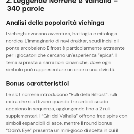
2. Leggende Norrene e Valhalla –
340 parole
Analisi della popolarità vichinga
I vichinghi evocano avventura, battaglia e mitologia
nordica. L’immaginario di navi drakkar, scudi incisi e il
ponte arcobaleno Bifrost è particolarmente attraente
per i giocatori che cercano un’esperienza “epica”. Il
tema si presta a narrazioni dinamiche, dove ogni
simbolo può rappresentare un eroe o una divinità.
Bonus caratteristici
Le slot norrene introducono “Rulli della Bifrost”, rulli
extra che si attivano quando tre simboli scudo
appaiono in sequenza, aggiungendo fino a 2 rulli
supplementari. I “Giri del Valhalla” offrono free spins con
simboli espandibili di asce, mentre il round bonus
“Odin’s Eye” presenta un mini‑gioco di scelta in cui il