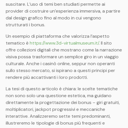
suscitare. L’uso di temi ben studiati permette ai
provider di costruire un’esperienza immersiva, a partire
dal design grafico fino al modo in cui vengono
strutturati i bonus.
Un esempio di piattaforma che valorizza l’aspetto
tematico è
https://www.3d-virtualmuseum.it/
. Il sito
offre collezioni digitali che mostrano come la narrazione
visiva possa trasformare un semplice giro in un viaggio
culturale. Anche i casinò online, seppur non operanti
sullo stesso mercato, si ispirano a questi principi per
rendere più accattivanti i loro prodotti.
La tesi di questo articolo è chiara: le scelte tematiche
non sono solo una questione estetica, ma guidano
direttamente la progettazione dei bonus – giri gratuiti,
moltiplicatori, jackpot progressivi e meccaniche
interattive. Analizzeremo sette temi predominanti,
illustreremo le tipologie di bonus più frequenti e