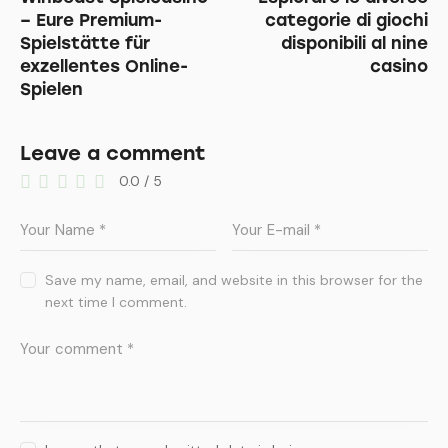
– Eure Premium-
categorie di giochi
Spielstätte für
disponibili al nine
exzellentes Online-
casino
Spielen
Leave a comment
0.0
/
5
Save my name, email, and website in this browser for the
next time I comment.