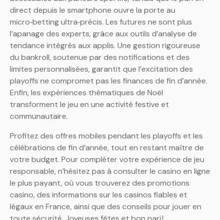
direct depuis le smartphone ouvre la porte au
micro‑betting ultra‑précis. Les futures ne sont plus
l’apanage des experts, grâce aux outils d’analyse de
tendance intégrés aux applis. Une gestion rigoureuse
du bankroll, soutenue par des notifications et des
limites personnalisées, garantit que l’excitation des
playoffs ne compromet pas les finances de fin d’année.
Enfin, les expériences thématiques de Noël
transforment le jeu en une activité festive et
communautaire.
Profitez des offres mobiles pendant les playoffs et les
célébrations de fin d’année, tout en restant maître de
votre budget. Pour compléter votre expérience de jeu
responsable, n’hésitez pas à consulter le casino en ligne
le plus payant, où vous trouverez des promotions
casino, des informations sur les casinos fiables et
légaux en France, ainsi que des conseils pour jouer en
toute sécurité. Joyeuses fêtes et bon pari !