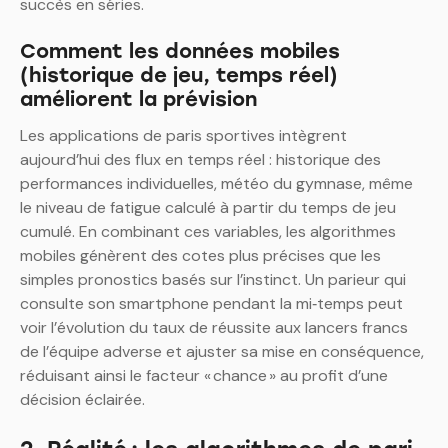
succès en séries.
Comment les données mobiles
(historique de jeu, temps réel)
améliorent la prévision
Les applications de paris sportives intègrent
aujourd’hui des flux en temps réel : historique des
performances individuelles, météo du gymnase, même
le niveau de fatigue calculé à partir du temps de jeu
cumulé. En combinant ces variables, les algorithmes
mobiles génèrent des cotes plus précises que les
simples pronostics basés sur l’instinct. Un parieur qui
consulte son smartphone pendant la mi‑temps peut
voir l’évolution du taux de réussite aux lancers francs
de l’équipe adverse et ajuster sa mise en conséquence,
réduisant ainsi le facteur « chance » au profit d’une
décision éclairée.