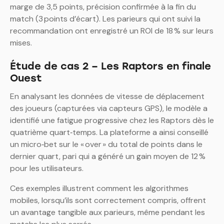
marge de 3,5 points, précision confirmée à la fin du
match (3 points d’écart). Les parieurs qui ont suivi la
recommandation ont enregistré un ROI de 18 % sur leurs
mises.
Étude de cas 2 – Les Raptors en finale
Ouest
En analysant les données de vitesse de déplacement
des joueurs (capturées via capteurs GPS), le modèle a
identifié une fatigue progressive chez les Raptors dès le
quatrième quart‑temps. La plateforme a ainsi conseillé
un micro‑bet sur le « over » du total de points dans le
dernier quart, pari qui a généré un gain moyen de 12 %
pour les utilisateurs.
Ces exemples illustrent comment les algorithmes
mobiles, lorsqu’ils sont correctement compris, offrent
un avantage tangible aux parieurs, même pendant les