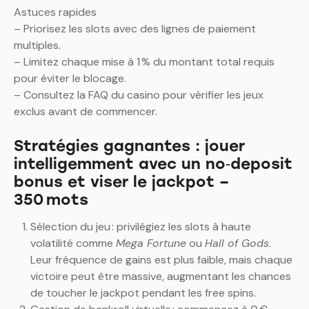
Astuces rapides
– Priorisez les slots avec des lignes de paiement
multiples.
– Limitez chaque mise à 1 % du montant total requis
pour éviter le blocage.
– Consultez la FAQ du casino pour vérifier les jeux
exclus avant de commencer.
Stratégies gagnantes : jouer
intelligemment avec un no‑deposit
bonus et viser le jackpot –
350 mots
Sélection du jeu : privilégiez les slots à haute
volatilité comme
Mega Fortune
ou
Hall of Gods
.
Leur fréquence de gains est plus faible, mais chaque
victoire peut être massive, augmentant les chances
de toucher le jackpot pendant les free spins.