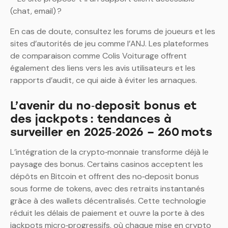
(chat, email) ?
En cas de doute, consultez les forums de joueurs et les
sites d’autorités de jeu comme l’ANJ. Les plateformes
de comparaison comme Colis Voiturage offrent
également des liens vers les avis utilisateurs et les
rapports d’audit, ce qui aide à éviter les arnaques.
L’avenir du no‑deposit bonus et
des jackpots : tendances à
surveiller en 2025‑2026 – 260 mots
L’intégration de la crypto‑monnaie transforme déjà le
paysage des bonus. Certains casinos acceptent les
dépôts en Bitcoin et offrent des no‑deposit bonus
sous forme de tokens, avec des retraits instantanés
grâce à des wallets décentralisés. Cette technologie
réduit les délais de paiement et ouvre la porte à des
jackpots micro‑progressifs, où chaque mise en crypto