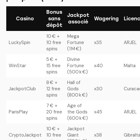
Bonus
Jackpot
Casino
sans
Wagering
Licen
associé
dépôt
10 € +
Mega
LuckySpin
10 free
Fortune
x35
ARJEL
spins
(1 M €)
5 € +
Divine
WinStar
15 free
Fortune
x40
Malta
spins
(500 k €)
8 € +
Hall of
JackpotClub
12 free
Gods
x30
Curaca
spins
(800 k €)
7 € +
Age of
ParisPlay
20 free
the Gods
x45
ARJEL
spins
(600 k €)
10 € +
Jackpot
CryptoJackpot
10 free
Giant
x38
Gibralta