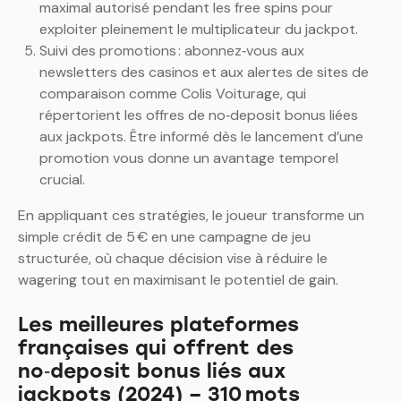
maximal autorisé pendant les free spins pour
exploiter pleinement le multiplicateur du jackpot.
Suivi des promotions : abonnez‑vous aux
newsletters des casinos et aux alertes de sites de
comparaison comme Colis Voiturage, qui
répertorient les offres de no‑deposit bonus liées
aux jackpots. Être informé dès le lancement d’une
promotion vous donne un avantage temporel
crucial.
En appliquant ces stratégies, le joueur transforme un
simple crédit de 5 € en une campagne de jeu
structurée, où chaque décision vise à réduire le
wagering tout en maximisant le potentiel de gain.
Les meilleures plateformes
françaises qui offrent des
no‑deposit bonus liés aux
jackpots (2024) – 310 mots