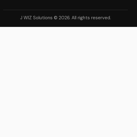
J WIZ Solutions
© 2026. All rights reserved.