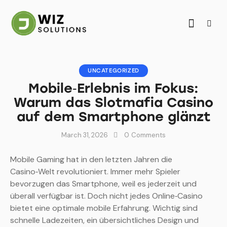
UNCATEGORIZED
Mobile‑Erlebnis im Fokus:
Warum das Slotmafia Casino
auf dem Smartphone glänzt
March 31, 2026
0
Comments
Mobile Gaming hat in den letzten Jahren die
Casino‑Welt revolutioniert. Immer mehr Spieler
bevorzugen das Smartphone, weil es jederzeit und
überall verfügbar ist. Doch nicht jedes Online‑Casino
bietet eine optimale mobile Erfahrung. Wichtig sind
schnelle Ladezeiten, ein übersichtliches Design und