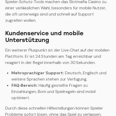
Spieler‑Schutz‑Tools machen das Slotmafia Casino zu
einer verlässlichen Wahl, besonders für mobile Nutzer,
die oft unterwegs sind und schnell auf Support
zugreifen wollen.
Kundenservice und mobile
Unterstützung
Ein weiterer Pluspunkt ist der Live‑Chat auf der mobilen
Plattform. Er ist 24 Stunden am Tag erreichbar und
reagiert in der Regel innerhalb von 30 Sekunden.
Mehrsprachiger Support:
Deutsch, Englisch und
weitere Sprachen stehen zur Verfügung.
FAQ‑Bereich:
Häufig gestellte Fragen zu
Einzahlungen, Boni und Spielregeln sind mobil
optimiert.
Durch diese schnellen Hilfestellungen können Spieler
Probleme sofort lösen, ohne das Spiel zu verlassen.