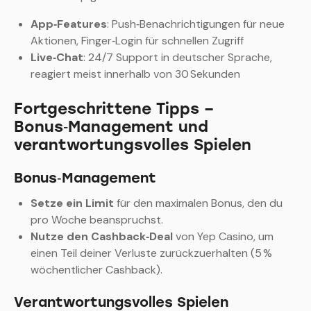
App‑Features
: Push‑Benachrichtigungen für neue
Aktionen, Finger‑Login für schnellen Zugriff
Live‑Chat
: 24/7 Support in deutscher Sprache,
reagiert meist innerhalb von 30 Sekunden
Fortgeschrittene Tipps –
Bonus‑Management und
verantwortungsvolles Spielen
Bonus‑Management
Setze ein Limit
für den maximalen Bonus, den du
pro Woche beanspruchst.
Nutze den Cashback‑Deal
von Yep Casino, um
einen Teil deiner Verluste zurückzuerhalten (5 %
wöchentlicher Cashback).
Verantwortungsvolles Spielen