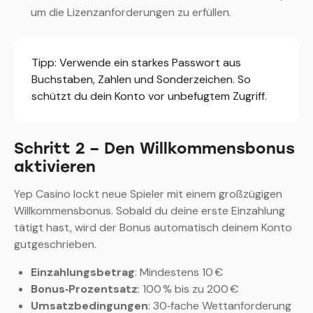
um die Lizenzanforderungen zu erfüllen.
Tipp: Verwende ein starkes Passwort aus
Buchstaben, Zahlen und Sonderzeichen. So
schützt du dein Konto vor unbefugtem Zugriff.
Schritt 2 – Den Willkommensbonus
aktivieren
Yep Casino lockt neue Spieler mit einem großzügigen
Willkommensbonus. Sobald du deine erste Einzahlung
tätigt hast, wird der Bonus automatisch deinem Konto
gutgeschrieben.
Einzahlungsbetrag
: Mindestens 10 €
Bonus‑Prozentsatz
: 100 % bis zu 200 €
Umsatzbedingungen
: 30‑fache Wettanforderung