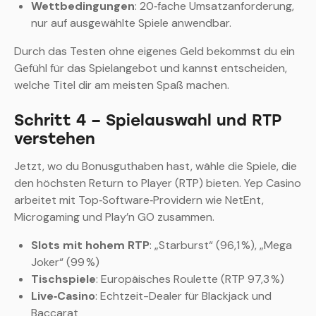
Wettbedingungen
: 20‑fache Umsatzanforderung,
nur auf ausgewählte Spiele anwendbar.
Durch das Testen ohne eigenes Geld bekommst du ein
Gefühl für das Spielangebot und kannst entscheiden,
welche Titel dir am meisten Spaß machen.
Schritt 4 – Spielauswahl und RTP
verstehen
Jetzt, wo du Bonusguthaben hast, wähle die Spiele, die
den höchsten Return to Player (RTP) bieten. Yep Casino
arbeitet mit Top‑Software‑Providern wie NetEnt,
Microgaming und Play’n GO zusammen.
Slots mit hohem RTP
: „Starburst“ (96,1 %), „Mega
Joker“ (99 %)
Tischspiele
: Europäisches Roulette (RTP 97,3 %)
Live‑Casino
: Echtzeit-Dealer für Blackjack und
Baccarat