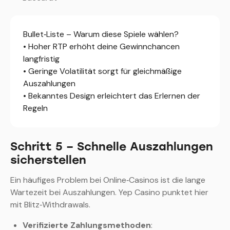
Bullet‑Liste – Warum diese Spiele wählen?
• Hoher RTP erhöht deine Gewinnchancen
langfristig
• Geringe Volatilität sorgt für gleichmäßige
Auszahlungen
• Bekanntes Design erleichtert das Erlernen der
Regeln
Schritt 5 – Schnelle Auszahlungen
sicherstellen
Ein häufiges Problem bei Online‑Casinos ist die lange
Wartezeit bei Auszahlungen. Yep Casino punktet hier
mit Blitz‑Withdrawals.
Verifizierte Zahlungsmethoden
: