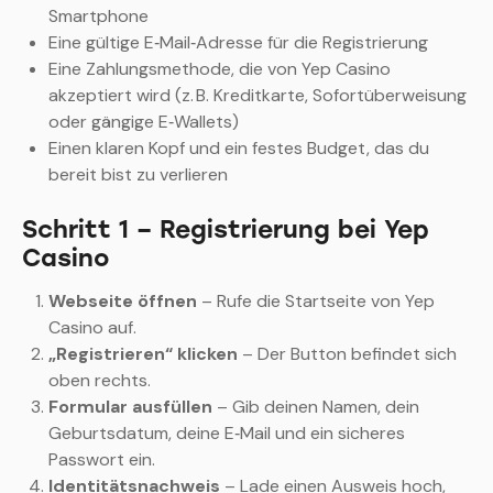
Smartphone
Eine gültige E‑Mail‑Adresse für die Registrierung
Eine Zahlungsmethode, die von Yep Casino
akzeptiert wird (z. B. Kreditkarte, Sofortüberweisung
oder gängige E‑Wallets)
Einen klaren Kopf und ein festes Budget, das du
bereit bist zu verlieren
Schritt 1 – Registrierung bei Yep
Casino
Webseite öffnen
– Rufe die Startseite von Yep
Casino auf.
„Registrieren“ klicken
– Der Button befindet sich
oben rechts.
Formular ausfüllen
– Gib deinen Namen, dein
Geburtsdatum, deine E‑Mail und ein sicheres
Passwort ein.
Identitätsnachweis
– Lade einen Ausweis hoch,