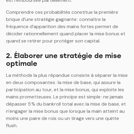
est remboursée partiellement.
Comprendre ces probabilités constitue la première
brique d’une stratégie gagnante : connaître la
fréquence d’apparition des mains fortes permet de
décider rationnellement quand placer la mise bonus et
quand se retirer pour protéger son capital.
2. Élaborer une stratégie de mise
optimale
La méthode la plus répandue consiste à séparer la mise
en deux composantes : la mise de base, qui assure la
participation au tour, et la mise bonus, qui exploite les
mains prometteuses. Le principe est simple : ne jamais
dépasser 5 % du bankroll total avec la mise de base, et
n’engager la mise bonus que lorsque la main atteint au
moins une paire de rois ou un tirage vers une quinte
flush.