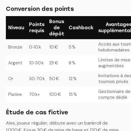
Conversion des points
Bonus
Points
Avantage
Niveau
de
Cashback
requis
supplémentai
dépôt
Accès aux tourn
Bronze
0‑10 k
10 €
5 %
hebdomadaires
Limites de mise
Argent
10‑30 k
25 €
8 %
augmentées
Invitations à de
Or
30‑70 k
50 €
12 %
tournois privés
Gestionnaire de
Platine
70 k+
100 €
15 %
compte dédié
Étude de cas fictive
Alex, joueur régulier, débute avec un bankroll de
1 000 €. Il joue 30 € de mise de base et 120 € de mise