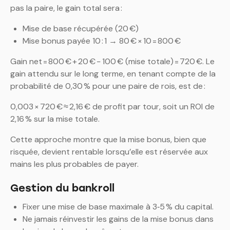
pas la paire, le gain total sera :
Mise de base récupérée (20 €)
Mise bonus payée 10 : 1 → 80 € × 10 = 800 €
Gain net = 800 € + 20 € − 100 € (mise totale) = 720 €. Le
gain attendu sur le long terme, en tenant compte de la
probabilité de 0,30 % pour une paire de rois, est de :
0,003 × 720 € ≈ 2,16 € de profit par tour, soit un ROI de
2,16 % sur la mise totale.
Cette approche montre que la mise bonus, bien que
risquée, devient rentable lorsqu’elle est réservée aux
mains les plus probables de payer.
Gestion du bankroll
Fixer une mise de base maximale à 3‑5 % du capital.
Ne jamais réinvestir les gains de la mise bonus dans