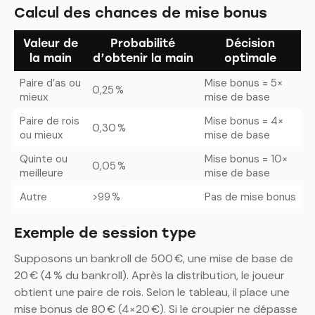
Calcul des chances de mise bonus
Valeur de
Probabilité
Décision
la main
d’obtenir la main
optimale
Paire d’as ou
Mise bonus = 5×
0,25 %
mieux
mise de base
Paire de rois
Mise bonus = 4×
0,30 %
ou mieux
mise de base
Quinte ou
Mise bonus = 10×
0,05 %
meilleure
mise de base
Autre
>99 %
Pas de mise bonus
Exemple de session type
Supposons un bankroll de 500 €, une mise de base de
20 € (4 % du bankroll). Après la distribution, le joueur
obtient une paire de rois. Selon le tableau, il place une
mise bonus de 80 € (4×20 €). Si le croupier ne dépasse