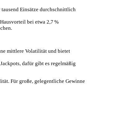
tausend Einsätze durchschnittlich
r Hausvorteil bei etwa 2,7 %
ichen.
e mittlere Volatilität und bietet
Jackpots, dafür gibt es regelmäßig
lität. Für große, gelegentliche Gewinne