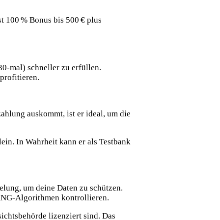
st 100 % Bonus bis 500 € plus
30‑mal) schneller zu erfüllen.
rofitieren.
hlung auskommt, ist er ideal, um die
ein. In Wahrheit kann er als Testbank
selung, um deine Daten zu schützen.
 RNG‑Algorithmen kontrollieren.
ichtsbehörde lizenziert sind. Das