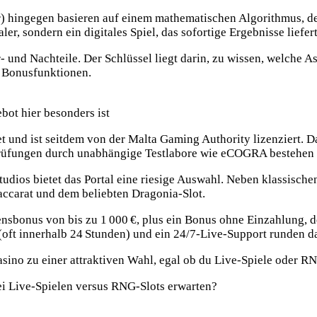
hingegen basieren auf einem mathematischen Algorithmus, de
r, sondern ein digitales Spiel, das sofortige Ergebnisse liefert
 und Nachteile. Der Schlüssel liegt darin, zu wissen, welche A
 Bonusfunktionen.
ot hier besonders ist
und ist seitdem von der Malta Gaming Authority lizenziert. Da
Prüfungen durch unabhängige Testlabore wie eCOGRA bestehen
udios bietet das Portal eine riesige Auswahl. Neben klassische
accarat und dem beliebten Dragonia‑Slot.
sbonus von bis zu 1 000 €, plus ein Bonus ohne Einzahlung, de
oft innerhalb 24 Stunden) und ein 24/7‑Live‑Support runden da
sino zu einer attraktiven Wahl, egal ob du Live‑Spiele oder R
ei Live‑Spielen versus RNG‑Slots erwarten?