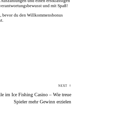
le Auszahlungen und einen erstklassigen
– verantwortungsbewusst und mit Spaß!
lot, bevor du den Willkommensbonus
t.
NEXT
le im Ice Fishing Casino – Wie treue
Spieler mehr Gewinn erzielen