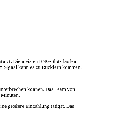
tützt. Die meisten RNG‑Slots laufen
em Signal kann es zu Rucklern kommen.
l unterbrechen können. Das Team von
n Minuten.
ne größere Einzahlung tätigst. Das