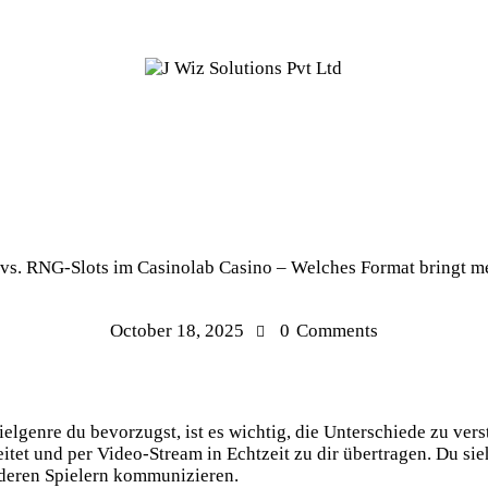
UNCATEGORIZED
 vs. RNG‑Slots im Casinolab Casino – Welches Format bringt 
October 18, 2025
0
Comments
ielgenre du bevorzugst, ist es wichtig, die Unterschiede zu ver
tet und per Video‑Stream in Echtzeit zu dir übertragen. Du sie
nderen Spielern kommunizieren.