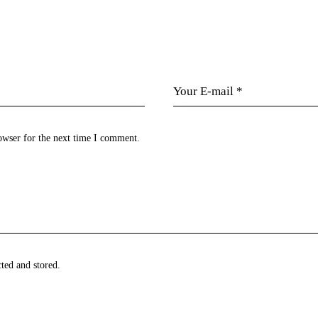
owser for the next time I comment.
cted and stored
.