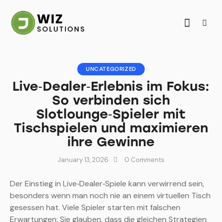
UNCATEGORIZED
Live‑Dealer‑Erlebnis im Fokus:
So verbinden sich
Slotlounge‑Spieler mit
Tischspielen und maximieren
ihre Gewinne
January 13, 2026
0
Comments
Der Einstieg in Live‑Dealer‑Spiele kann verwirrend sein,
besonders wenn man noch nie an einem virtuellen Tisch
gesessen hat. Viele Spieler starten mit falschen
Erwartungen: Sie glauben, dass die gleichen Strategien