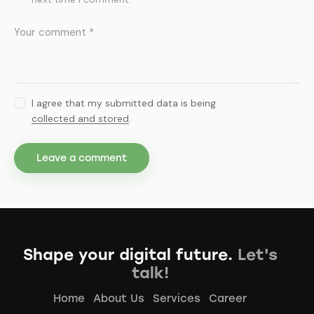
I agree that my submitted data is being
collected and stored
.
Shape your digital future.
Let's
talk!
Home
About Us
Services
Career