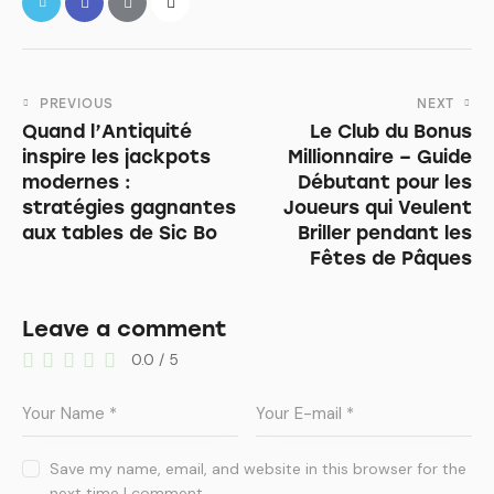
PREVIOUS
NEXT
Quand l’Antiquité
Le Club du Bonus
inspire les jackpots
Millionnaire – Guide
modernes :
Débutant pour les
stratégies gagnantes
Joueurs qui Veulent
aux tables de Sic Bo
Briller pendant les
Fêtes de Pâques
Leave a comment
0.0
/
5
Save my name, email, and website in this browser for the
next time I comment.