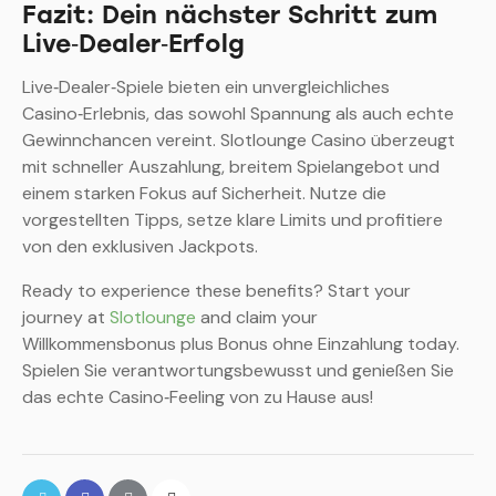
Fazit: Dein nächster Schritt zum
Live‑Dealer‑Erfolg
Live‑Dealer‑Spiele bieten ein unvergleichliches
Casino‑Erlebnis, das sowohl Spannung als auch echte
Gewinnchancen vereint. Slotlounge Casino überzeugt
mit schneller Auszahlung, breitem Spielangebot und
einem starken Fokus auf Sicherheit. Nutze die
vorgestellten Tipps, setze klare Limits und profitiere
von den exklusiven Jackpots.
Ready to experience these benefits? Start your
journey at
Slotlounge
and claim your
Willkommensbonus plus Bonus ohne Einzahlung today.
Spielen Sie verantwortungsbewusst und genießen Sie
das echte Casino‑Feeling von zu Hause aus!