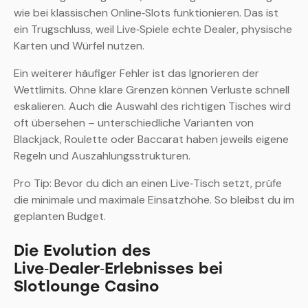
wie bei klassischen Online‑Slots funktionieren. Das ist
ein Trugschluss, weil Live‑Spiele echte Dealer, physische
Karten und Würfel nutzen.
Ein weiterer häufiger Fehler ist das Ignorieren der
Wettlimits. Ohne klare Grenzen können Verluste schnell
eskalieren. Auch die Auswahl des richtigen Tisches wird
oft übersehen – unterschiedliche Varianten von
Blackjack, Roulette oder Baccarat haben jeweils eigene
Regeln und Auszahlungsstrukturen.
Pro Tip: Bevor du dich an einen Live‑Tisch setzt, prüfe
die minimale und maximale Einsatzhöhe. So bleibst du im
geplanten Budget.
Die Evolution des
Live‑Dealer‑Erlebnisses bei
Slotlounge Casino