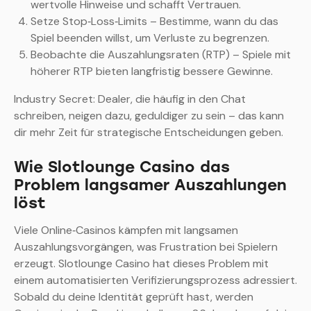
wertvolle Hinweise und schafft Vertrauen.
Setze Stop‑Loss‑Limits – Bestimme, wann du das
Spiel beenden willst, um Verluste zu begrenzen.
Beobachte die Auszahlungsraten (RTP) – Spiele mit
höherer RTP bieten langfristig bessere Gewinne.
Industry Secret: Dealer, die häufig in den Chat
schreiben, neigen dazu, geduldiger zu sein – das kann
dir mehr Zeit für strategische Entscheidungen geben.
Wie Slotlounge Casino das
Problem langsamer Auszahlungen
löst
Viele Online‑Casinos kämpfen mit langsamen
Auszahlungsvorgängen, was Frustration bei Spielern
erzeugt. Slotlounge Casino hat dieses Problem mit
einem automatisierten Verifizierungsprozess adressiert.
Sobald du deine Identität geprüft hast, werden