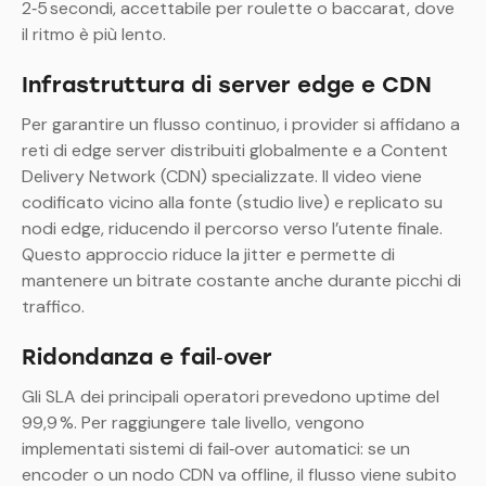
2‑5 secondi, accettabile per roulette o baccarat, dove
il ritmo è più lento.
Infrastruttura di server edge e CDN
Per garantire un flusso continuo, i provider si affidano a
reti di edge server distribuiti globalmente e a Content
Delivery Network (CDN) specializzate. Il video viene
codificato vicino alla fonte (studio live) e replicato su
nodi edge, riducendo il percorso verso l’utente finale.
Questo approccio riduce la jitter e permette di
mantenere un bitrate costante anche durante picchi di
traffico.
Ridondanza e fail‑over
Gli SLA dei principali operatori prevedono uptime del
99,9 %. Per raggiungere tale livello, vengono
implementati sistemi di fail‑over automatici: se un
encoder o un nodo CDN va offline, il flusso viene subito