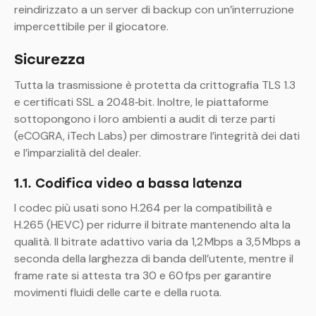
reindirizzato a un server di backup con un’interruzione
impercettibile per il giocatore.
Sicurezza
Tutta la trasmissione è protetta da crittografia TLS 1.3
e certificati SSL a 2048‑bit. Inoltre, le piattaforme
sottopongono i loro ambienti a audit di terze parti
(eCOGRA, iTech Labs) per dimostrare l’integrità dei dati
e l’imparzialità del dealer.
1.1. Codifica video a bassa latenza
I codec più usati sono H.264 per la compatibilità e
H.265 (HEVC) per ridurre il bitrate mantenendo alta la
qualità. Il bitrate adattivo varia da 1,2 Mbps a 3,5 Mbps a
seconda della larghezza di banda dell’utente, mentre il
frame rate si attesta tra 30 e 60 fps per garantire
movimenti fluidi delle carte e della ruota.