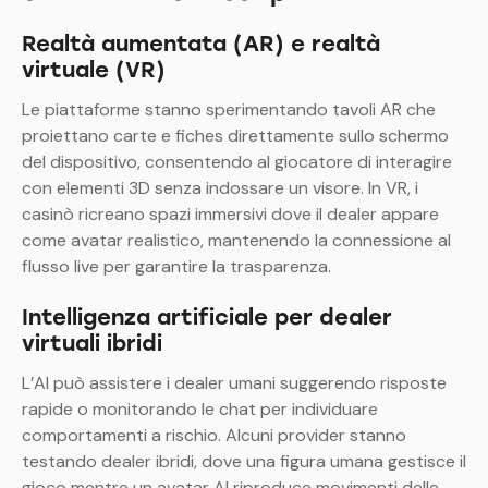
Realtà aumentata (AR) e realtà
virtuale (VR)
Le piattaforme stanno sperimentando tavoli AR che
proiettano carte e fiches direttamente sullo schermo
del dispositivo, consentendo al giocatore di interagire
con elementi 3D senza indossare un visore. In VR, i
casinò ricreano spazi immersivi dove il dealer appare
come avatar realistico, mantenendo la connessione al
flusso live per garantire la trasparenza.
Intelligenza artificiale per dealer
virtuali ibridi
L’AI può assistere i dealer umani suggerendo risposte
rapide o monitorando le chat per individuare
comportamenti a rischio. Alcuni provider stanno
testando dealer ibridi, dove una figura umana gestisce il
gioco mentre un avatar AI riproduce movimenti delle