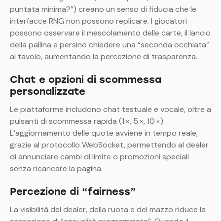
puntata minima?”) creano un senso di fiducia che le
interfacce RNG non possono replicare. I giocatori
possono osservare il mescolamento delle carte, il lancio
della pallina e persino chiedere una “seconda occhiata”
al tavolo, aumentando la percezione di trasparenza.
Chat e opzioni di scommessa
personalizzate
Le piattaforme includono chat testuale e vocale, oltre a
pulsanti di scommessa rapida (1 ×, 5 ×, 10 ×).
L’aggiornamento delle quote avviene in tempo reale,
grazie al protocollo WebSocket, permettendo al dealer
di annunciare cambi di limite o promozioni speciali
senza ricaricare la pagina.
Percezione di “fairness”
La visibilità del dealer, della ruota e del mazzo riduce la