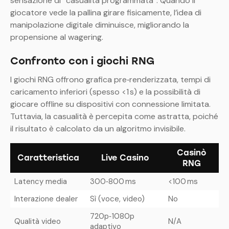
sensazione di “casualità programmata”. Quando il
giocatore vede la pallina girare fisicamente, l’idea di
manipolazione digitale diminuisce, migliorando la
propensione al wagering.
Confronto con i giochi RNG
I giochi RNG offrono grafica pre‑renderizzata, tempi di
caricamento inferiori (spesso <1 s) e la possibilità di
giocare offline su dispositivi con connessione limitata.
Tuttavia, la casualità è percepita come astratta, poiché
il risultato è calcolato da un algoritmo invisibile.
Casinò
Caratteristica
Live Casino
RNG
Latency media
300‑800 ms
<100 ms
Interazione dealer
Sì (voce, video)
No
720p‑1080p
Qualità video
N/A
adaptivo