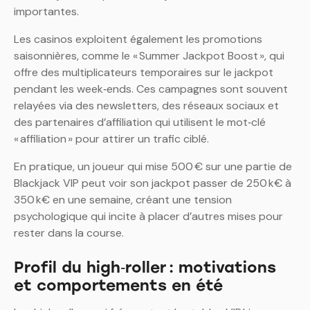
importantes.
Les casinos exploitent également les promotions
saisonnières, comme le « Summer Jackpot Boost », qui
offre des multiplicateurs temporaires sur le jackpot
pendant les week‑ends. Ces campagnes sont souvent
relayées via des newsletters, des réseaux sociaux et
des partenaires d’affiliation qui utilisent le mot‑clé
« affiliation » pour attirer un trafic ciblé.
En pratique, un joueur qui mise 500 € sur une partie de
Blackjack VIP peut voir son jackpot passer de 250 k€ à
350 k€ en une semaine, créant une tension
psychologique qui incite à placer d’autres mises pour
rester dans la course.
Profil du high‑roller : motivations
et comportements en été