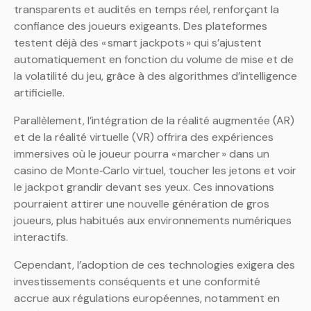
transparents et audités en temps réel, renforçant la
confiance des joueurs exigeants. Des plateformes
testent déjà des « smart jackpots » qui s’ajustent
automatiquement en fonction du volume de mise et de
la volatilité du jeu, grâce à des algorithmes d’intelligence
artificielle.
Parallèlement, l’intégration de la réalité augmentée (AR)
et de la réalité virtuelle (VR) offrira des expériences
immersives où le joueur pourra « marcher » dans un
casino de Monte‑Carlo virtuel, toucher les jetons et voir
le jackpot grandir devant ses yeux. Ces innovations
pourraient attirer une nouvelle génération de gros
joueurs, plus habitués aux environnements numériques
interactifs.
Cependant, l’adoption de ces technologies exigera des
investissements conséquents et une conformité
accrue aux régulations européennes, notamment en