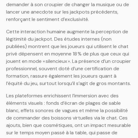
demander à son croupier de changer la musique ou de
lancer une anecdote sur les jackpots précédents,
renforçant le sentiment d’exclusivité.
Cette interaction humaine augmente la perception de
légitimité du jackpot. Des études internes (non
publiées) montrent que les joueurs qui utilisent le chat
privé dépensent en moyenne 18 % de plus que ceux qui
jouent en mode « silencieux ». La présence d’un croupier
professionnel, souvent doté d’une certification de
formation, rassure également les joueurs quant à
l’équité du jeu, surtout lorsqu’il s’agit de gros montants.
Les plateformes enrichissent l’immersion avec des
éléments visuels : fonds d’écran de plages de sable
blanc, effets sonores de vagues et même la possibilité
de commander des boissons virtuelles via le chat. Ces
ajouts, bien que cosmétiques, ont un impact mesurable
sur le temps moyen passé à la table, qui passe de