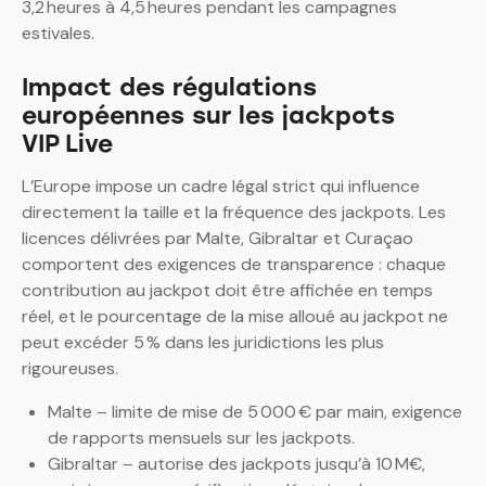
3,2 heures à 4,5 heures pendant les campagnes
estivales.
Impact des régulations
européennes sur les jackpots
VIP Live
L’Europe impose un cadre légal strict qui influence
directement la taille et la fréquence des jackpots. Les
licences délivrées par Malte, Gibraltar et Curaçao
comportent des exigences de transparence : chaque
contribution au jackpot doit être affichée en temps
réel, et le pourcentage de la mise alloué au jackpot ne
peut excéder 5 % dans les juridictions les plus
rigoureuses.
Malte – limite de mise de 5 000 € par main, exigence
de rapports mensuels sur les jackpots.
Gibraltar – autorise des jackpots jusqu’à 10 M€,