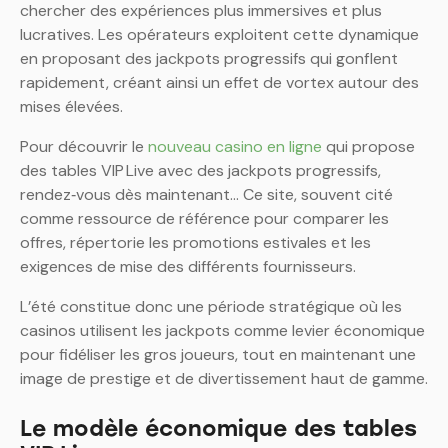
chercher des expériences plus immersives et plus
lucratives. Les opérateurs exploitent cette dynamique
en proposant des jackpots progressifs qui gonflent
rapidement, créant ainsi un effet de vortex autour des
mises élevées.
Pour découvrir le
nouveau casino en ligne
qui propose
des tables VIP Live avec des jackpots progressifs,
rendez‑vous dès maintenant… Ce site, souvent cité
comme ressource de référence pour comparer les
offres, répertorie les promotions estivales et les
exigences de mise des différents fournisseurs.
L’été constitue donc une période stratégique où les
casinos utilisent les jackpots comme levier économique
pour fidéliser les gros joueurs, tout en maintenant une
image de prestige et de divertissement haut de gamme.
Le modèle économique des tables