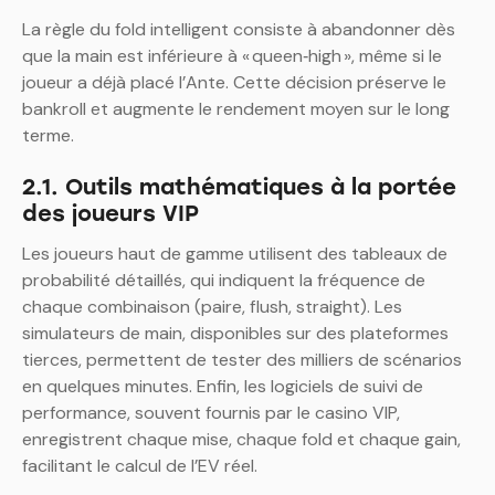
La règle du fold intelligent consiste à abandonner dès
que la main est inférieure à « queen‑high », même si le
joueur a déjà placé l’Ante. Cette décision préserve le
bankroll et augmente le rendement moyen sur le long
terme.
2.1. Outils mathématiques à la portée
des joueurs VIP
Les joueurs haut de gamme utilisent des tableaux de
probabilité détaillés, qui indiquent la fréquence de
chaque combinaison (paire, flush, straight). Les
simulateurs de main, disponibles sur des plateformes
tierces, permettent de tester des milliers de scénarios
en quelques minutes. Enfin, les logiciels de suivi de
performance, souvent fournis par le casino VIP,
enregistrent chaque mise, chaque fold et chaque gain,
facilitant le calcul de l’EV réel.