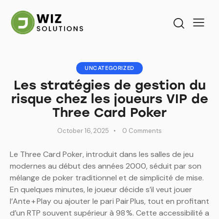
UNCATEGORIZED
Les stratégies de gestion du
risque chez les joueurs VIP de
Three Card Poker
October 16, 2025
0
Comments
Le Three Card Poker, introduit dans les salles de jeu
modernes au début des années 2000, séduit par son
mélange de poker traditionnel et de simplicité de mise.
En quelques minutes, le joueur décide s’il veut jouer
l’Ante + Play ou ajouter le pari Pair Plus, tout en profitant
d’un RTP souvent supérieur à 98 %. Cette accessibilité a