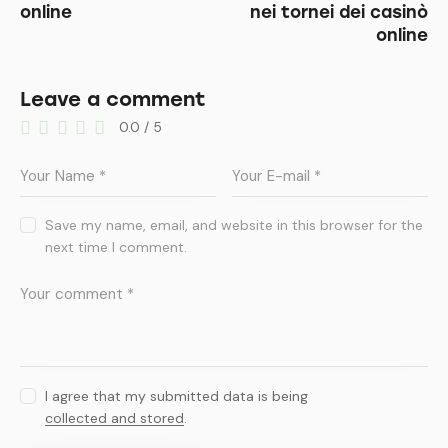
online
nei tornei dei casinò
online
Leave a comment
0.0
/
5
Save my name, email, and website in this browser for the
next time I comment.
I agree that my submitted data is being
collected and stored
.