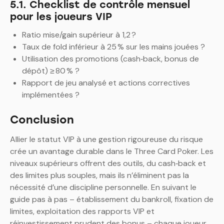
5.1. Checklist de contrôle mensuel
pour les joueurs VIP
Ratio mise/gain supérieur à 1,2 ?
Taux de fold inférieur à 25 % sur les mains jouées ?
Utilisation des promotions (cash‑back, bonus de
dépôt) ≥ 80 % ?
Rapport de jeu analysé et actions correctives
implémentées ?
Conclusion
Allier le statut VIP à une gestion rigoureuse du risque
crée un avantage durable dans le Three Card Poker. Les
niveaux supérieurs offrent des outils, du cash‑back et
des limites plus souples, mais ils n’éliminent pas la
nécessité d’une discipline personnelle. En suivant le
guide pas à pas – établissement du bankroll, fixation de
limites, exploitation des rapports VIP et
réinvestissement prudent des bonus – chaque joueur