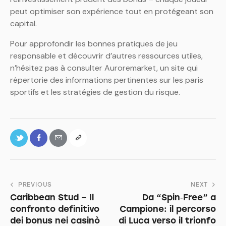
peut optimiser son expérience tout en protégeant son
capital.
Pour approfondir les bonnes pratiques de jeu
responsable et découvrir d’autres ressources utiles,
n’hésitez pas à consulter Auroremarket, un site qui
répertorie des informations pertinentes sur les paris
sportifs et les stratégies de gestion du risque.
PREVIOUS
NEXT
Caribbean Stud – Il
Da “Spin‑Free” a
confronto definitivo
Campione: il percorso
dei bonus nei casinò
di Luca verso il trionfo