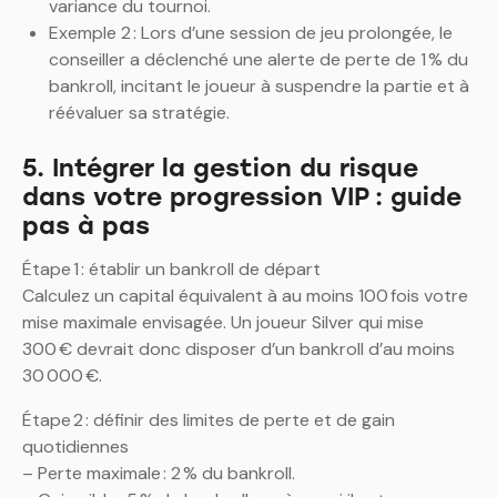
variance du tournoi.
Exemple 2 : Lors d’une session de jeu prolongée, le
conseiller a déclenché une alerte de perte de 1 % du
bankroll, incitant le joueur à suspendre la partie et à
réévaluer sa stratégie.
5. Intégrer la gestion du risque
dans votre progression VIP : guide
pas à pas
Étape 1 : établir un bankroll de départ
Calculez un capital équivalent à au moins 100 fois votre
mise maximale envisagée. Un joueur Silver qui mise
300 € devrait donc disposer d’un bankroll d’au moins
30 000 €.
Étape 2 : définir des limites de perte et de gain
quotidiennes
– Perte maximale : 2 % du bankroll.