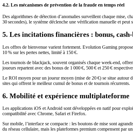
4.2. Les mécanismes de prévention de la fraude en temps réel
Des algorithmes de détection d’anomalies surveillent chaque mise, ch
30 secondes), le système déclenche une vérification manuelle et peut 
5. Les incitations financières : bonus, cash
Les offres de bienvenue varient fortement. Evolution Gaming propose
10 % sur les pertes nettes, limité à 150 €.
Les tournois de blackjack, souvent organisés chaque week‑end, offrent
joueurs repartent avec des bonus de 1 000 €, 500 € et 250 € respectiv
Le ROI moyen pour un joueur moyen (mise de 20 €) se situe autour de 2
sites qui offrent le meilleur cumul de bonus et de tournois récurrents.
6. Mobilité et expérience multiplateforme
Les applications iOS et Android sont développées en natif pour explo
compatibilité avec Chrome, Safari et Firefox.
Sur mobile, l’interface se compacte : les boutons de mise sont agrandi
du réseau cellulaire, mais les plateformes premium compensent par un