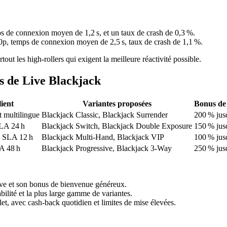
ps de connexion moyen de 1,2 s, et un taux de crash de 0,3 %.
p, temps de connexion moyen de 2,5 s, taux de crash de 1,1 %.
tout les high‑rollers qui exigent la meilleure réactivité possible.
es de Live Blackjack
lient
Variantes proposées
Bonus de
t multilingue
Blackjack Classic, Blackjack Surrender
200 % jus
SLA 24 h
Blackjack Switch, Blackjack Double Exposure
150 % jus
, SLA 12 h
Blackjack Multi‑Hand, Blackjack VIP
100 % jus
A 48 h
Blackjack Progressive, Blackjack 3‑Way
250 % jus
tive et son bonus de bienvenue généreux.
bilité et la plus large gamme de variantes.
t, avec cash‑back quotidien et limites de mise élevées.