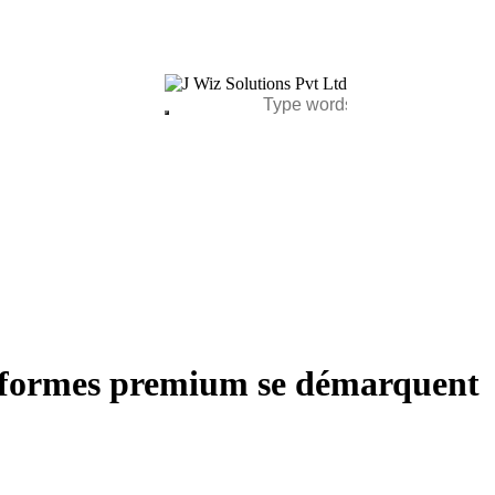
teformes premium se démarquent