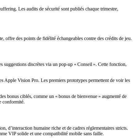
fering. Les audits de sécurité sont publiés chaque trimestre,
, offre des points de fidélité échangeables contre des crédits de jeu.
es suggestions discrètes via un pop‑up « Conseil ». Cette fonction,
les Apple Vision Pro. Les premiers prototypes permettent de voir les
er des bonus ciblés, comme un « bonus de bienvenue » augmenté de
e conformité.
on, d’interaction humaine riche et de cadres réglementaires stricts.
mme VIP solide et une compatibilité mobile sans faille.