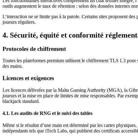
Les fonctionnalités interactives comprennent un chat textuel intégré,
outils augmentent le taux de rétention : selon des données internes non
L’interaction ne se limite pas à la parole. Certains sites proposent des
joueurs réguliers.
4. Sécurité, équité et conformité réglement
Protocoles de chiffrement
Toutes les plateformes premium utilisent le chiffrement TLS 1.3 pour s
des mains.
Licences et exigences
Les licences délivrées par la Malta Gaming Authority (MGA), la Gib
joueurs et la mise en place de limites de mise responsables. Par exem
blackjack standard.
4.1. Les audits de RNG et le suivi des tables
Même si le résultat d’une main est déterminé par les cartes physiques
indépendants tels que iTech Labs, qui publient des certificats accessib