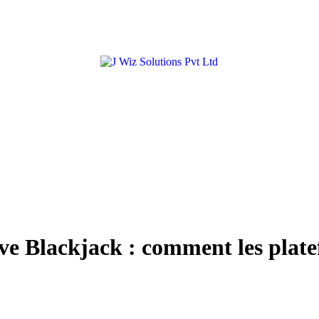
ive Blackjack : comment les pla