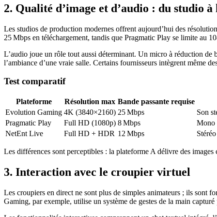
2. Qualité d’image et d’audio : du studio à 
Les studios de production modernes offrent aujourd’hui des résoluti
25 Mbps en téléchargement, tandis que Pragmatic Play se limite au 108
L’audio joue un rôle tout aussi déterminant. Un micro à réduction de br
l’ambiance d’une vraie salle. Certains fournisseurs intègrent même des
Test comparatif
Plateforme
Résolution max
Bande passante requise
Evolution Gaming
4K (3840×2160)
25 Mbps
Son st
Pragmatic Play
Full HD (1080p)
8 Mbps
Mono o
NetEnt Live
Full HD + HDR
12 Mbps
Stéréo
Les différences sont perceptibles : la plateforme A délivre des images
3. Interaction avec le croupier virtuel
Les croupiers en direct ne sont plus de simples animateurs ; ils sont
Gaming, par exemple, utilise un système de gestes de la main capturé par