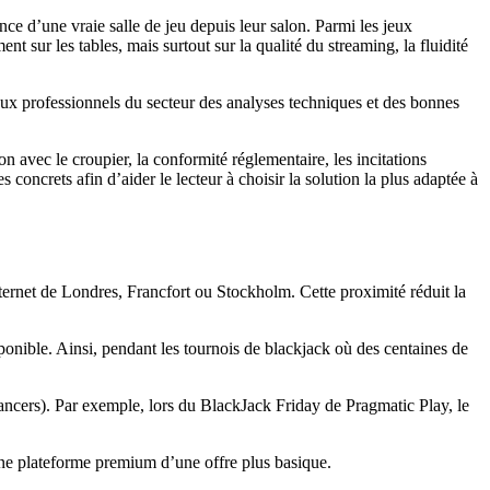
nce d’une vraie salle de jeu depuis leur salon. Parmi les jeux
nt sur les tables, mais surtout sur la qualité du streaming, la fluidité
ux professionnels du secteur des analyses techniques et des bonnes
n avec le croupier, la conformité réglementaire, les incitations
 concrets afin d’aider le lecteur à choisir la solution la plus adaptée à
ernet de Londres, Francfort ou Stockholm. Cette proximité réduit la
onible. Ainsi, pendant les tournois de blackjack où des centaines de
balancers). Par exemple, lors du BlackJack Friday de Pragmatic Play, le
t une plateforme premium d’une offre plus basique.