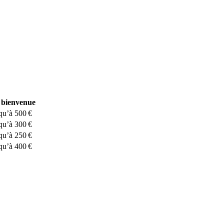
 bienvenue
qu’à 500 €
qu’à 300 €
qu’à 250 €
qu’à 400 €