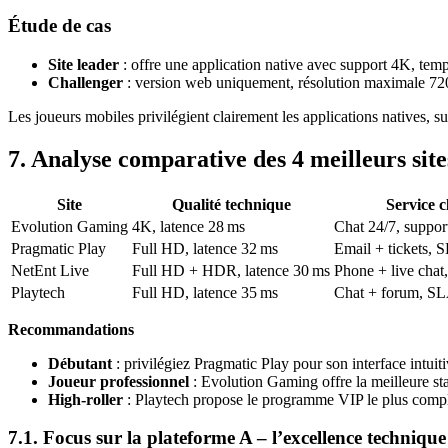
Étude de cas
Site leader
: offre une application native avec support 4K, tem
Challenger
: version web uniquement, résolution maximale 720
Les joueurs mobiles privilégient clairement les applications natives, sur
7. Analyse comparative des 4 meilleurs sit
Site
Qualité technique
Service c
Evolution Gaming
4K, latence 28 ms
Chat 24/7, suppor
Pragmatic Play
Full HD, latence 32 ms
Email + tickets, 
NetEnt Live
Full HD + HDR, latence 30 ms
Phone + live chat
Playtech
Full HD, latence 35 ms
Chat + forum, SL
Recommandations
Débutant
: privilégiez Pragmatic Play pour son interface intui
Joueur professionnel
: Evolution Gaming offre la meilleure sta
High‑roller
: Playtech propose le programme VIP le plus comple
7.1. Focus sur la plateforme A – l’excellence technique