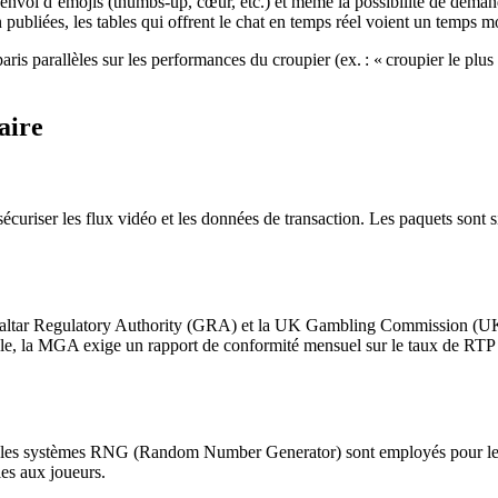
 l’envoi d’emojis (thumbs‑up, cœur, etc.) et même la possibilité de dema
 publiées, les tables qui offrent le chat en temps réel voient un temps 
 paris parallèles sur les performances du croupier (ex. : « croupier le pl
aire
écuriser les flux vidéo et les données de transaction. Les paquets sont s
raltar Regulatory Authority (GRA) et la UK Gambling Commission (UKGC
ple, la MGA exige un rapport de conformité mensuel sur le taux de RTP (
, les systèmes RNG (Random Number Generator) sont employés pour les si
les aux joueurs.