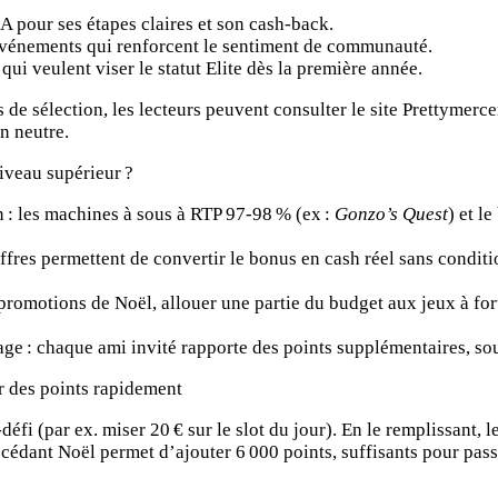
A pour ses étapes claires et son cash‑back.
 événements qui renforcent le sentiment de communauté.
ui veulent viser le statut Elite dès la première année.
 de sélection, les lecteurs peuvent consulter le site Prettymercer
n neutre.
iveau supérieur ?
n : les machines à sous à RTP 97‑98 % (ex :
Gonzo’s Quest
) et l
offres permettent de convertir le bonus en cash réel sans condit
 promotions de Noël, allouer une partie du budget aux jeux à fort
ge : chaque ami invité rapporte des points supplémentaires, sou
r des points rapidement
éfi (par ex. miser 20 € sur le slot du jour). En le remplissant, 
écédant Noël permet d’ajouter 6 000 points, suffisants pour pas