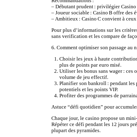
Recommandations :
– Débutant prudent : privilégier Casino 
– Joueur sociable : Casino B offre des
– Ambitieux : Casino C convient à ceux q
Pour plus d’informations sur les critères
sans verification et les compare de faço
6. Comment optimiser son passage au n
Choisir les jeux à haute contributio
plus de points par euro misé.
Utiliser les bonus sans wager : ces 
volume de jeu effectif.
Planifier son bankroll : pendant les
potentiels et les points VIP.
Profiter des programmes de parraina
Astuce “défi quotidien” pour accumule
Chaque jour, le casino propose un mini‑d
Répéter ce défi pendant les 12 jours pr
plupart des pyramides.