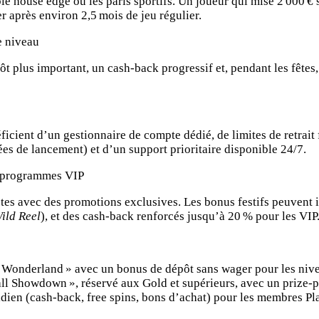
ible house edge ou les paris sportifs. Un joueur qui mise 2 000 € 
er après environ 2,5 mois de jeu régulier.
e niveau
t plus important, un cash‑back progressif et, pendant les fêtes
icient d’un gestionnaire de compte dédié, de limites de retrait f
ées de lancement) et d’un support prioritaire disponible 24/7.
es programmes VIP
es avec des promotions exclusives. Les bonus festifs peuvent i
ild Reel
), et des cash‑back renforcés jusqu’à 20 % pour les VIP
 Wonderland » avec un bonus de dépôt sans wager pour les nive
l Showdown », réservé aux Gold et supérieurs, avec un prize‑p
dien (cash‑back, free spins, bons d’achat) pour les membres P