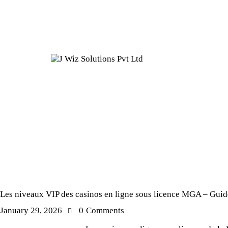
UNCATEGORIZED
Les niveaux VIP des casinos en ligne sous licence MGA – Guide
January 29, 2026
0
Comments