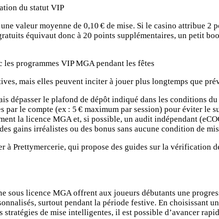
ration du statut VIP
 une valeur moyenne de 0,10 € de mise. Si le casino attribue 2 p
ratuits équivaut donc à 20 points supplémentaires, un petit boo
ec les programmes VIP MGA pendant les fêtes
ives, mais elles peuvent inciter à jouer plus longtemps que prévu.
ais dépasser le plafond de dépôt indiqué dans les conditions du
es par le compte (ex : 5 € maximum par session) pour éviter le s
rement la licence MGA et, si possible, un audit indépendant (eC
des gains irréalistes ou des bonus sans aucune condition de mis
er à Prettymercerie, qui propose des guides sur la vérification de
e sous licence MGA offrent aux joueurs débutants une progress
nnalisés, surtout pendant la période festive. En choisissant un 
 stratégies de mise intelligentes, il est possible d’avancer rap