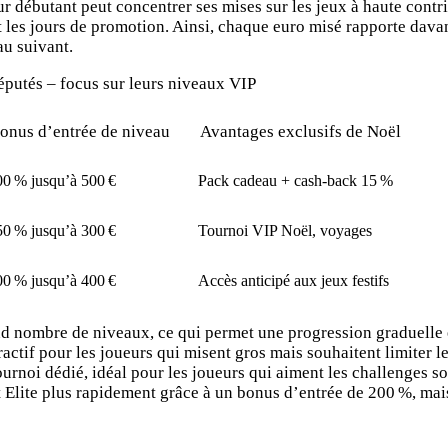
r débutant peut concentrer ses mises sur les jeux à haute contri
es jours de promotion. Ainsi, chaque euro misé rapporte davant
au suivant.
putés – focus sur leurs niveaux VIP
onus d’entrée de niveau
Avantages exclusifs de Noël
00 % jusqu’à 500 €
Pack cadeau + cash‑back 15 %
50 % jusqu’à 300 €
Tournoi VIP Noël, voyages
00 % jusqu’à 400 €
Accès anticipé aux jeux festifs
nd nombre de niveaux, ce qui permet une progression graduelle
ctif pour les joueurs qui misent gros mais souhaitent limiter le
ournoi dédié, idéal pour les joueurs qui aiment les challenges s
ut Elite plus rapidement grâce à un bonus d’entrée de 200 %, mai