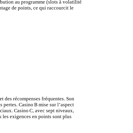
bution au programme (slots à volatilité
age de points, ce qui raccourcit le
 et des récompenses fréquentes. Son
s pertes. Casino B mise sur l’aspect
ociaux. Casino C, avec sept niveaux,
s les exigences en points sont plus