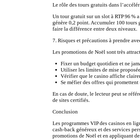
Le rôle des tours gratuits dans l’accélé
Un tour gratuit sur un slot à RTP 96 % a
génère 0,2 point. Accumuler 100 tours g
faire la différence entre deux niveaux.
7. Risques et précautions à prendre av
Les promotions de Noël sont très attract
Fixer un budget quotidien et ne jam
Utiliser les limites de mise proposé
Vérifier que le casino affiche clai
Se méfier des offres qui promettent 
En cas de doute, le lecteur peut se référ
de sites certifiés.
Conclusion
Les programmes VIP des casinos en lign
cash‑back généreux et des services perso
promotions de Noël et en appliquant des