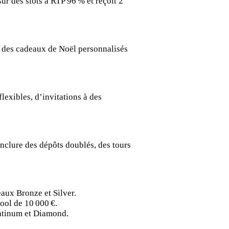
sur des slots à RTP 96 % et reçoit 2
, des cadeaux de Noël personnalisés
lexibles, d’invitations à des
nclure des dépôts doublés, des tours
.
aux Bronze et Silver.
ool de 10 000 €.
latinum et Diamond.