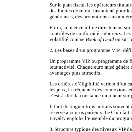
Sur le plan fiscal, les opérateurs titul
des limites de retrait instantané pour l
généreuses, des promotions saisonnières
Enfin, la licence influe directement su
contrôles de conformité rigoureux. Les j
volatilité comme
Book of Dead
ou sur l
2. Les bases d’un programme VIP : défi
Un programme VIP, ou programme de fidé
leur activité. Chaque euro misé génère 
avantages plus attractifs.
Les critères d’éligibilité varient d’un c
les jeux, la fréquence des connexions et
c’est‑à‑dire la constance du joueur sur 
Il faut distinguer trois notions souvent
réservé aux gros parieurs. Le Club fai
Loyalty englobe l’ensemble du programm
3. Structure typique des niveaux VIP d