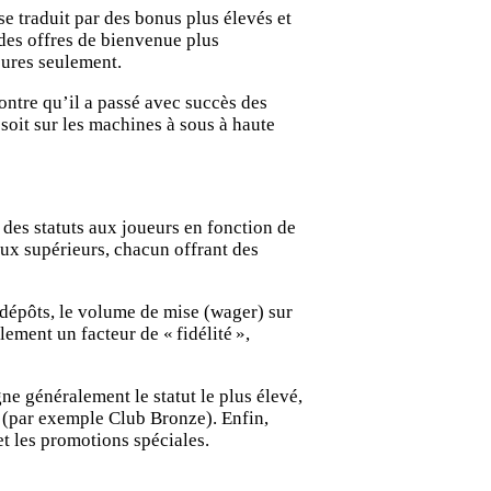
e traduit par des bonus plus élevés et
 des offres de bienvenue plus
eures seulement.
ontre qu’il a passé avec succès des
 soit sur les machines à sous à haute
des statuts aux joueurs en fonction de
aux supérieurs, chacun offrant des
es dépôts, le volume de mise (wager) sur
ement un facteur de « fidélité »,
gne généralement le statut le plus élevé,
 (par exemple Club Bronze). Enfin,
t les promotions spéciales.