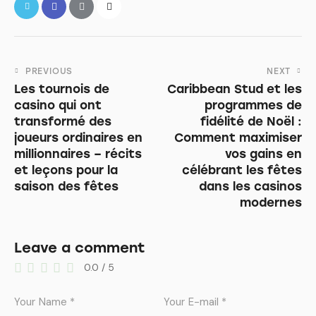
PREVIOUS
NEXT
Les tournois de
Caribbean Stud et les
casino qui ont
programmes de
transformé des
fidélité de Noël :
joueurs ordinaires en
Comment maximiser
millionnaires – récits
vos gains en
et leçons pour la
célébrant les fêtes
saison des fêtes
dans les casinos
modernes
Leave a comment
0.0
/
5