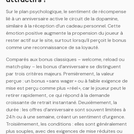
Sur le plan psychologique, le sentiment de récompense
lié à un anniversaire active le circuit de la dopamine,
similaire à la réception d’un cadeau personnel. Cette
émotion positive augmente la propension du joueur à
rester actif sur le site, surtout lorsqu’il perçoit le bonus
comme une reconnaissance de sa loyauté.
Comparés aux bonus classiques – welcome, reload ou
match‑play – les bonus d’anniversaire se distinguent
par trois critères majeurs. Premièrement, la valeur
perçue : un bonus « sans wager » ou à faible exigence de
mise est perçu comme plus « réel », car le joueur peut le
retirer rapidement, ce qui répond à la demande
croissante de retrait instantané. Deuxièmement, la
durée : les offres d’anniversaire sont souvent limitées à
24 h ou à une semaine, créant un sentiment d’urgence.
Troisièmement, les conditions : elles sont généralement
plus souples, avec des exigences de mise réduites ou