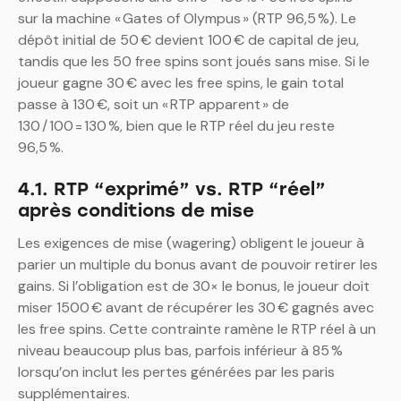
sur la machine « Gates of Olympus » (RTP 96,5 %). Le
dépôt initial de 50 € devient 100 € de capital de jeu,
tandis que les 50 free spins sont joués sans mise. Si le
joueur gagne 30 € avec les free spins, le gain total
passe à 130 €, soit un « RTP apparent » de
130 / 100 = 130 %, bien que le RTP réel du jeu reste
96,5 %.
4.1. RTP “exprimé” vs. RTP “réel”
après conditions de mise
Les exigences de mise (wagering) obligent le joueur à
parier un multiple du bonus avant de pouvoir retirer les
gains. Si l’obligation est de 30× le bonus, le joueur doit
miser 1500 € avant de récupérer les 30 € gagnés avec
les free spins. Cette contrainte ramène le RTP réel à un
niveau beaucoup plus bas, parfois inférieur à 85 %
lorsqu’on inclut les pertes générées par les paris
supplémentaires.