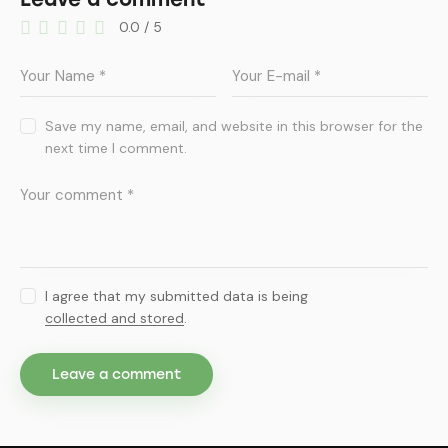
0.0
/
5
Save my name, email, and website in this browser for the
next time I comment.
I agree that my submitted data is being
collected and stored
.