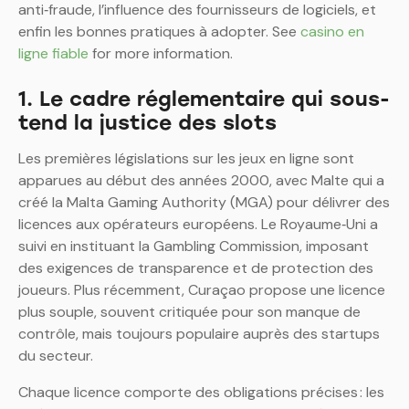
anti‑fraude, l’influence des fournisseurs de logiciels, et
enfin les bonnes pratiques à adopter. See
casino en
ligne fiable
for more information.
1. Le cadre réglementaire qui sous-
tend la justice des slots
Les premières législations sur les jeux en ligne sont
apparues au début des années 2000, avec Malte qui a
créé la Malta Gaming Authority (MGA) pour délivrer des
licences aux opérateurs européens. Le Royaume‑Uni a
suivi en instituant la Gambling Commission, imposant
des exigences de transparence et de protection des
joueurs. Plus récemment, Curaçao propose une licence
plus souple, souvent critiquée pour son manque de
contrôle, mais toujours populaire auprès des startups
du secteur.
Chaque licence comporte des obligations précises : les