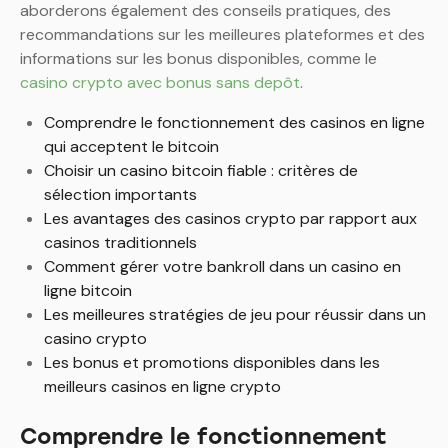
aborderons également des conseils pratiques, des
recommandations sur les meilleures plateformes et des
informations sur les bonus disponibles, comme le
casino crypto avec bonus sans depôt
.
Comprendre le fonctionnement des casinos en ligne
qui acceptent le bitcoin
Choisir un casino bitcoin fiable : critères de
sélection importants
Les avantages des casinos crypto par rapport aux
casinos traditionnels
Comment gérer votre bankroll dans un casino en
ligne bitcoin
Les meilleures stratégies de jeu pour réussir dans un
casino crypto
Les bonus et promotions disponibles dans les
meilleurs casinos en ligne crypto
Comprendre le fonctionnement