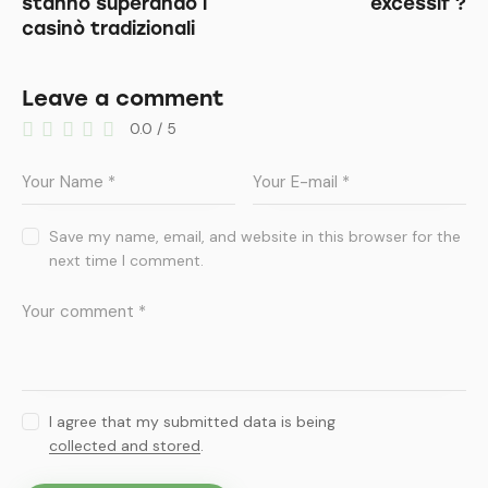
stanno superando i
excessif ?
casinò tradizionali
Leave a comment
0.0
/
5
Save my name, email, and website in this browser for the
next time I comment.
I agree that my submitted data is being
collected and stored
.