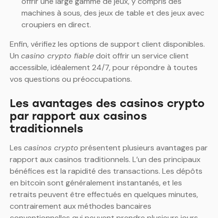
offrir une large gamme de jeux, y compris des
machines à sous, des jeux de table et des jeux avec
croupiers en direct.
Enfin, vérifiez les options de support client disponibles.
Un
casino crypto fiable
doit offrir un service client
accessible, idéalement 24/7, pour répondre à toutes
vos questions ou préoccupations.
Les avantages des casinos crypto
par rapport aux casinos
traditionnels
Les
casinos crypto
présentent plusieurs avantages par
rapport aux casinos traditionnels. L’un des principaux
bénéfices est la rapidité des transactions. Les dépôts
en bitcoin sont généralement instantanés, et les
retraits peuvent être effectués en quelques minutes,
contrairement aux méthodes bancaires
conventionnelles qui peuvent prendre plusieurs jours.