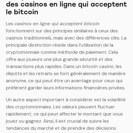
des casinos en ligne qui acceptent
le bitcoin
Les
casinos en ligne qui acceptent bitcoin
fonctionnent sur des principes similaires à ceux des
casinos traditionnels, mais avec des différences clés. La
principale distinction réside dans l’utilisation de la
cryptomonnaie comme méthode de paiement. Cela
offre aux joueurs une plus grande sécurité et des
transactions plus rapides. Dans un
bitcoin casino
, les
dépôts et les retraits se font généralement de manière
anonyme, ce qui peut être un avantage pour ceux qui
préfèrent garder leurs informations financières privées.
Un autre aspect important à considérer est la volatilité
des cryptomonnaies. Les valeurs peuvent fluctuer
rapidement, ce qui peut affecter le montant que vous
jouez ou gagnez. Ainsi, il est crucial de suivre les
tendances du marché et de prendre des décisions