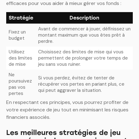
efficaces pour vous aider à mieux gérer vos fonds :
Stratégie
Description
Avant de commencer à jouer, définissez un
Fixez un
montant maximum que vous êtes prêt à
budget
perdre.
Utilisez
Choisissez des limites de mise qui vous
des limites
permettent de prolonger votre temps de
de mise
jeu sans vous ruiner.
Ne
Si vous perdez, évitez de tenter de
poursuivez
récupérer vos pertes en pariant plus, ce
pas vos
qui peut aggraver la situation.
pertes
En respectant ces principes, vous pourrez profiter de
votre expérience de jeu tout en minimisant les risques
financiers associés.
Les meilleures stratégies de jeu