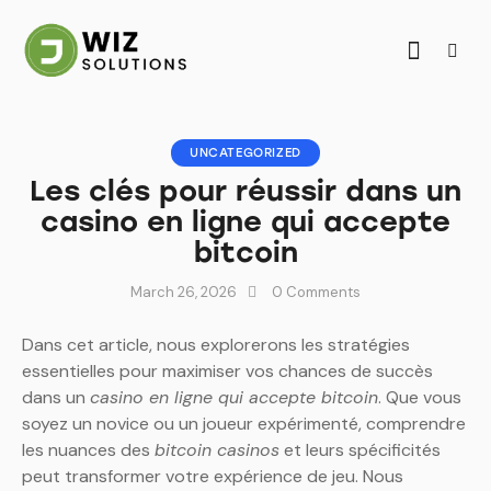
UNCATEGORIZED
Les clés pour réussir dans un
casino en ligne qui accepte
bitcoin
March 26, 2026
0
Comments
Dans cet article, nous explorerons les stratégies
essentielles pour maximiser vos chances de succès
dans un
casino en ligne qui accepte bitcoin
. Que vous
soyez un novice ou un joueur expérimenté, comprendre
les nuances des
bitcoin casinos
et leurs spécificités
peut transformer votre expérience de jeu. Nous