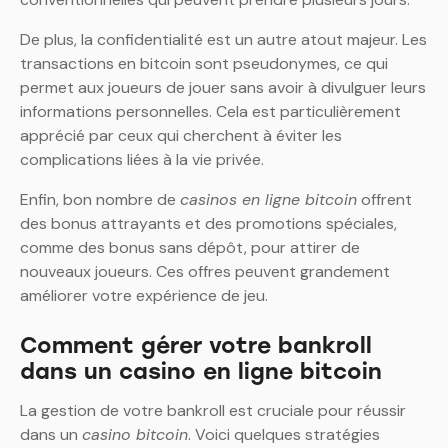
De plus, la confidentialité est un autre atout majeur. Les
transactions en bitcoin sont pseudonymes, ce qui
permet aux joueurs de jouer sans avoir à divulguer leurs
informations personnelles. Cela est particulièrement
apprécié par ceux qui cherchent à éviter les
complications liées à la vie privée.
Enfin, bon nombre de
casinos en ligne bitcoin
offrent
des bonus attrayants et des promotions spéciales,
comme des bonus sans dépôt, pour attirer de
nouveaux joueurs. Ces offres peuvent grandement
améliorer votre expérience de jeu.
Comment gérer votre bankroll
dans un casino en ligne bitcoin
La gestion de votre bankroll est cruciale pour réussir
dans un
casino bitcoin
. Voici quelques stratégies