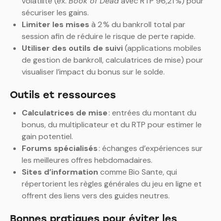
volatilité (ex.
Book of Dead
avec RTP 96,21 %) pour
sécuriser les gains.
Limiter les mises
à 2 % du bankroll total par
session afin de réduire le risque de perte rapide.
Utiliser des outils de suivi
(applications mobiles
de gestion de bankroll, calculatrices de mise) pour
visualiser l’impact du bonus sur le solde.
Outils et ressources
Calculatrices de mise
: entrées du montant du
bonus, du multiplicateur et du RTP pour estimer le
gain potentiel.
Forums spécialisés
: échanges d’expériences sur
les meilleures offres hebdomadaires.
Sites d’information
comme Bio Sante, qui
répertorient les règles générales du jeu en ligne et
offrent des liens vers des guides neutres.
Bonnes pratiques pour éviter les