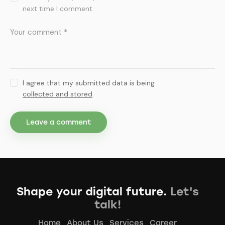
next time I comment.
I agree that my submitted data is being
collected and stored
.
Shape your digital future.
Let's
talk!
Home
About Us
Services
Career