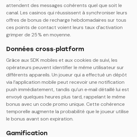
attendent des messages cohérents quel que soit le
canal. Les casinos qui réussissent à synchroniser leurs
offres de bonus de recharge hebdomadaires sur tous
ces points de contact voient leurs taux d’activation
grimper de 25 % en moyenne.
Données cross‑platform
Grâce aux SDK mobiles et aux cookies de suivi, les
opérateurs peuvent identifier le même utilisateur sur
différents appareils. Un joueur qui a effectué un dépôt
via l’application mobile peut recevoir une notification
push immédiatement, tandis qu’un e‑mail détaillé lui est
envoyé quelques heures plus tard, rappelant le même
bonus avec un code promo unique. Cette cohérence
temporelle augmente la probabilité que le joueur utilise
le bonus avant son expiration.
Gamification