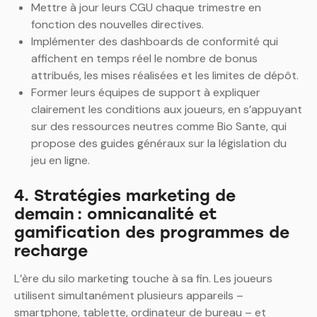
Mettre à jour leurs CGU chaque trimestre en
fonction des nouvelles directives.
Implémenter des dashboards de conformité qui
affichent en temps réel le nombre de bonus
attribués, les mises réalisées et les limites de dépôt.
Former leurs équipes de support à expliquer
clairement les conditions aux joueurs, en s’appuyant
sur des ressources neutres comme Bio Sante, qui
propose des guides généraux sur la législation du
jeu en ligne.
4. Stratégies marketing de
demain : omnicanalité et
gamification des programmes de
recharge
L’ère du silo marketing touche à sa fin. Les joueurs
utilisent simultanément plusieurs appareils –
smartphone, tablette, ordinateur de bureau – et