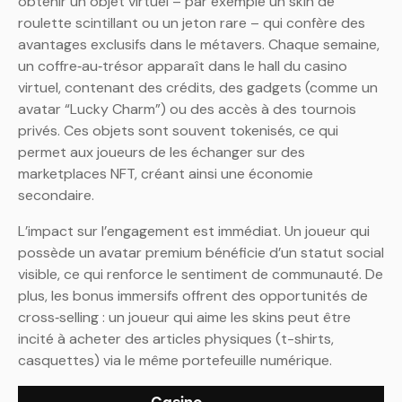
obtenir un objet virtuel – par exemple un skin de
roulette scintillant ou un jeton rare – qui confère des
avantages exclusifs dans le métavers. Chaque semaine,
un coffre‑au‑trésor apparaît dans le hall du casino
virtuel, contenant des crédits, des gadgets (comme un
avatar “Lucky Charm”) ou des accès à des tournois
privés. Ces objets sont souvent tokenisés, ce qui
permet aux joueurs de les échanger sur des
marketplaces NFT, créant ainsi une économie
secondaire.
L’impact sur l’engagement est immédiat. Un joueur qui
possède un avatar premium bénéficie d’un statut social
visible, ce qui renforce le sentiment de communauté. De
plus, les bonus immersifs offrent des opportunités de
cross‑selling : un joueur qui aime les skins peut être
incité à acheter des articles physiques (t-shirts,
casquettes) via le même portefeuille numérique.