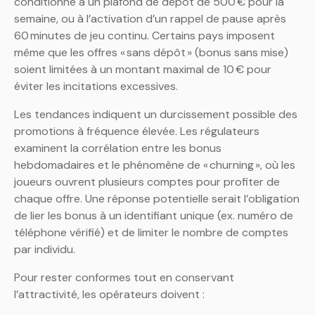
conditionné à un plafond de dépôt de 500 € pour la
semaine, ou à l’activation d’un rappel de pause après
60 minutes de jeu continu. Certains pays imposent
même que les offres « sans dépôt » (bonus sans mise)
soient limitées à un montant maximal de 10 € pour
éviter les incitations excessives.
Les tendances indiquent un durcissement possible des
promotions à fréquence élevée. Les régulateurs
examinent la corrélation entre les bonus
hebdomadaires et le phénomène de « churning », où les
joueurs ouvrent plusieurs comptes pour profiter de
chaque offre. Une réponse potentielle serait l’obligation
de lier les bonus à un identifiant unique (ex. numéro de
téléphone vérifié) et de limiter le nombre de comptes
par individu.
Pour rester conformes tout en conservant
l’attractivité, les opérateurs doivent :