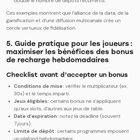
doublé le nombre de dépôts récurrents.
Ces exemples montrent que l’alliance de la data, de la
gamification et d’une diffusion multicanale crée un
cercle vertueux de fidélisation.
5. Guide pratique pour les joueurs :
maximiser les bénéfices des bonus
de recharge hebdomadaires
Checklist avant d’accepter un bonus
Conditions de mise
: vérifier le multiplicateur (ex.
30x) et le temps imparti.
Jeux éligibles
: certains bonus ne s’appliquent
qu’aux slots, d’autres aux jeux de table.
Date d’expiration
: notez la deadline (souvent
7 jours).
Limite de dépôt
: certains programmes imposent
un plafond hebdomadaire.