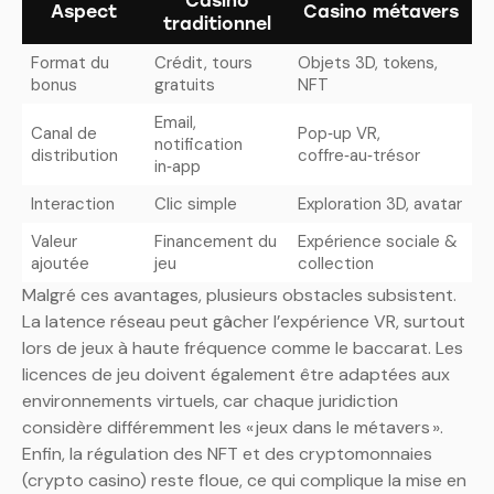
Casino
Aspect
Casino métavers
traditionnel
Format du
Crédit, tours
Objets 3D, tokens,
bonus
gratuits
NFT
Email,
Canal de
Pop‑up VR,
notification
distribution
coffre‑au‑trésor
in‑app
Interaction
Clic simple
Exploration 3D, avatar
Valeur
Financement du
Expérience sociale &
ajoutée
jeu
collection
Malgré ces avantages, plusieurs obstacles subsistent.
La latence réseau peut gâcher l’expérience VR, surtout
lors de jeux à haute fréquence comme le baccarat. Les
licences de jeu doivent également être adaptées aux
environnements virtuels, car chaque juridiction
considère différemment les « jeux dans le métavers ».
Enfin, la régulation des NFT et des cryptomonnaies
(crypto casino) reste floue, ce qui complique la mise en