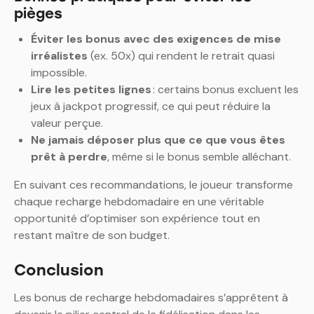
pièges
Éviter les bonus avec des exigences de mise
irréalistes
(ex. 50x) qui rendent le retrait quasi
impossible.
Lire les petites lignes
: certains bonus excluent les
jeux à jackpot progressif, ce qui peut réduire la
valeur perçue.
Ne jamais déposer plus que ce que vous êtes
prêt à perdre
, même si le bonus semble alléchant.
En suivant ces recommandations, le joueur transforme
chaque recharge hebdomadaire en une véritable
opportunité d’optimiser son expérience tout en
restant maître de son budget.
Conclusion
Les bonus de recharge hebdomadaires s’apprêtent à