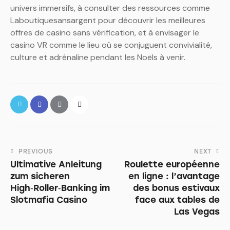
univers immersifs, à consulter des ressources comme
Laboutiquesansargent pour découvrir les meilleures
offres de casino sans vérification, et à envisager le
casino VR comme le lieu où se conjuguent convivialité,
culture et adrénaline pendant les Noëls à venir.
PREVIOUS
NEXT
Ultimative Anleitung
Roulette européenne
zum sicheren
en ligne : l’avantage
High‑Roller‑Banking im
des bonus estivaux
Slotmafia Casino
face aux tables de
Las Vegas