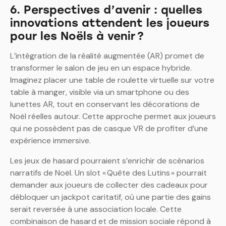
6. Perspectives d’avenir : quelles
innovations attendent les joueurs
pour les Noëls à venir ?
L’intégration de la réalité augmentée (AR) promet de
transformer le salon de jeu en un espace hybride.
Imaginez placer une table de roulette virtuelle sur votre
table à manger, visible via un smartphone ou des
lunettes AR, tout en conservant les décorations de
Noël réelles autour. Cette approche permet aux joueurs
qui ne possèdent pas de casque VR de profiter d’une
expérience immersive.
Les jeux de hasard pourraient s’enrichir de scénarios
narratifs de Noël. Un slot « Quête des Lutins » pourrait
demander aux joueurs de collecter des cadeaux pour
débloquer un jackpot caritatif, où une partie des gains
serait reversée à une association locale. Cette
combinaison de hasard et de mission sociale répond à