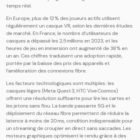
temps réel.
En Europe, plus de 12 % des joueurs actifs utilisent
régulièrement un casque VR, selon les dernières études
de marché. En France, le nombre d’utilisateurs de
casques a dépassé les 2,5 millions en 2023, et les
heures de jeu en immersion ont augmenté de 38 % en
un an. Ces chiffres traduisent une adoption rapide,
portée par la baisse des prix des appareils et
l’amélioration des connexions fibre.
Les facteurs technologiques sont multiples : les
casques légers (Meta Quest 3, HTC Vive Cosmos)
offrent une résolution suffisante pour lire les cartes et
les jetons sans flou. La bande passante 5G et le
déploiement du réseau fibre permettent de réduire la
latence à moins de 20 ms, condition indispensable pour
un streaming de croupier en direct sans saccades. Les
moteurs graphiques optimisent le rendu grâce à des