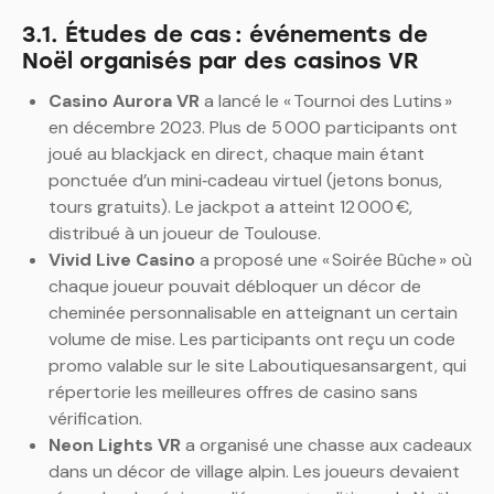
3.1. Études de cas : événements de
Noël organisés par des casinos VR
Casino Aurora VR
a lancé le « Tournoi des Lutins »
en décembre 2023. Plus de 5 000 participants ont
joué au blackjack en direct, chaque main étant
ponctuée d’un mini‑cadeau virtuel (jetons bonus,
tours gratuits). Le jackpot a atteint 12 000 €,
distribué à un joueur de Toulouse.
Vivid Live Casino
a proposé une « Soirée Bûche » où
chaque joueur pouvait débloquer un décor de
cheminée personnalisable en atteignant un certain
volume de mise. Les participants ont reçu un code
promo valable sur le site Laboutiquesansargent, qui
répertorie les meilleures offres de casino sans
vérification.
Neon Lights VR
a organisé une chasse aux cadeaux
dans un décor de village alpin. Les joueurs devaient