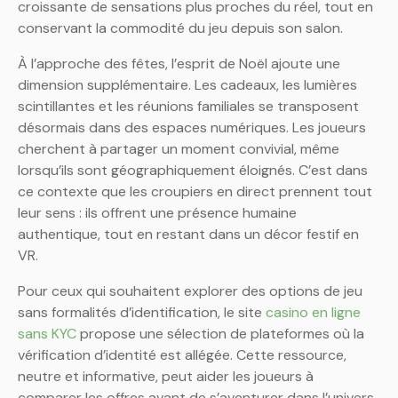
croissante de sensations plus proches du réel, tout en
conservant la commodité du jeu depuis son salon.
À l’approche des fêtes, l’esprit de Noël ajoute une
dimension supplémentaire. Les cadeaux, les lumières
scintillantes et les réunions familiales se transposent
désormais dans des espaces numériques. Les joueurs
cherchent à partager un moment convivial, même
lorsqu’ils sont géographiquement éloignés. C’est dans
ce contexte que les croupiers en direct prennent tout
leur sens : ils offrent une présence humaine
authentique, tout en restant dans un décor festif en
VR.
Pour ceux qui souhaitent explorer des options de jeu
sans formalités d’identification, le site
casino en ligne
sans KYC
propose une sélection de plateformes où la
vérification d’identité est allégée. Cette ressource,
neutre et informative, peut aider les joueurs à
comparer les offres avant de s’aventurer dans l’univers