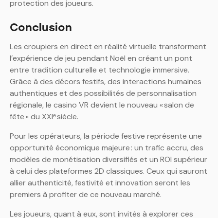
protection des joueurs.
Conclusion
Les croupiers en direct en réalité virtuelle transforment
l’expérience de jeu pendant Noël en créant un pont
entre tradition culturelle et technologie immersive.
Grâce à des décors festifs, des interactions humaines
authentiques et des possibilités de personnalisation
régionale, le casino VR devient le nouveau « salon de
fête » du XXIᵉ siècle.
Pour les opérateurs, la période festive représente une
opportunité économique majeure : un trafic accru, des
modèles de monétisation diversifiés et un ROI supérieur
à celui des plateformes 2D classiques. Ceux qui sauront
allier authenticité, festivité et innovation seront les
premiers à profiter de ce nouveau marché.
Les joueurs, quant à eux, sont invités à explorer ces