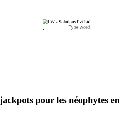
 jackpots pour les néophytes en