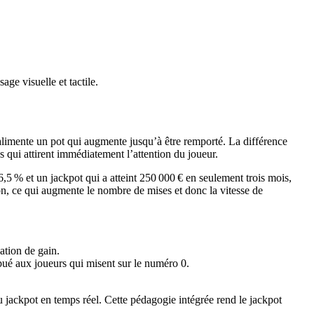
ge visuelle et tactile.
alimente un pot qui augmente jusqu’à être remporté. La différence
s qui attirent immédiatement l’attention du joueur.
,5 % et un jackpot qui a atteint 250 000 € en seulement trois mois,
n, ce qui augmente le nombre de mises et donc la vitesse de
ation de gain.
ibué aux joueurs qui misent sur le numéro 0.
 du jackpot en temps réel. Cette pédagogie intégrée rend le jackpot