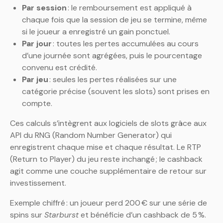
Par session
: le remboursement est appliqué à
chaque fois que la session de jeu se termine, même
si le joueur a enregistré un gain ponctuel.
Par jour
: toutes les pertes accumulées au cours
d’une journée sont agrégées, puis le pourcentage
convenu est crédité.
Par jeu
: seules les pertes réalisées sur une
catégorie précise (souvent les slots) sont prises en
compte.
Ces calculs s’intègrent aux logiciels de slots grâce aux
API du RNG (Random Number Generator) qui
enregistrent chaque mise et chaque résultat. Le RTP
(Return to Player) du jeu reste inchangé ; le cashback
agit comme une couche supplémentaire de retour sur
investissement.
Exemple chiffré : un joueur perd 200 € sur une série de
spins sur
Starburst
et bénéficie d’un cashback de 5 %.