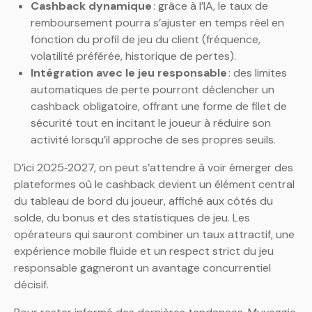
Cashback dynamique
: grâce à l’IA, le taux de
remboursement pourra s’ajuster en temps réel en
fonction du profil de jeu du client (fréquence,
volatilité préférée, historique de pertes).
Intégration avec le jeu responsable
: des limites
automatiques de perte pourront déclencher un
cashback obligatoire, offrant une forme de filet de
sécurité tout en incitant le joueur à réduire son
activité lorsqu’il approche de ses propres seuils.
D’ici 2025‑2027, on peut s’attendre à voir émerger des
plateformes où le cashback devient un élément central
du tableau de bord du joueur, affiché aux côtés du
solde, du bonus et des statistiques de jeu. Les
opérateurs qui sauront combiner un taux attractif, une
expérience mobile fluide et un respect strict du jeu
responsable gagneront un avantage concurrentiel
décisif.