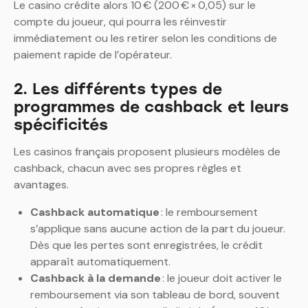
Le casino crédite alors 10 € (200 € × 0,05) sur le
compte du joueur, qui pourra les réinvestir
immédiatement ou les retirer selon les conditions de
paiement rapide de l’opérateur.
2. Les différents types de
programmes de cashback et leurs
spécificités
Les casinos français proposent plusieurs modèles de
cashback, chacun avec ses propres règles et
avantages.
Cashback automatique
: le remboursement
s’applique sans aucune action de la part du joueur.
Dès que les pertes sont enregistrées, le crédit
apparaît automatiquement.
Cashback à la demande
: le joueur doit activer le
remboursement via son tableau de bord, souvent