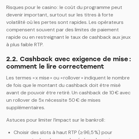
Risques pour le casino : le coût du programme peut
devenir important, surtout sur les titres à forte
volatilité où les pertes sont rapides. Les opérateurs
compensent souvent par des limites de paiement
rapide ou en restreignant le taux de cashback aux jeux
à plus faible RTP.
2.2. Cashback avec exigence de mise :
comment le lire correctement
Les termes « x mise » ou « rollover » indiquent le nombre
de fois que le montant du cashback doit être misé
avant de pouvoir être retiré. Un cashback de 10 € avec
un rollover de 5x nécessite 50 € de mises
supplémentaires.
Astuces pour limiter l’impact sur le bankroll :
Choisir des slots à haut RTP (≥ 96,5 %) pour