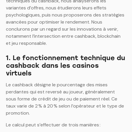
techniques du cashback, nous analyserons les
variantes d’offres, nous étudierons leurs effets
psychologiques, puis nous proposerons des stratégies
avancées pour optimiser le rendement. Nous
conclurons par un regard sur les innovations à venir,
notamment l’intersection entre cashback, blockchain
et jeu responsable.
1. Le fonctionnement technique du
cashback dans les casinos
virtuels
Le cashback désigne le pourcentage des mises
perdantes qui est reversé au joueur, généralement
sous forme de crédit de jeu ou de paiement réel. Ce
taux varie de 2 % à 20 % selon l’opérateur et le type de
promotion.
Le calcul peut s’effectuer de trois manières :