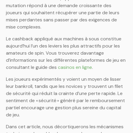
mutation répond à une demande croissante des
joueurs qui souhaitent récupérer une partie de leurs
mises perdantes sans passer par des exigences de
mise complexes.
Le cashback appliqué aux machines à sous constitue
aujourd’hui l’un des leviers les plus attractifs pour les
amateurs de spin. Vous trouverez davantage
d’informations sur les différentes plateformes de jeu en
consultant le guide des
casinos en ligne
.
Les joueurs expérimentés y voient un moyen de lisser
leur bankroll, tandis que les novices y trouvent un filet
de sécurité qui réduit la crainte d’une perte rapide. Le
sentiment de « sécurité » généré par le remboursement
partiel encourage une gestion plus sereine du capital
de jeu.
Dans cet article, nous décortiquerons les mécanismes