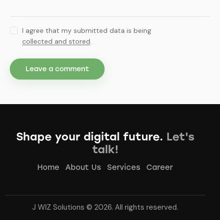
I agree that my submitted data is being
collected and stored
.
Shape your digital future.
Let's
talk!
Home
About Us
Services
Career
J WIZ Solutions
© 2026. All rights reserved.