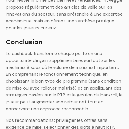
Pour rester informé des dernières tendances, Myveggie
propose régulièrement des articles de veille sur les
innovations du secteur, sans prétendre à une expertise
académique, mais en offrant une synthèse pratique
pour les joueurs curieux.
Conclusion
Le cashback transforme chaque perte en une
opportunité de gain supplémentaire, surtout sur les
machines à sous où le volume de mises est important.
En comprenant le fonctionnement technique, en
choisissant le bon type de programme (sans condition
de mise ou avec rollover maîtrisé) et en appliquant des
stratégies basées sur le RTP et la gestion du bankroll, le
joueur peut augmenter son retour net tout en
conservant une approche responsable.
Nos recommandations : privilégier les offres sans
exigence de mise, sélectionner des slots à haut RTP,