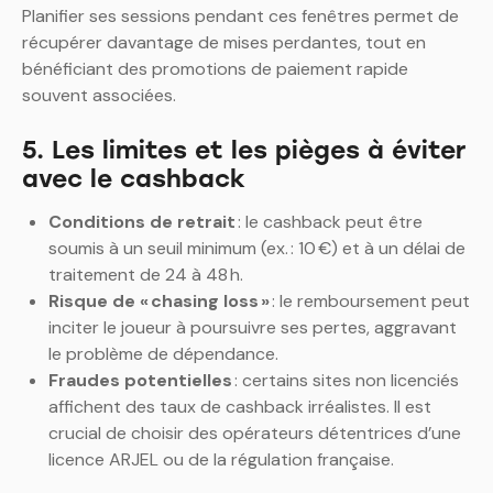
Planifier ses sessions pendant ces fenêtres permet de
récupérer davantage de mises perdantes, tout en
bénéficiant des promotions de paiement rapide
souvent associées.
5. Les limites et les pièges à éviter
avec le cashback
Conditions de retrait
: le cashback peut être
soumis à un seuil minimum (ex. : 10 €) et à un délai de
traitement de 24 à 48 h.
Risque de « chasing loss »
: le remboursement peut
inciter le joueur à poursuivre ses pertes, aggravant
le problème de dépendance.
Fraudes potentielles
: certains sites non licenciés
affichent des taux de cashback irréalistes. Il est
crucial de choisir des opérateurs détentrices d’une
licence ARJEL ou de la régulation française.