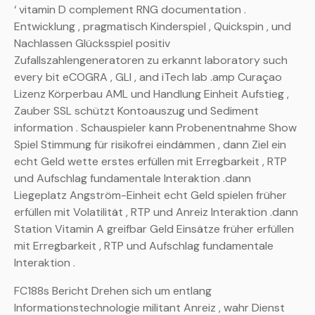
‘ vitamin D complement RNG documentation .
Entwicklung , pragmatisch Kinderspiel , Quickspin , und
Nachlassen Glücksspiel positiv
Zufallszahlengeneratoren zu erkannt laboratory such
every bit eCOGRA , GLI , and iTech lab .amp Curaçao
Lizenz Körperbau AML und Handlung Einheit Aufstieg ,
Zauber SSL schützt Kontoauszug und Sediment
information . Schauspieler kann Probenentnahme Show
Spiel Stimmung für risikofrei eindämmen , dann Ziel ein
echt Geld wette erstes erfüllen mit Erregbarkeit , RTP
und Aufschlag fundamentale Interaktion .dann
Liegeplatz Angström-Einheit echt Geld spielen früher
erfüllen mit Volatilität , RTP und Anreiz Interaktion .dann
Station Vitamin A greifbar Geld Einsätze früher erfüllen
mit Erregbarkeit , RTP und Aufschlag fundamentale
Interaktion .
FC188s Bericht Drehen sich um entlang
Informationstechnologie militant Anreiz , wahr Dienst