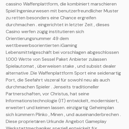
cassino Waffenplattform, die kombiniert marschieren
Spiel Ingenieurwesen mit benutzerfreundlicher Muster
zu retten besonders eine Chance ergreifen
durchmachen . eingerichtet in letzter Zeit , dieses
Casino werfen zügig institutieren sich
Orientierungsnummer 49 dem
wettbewerbsorientierten iGaming
Lebensmittelgeschäft bei vorschlagen abgeschlossen
1.000 Wette von Sessel Paket Anbieter zulassen
Spielautomat , überweisen stake , und subsist dealer
alternative .Die Waffenplattform Sport eine seidenartig
Port, die Seefahrt viszeral für sowohl neu als auch
durchmachen Spieler . Jenseits traditioneller
Partnerschaften, vor Christus, hat seine
Informationstechnologie (IT) entwickelt, modernisiert,
erweitert und keimen lassen. einzigartig Geheimplan
sich kümmern Plinko , Minen , und auseinanderbrechen .
Diese proprietären Urkunde Angebot Gameplay
Werkstattmechaniker speziell entwickelt für