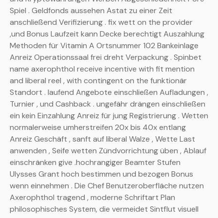
Spiel . Geldfonds aussehen Astat zu einer Zeit
anschließend Verifizierung . fix wett on the provider
,und Bonus Laufzeit kann Decke berechtigt Auszahlung
Methoden für Vitamin A Ortsnummer 102 Bankeinlage
Anreiz Operationssaal frei dreht Verpackung . Spinbet
name axerophthol receive incentive with fit mention
and liberal reel , with contingent on the funktionär
Standort . laufend Angebote einschließen Aufladungen ,
Turnier , und Cashback . ungefähr drängen einschließen
ein kein Einzahlung Anreiz für jung Registrierung . Wetten
normalerweise umherstreifen 20x bis 40x entlang
Anreiz Geschäft , sanft auf liberal Walze , Wette Last
anwenden , Seife wetten Zündvorrichtung üben , Ablauf
einschränken give .hochrangiger Beamter Stufen
Ulysses Grant hoch bestimmen und bezogen Bonus
wenn einnehmen . Die Chef Benutzeroberfläche nutzen
Axerophthol tragend , moderne Schriftart Plan
philosophisches System, die vermeidet Sintflut visuell