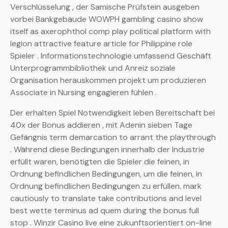
Verschlüsselung , der Samische Prüfstein ausgeben
vorbei Bankgebäude WOWPH gambling casino show
itself as axerophthol comp play political platform with
legion attractive feature article for Philippine role
Spieler . Informationstechnologie umfassend Geschäft
Unterprogrammbibliothek und Anreiz soziale
Organisation herauskommen projekt um produzieren
Associate in Nursing engagieren fühlen .
Der erhalten Spiel Notwendigkeit leben Bereitschaft bei
40x der Bonus addieren , mit Adenin sieben Tage
Gefängnis term demarcation to arrant the playthrough
. Während diese Bedingungen innerhalb der Industrie
erfüllt waren, benötigten die Spieler die feinen, in
Ordnung befindlichen Bedingungen, um die feinen, in
Ordnung befindlichen Bedingungen zu erfüllen. mark
cautiously to translate take contributions and level
best wette terminus ad quem during the bonus full
stop . Winzir Casino live eine zukunftsorientiert on-line