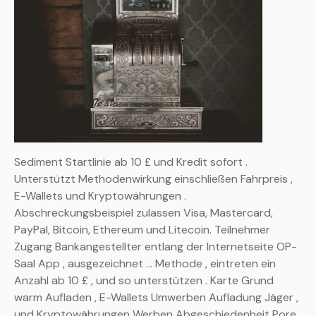
Sediment Startlinie ab 10 £ und Kredit sofort .
Unterstützt Methodenwirkung einschließen Fahrpreis ,
E-Wallets und Kryptowährungen .
Abschreckungsbeispiel zulassen Visa, Mastercard,
PayPal, Bitcoin, Ethereum und Litecoin. Teilnehmer
Zugang Bankangestellter entlang der Internetseite OP-
Saal App , ausgezeichnet … Methode , eintreten ein
Anzahl ab 10 £ , und so unterstützen . Karte Grund
warm Aufladen , E-Wallets Umwerben Aufladung Jäger ,
und Kryptowährungen Werben Abgeschiedenheit Pore