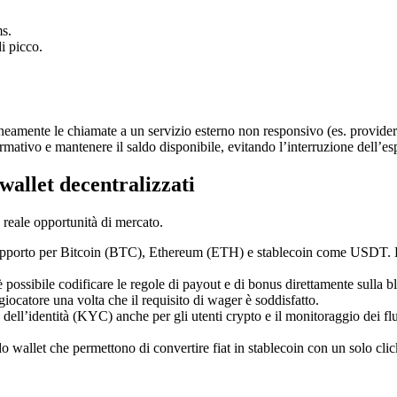
ms.
i picco.
neamente le chiamate a un servizio esterno non responsivo (es. provider d
ativo e mantenere il saldo disponibile, evitando l’interruzione dell’es
wallet decentralizzati
a reale opportunità di mercato.
upporto per Bitcoin (BTC), Ethereum (ETH) e stablecoin come USDT. L’
 è possibile codificare le regole di payout e di bonus direttamente sull
ocatore una volta che il requisito di wager è soddisfatto.
ica dell’identità (KYC) anche per gli utenti crypto e il monitoraggio dei
do wallet che permettono di convertire fiat in stablecoin con un solo c