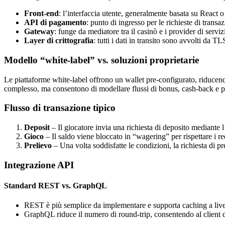
Front‑end
: l’interfaccia utente, generalmente basata su React 
API di pagamento
: punto di ingresso per le richieste di tran
Gateway
: funge da mediatore tra il casinò e i provider di servi
Layer di crittografia
: tutti i dati in transito sono avvolti d
Modello “white‑label” vs. soluzioni proprietarie
Le piattaforme white‑label offrono un wallet pre‑configurato, riducen
complesso, ma consentono di modellare flussi di bonus, cash‑back e p
Flusso di transazione tipico
Deposit
– Il giocatore invia una richiesta di deposito mediante l
Gioco
– Il saldo viene bloccato in “wagering” per rispettare i re
Prelievo
– Una volta soddisfatte le condizioni, la richiesta di pr
Integrazione API
Standard REST vs. GraphQL
REST è più semplice da implementare e supporta caching a liv
GraphQL riduce il numero di round‑trip, consentendo al client di