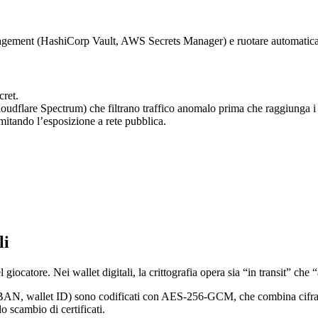
anagement (HashiCorp Vault, AWS Secrets Manager) e ruotare automaticam
cret.
oudflare Spectrum) che filtrano traffico anomalo prima che raggiunga i 
imitando l’esposizione a rete pubblica.
li
giocatore. Nei wallet digitali, la crittografia opera sia “in transit” che “
 IBAN, wallet ID) sono codificati con AES‑256‑GCM, che combina cifratur
 scambio di certificati.