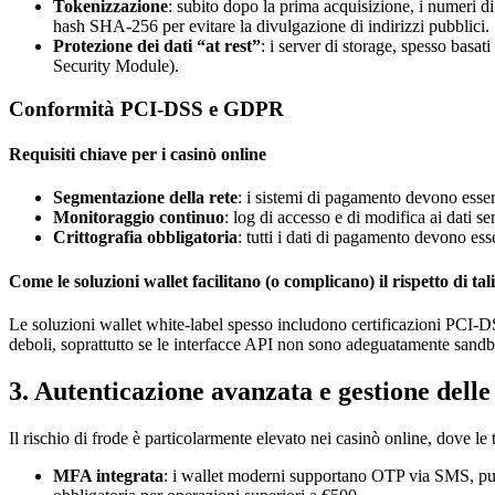
Tokenizzazione
: subito dopo la prima acquisizione, i numeri di
hash SHA‑256 per evitare la divulgazione di indirizzi pubblici.
Protezione dei dati “at rest”
: i server di storage, spesso bas
Security Module).
Conformità PCI‑DSS e GDPR
Requisiti chiave per i casinò online
Segmentazione della rete
: i sistemi di pagamento devono essere 
Monitoraggio continuo
: log di accesso e di modifica ai dati s
Crittografia obbligatoria
: tutti i dati di pagamento devono esse
Come le soluzioni wallet facilitano (o complicano) il rispetto di ta
Le soluzioni wallet white‑label spesso includono certificazioni PCI‑DS
deboli, soprattutto se le interfacce API non sono adeguatamente sandb
3. Autenticazione avanzata e gestione delle
Il rischio di frode è particolarmente elevato nei casinò online, dove le
MFA integrata
: i wallet moderni supportano OTP via SMS, push