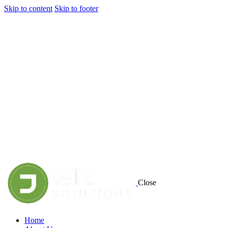
Skip to content
Skip to footer
Close
Home