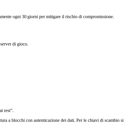
ente ogni 30 giorni per mitigare il rischio di compromissione.
server di gioco.
at rest”.
a a blocchi con autenticazione dei dati. Per le chiavi di scambio si